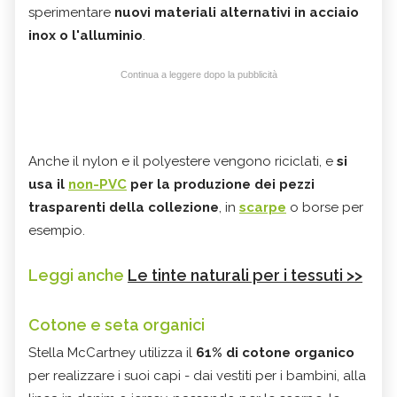
sperimentare
nuovi materiali alternativi in acciaio
inox o l'alluminio
.
Continua a leggere dopo la pubblicità
Anche il nylon e il polyestere vengono riciclati, e
si
usa il
non-PVC
per la produzione dei pezzi
trasparenti della collezione
, in
scarpe
o borse per
esempio.
Leggi anche
Le tinte naturali per i tessuti >>
Cotone e seta organici
Stella McCartney utilizza il
61% di cotone organico
per realizzare i suoi capi - dai vestiti per i bambini, alla