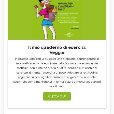
Il mio quaderno di esercizi.
Veggie
In questo libro, con la guida di una dietologa, apprenderete in
modo efficace come eliminare dalla tavola carne e pesce per
sostituirli con proteine di alta qualità, senza alcun rischio di
carenze alimentari o perdita di peso. Adottare la rettitudine
vegetariana non significa rinunciare al gusto o alla varietà:
scoprirete come mantenervi in forma grazie a menu vegetariani
equilibrati!
CLICCA QUI