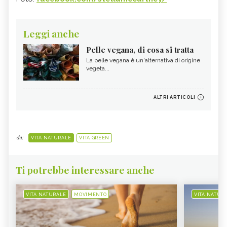
Leggi anche
Pelle vegana, di cosa si tratta
La pelle vegana è un'alternativa di origine
vegeta...
ALTRI ARTICOLI
da:
VITA NATURALE
VITA GREEN
Ti potrebbe interessare anche
VITA NATURALE
MOVIMENTO
VITA NATUR