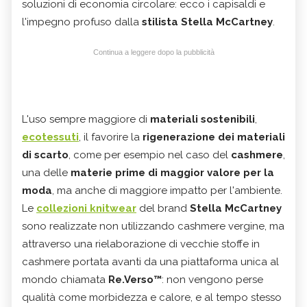
soluzioni di economia circolare: ecco i capisaldi e
l'impegno profuso dalla
stilista
Stella McCartney
.
Continua a leggere dopo la pubblicità
L'uso sempre maggiore di
materiali sostenibili
,
ecotessuti
, il favorire la
rigenerazione dei materiali
di scarto
, come per esempio nel caso del
cashmere
,
una delle
materie prime di maggior valore per la
moda
, ma anche di maggiore impatto per l'ambiente.
Le
collezioni knitwear
del brand
Stella McCartney
sono realizzate non utilizzando cashmere vergine, ma
attraverso una rielaborazione di vecchie stoffe in
cashmere portata avanti da una piattaforma unica al
mondo chiamata
Re.Verso™
: non vengono perse
qualità come morbidezza e calore, e al tempo stesso