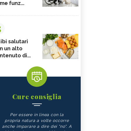
me funz...
3
ibi salutari
n un alto
ntenuto di...
Cure consiglia
Per essere in linea con la
propria natura a volte occorre
anche imparare a dire dei "no". A