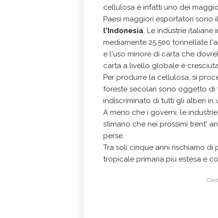
cellulosa è infatti uno dei maggior
Paesi maggiori esportatori sono i
l'Indonesia
. Le industrie italia
mediamente 25.500 tonnellate l'a
e l'uso minore di carta che dovr
carta a livello globale è cresciuta
Per produrre la cellulosa, si pro
foreste secolari sono oggetto di 
indiscriminato di tutti gli alberi in
A meno che i governi, le industrie
stimano che nei prossimi trent' a
perse.
Tra soli cinque anni rischiamo di 
tropicale primaria più estesa e c
Conti