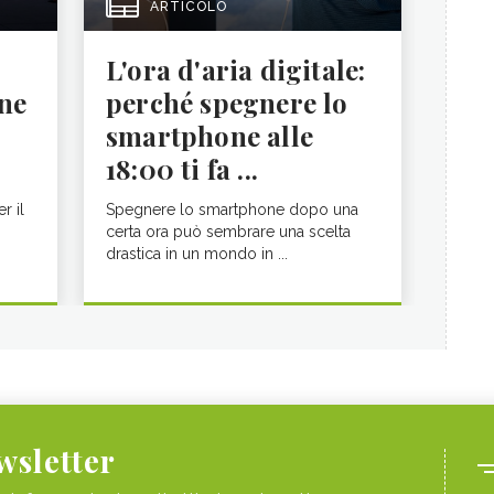
ARTICOLO
L'ora d'aria digitale:
ne
perché spegnere lo
smartphone alle
18:00 ti fa ...
r il
Spegnere lo smartphone dopo una
certa ora può sembrare una scelta
drastica in un mondo in ...
ewsletter