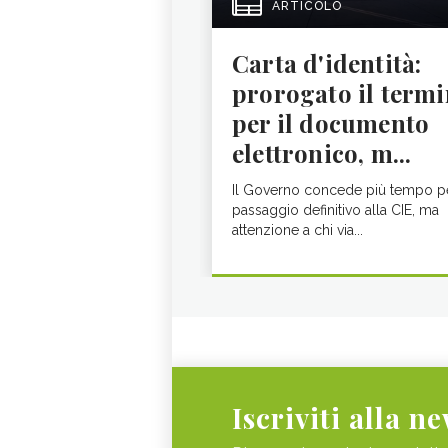
ARTICOLO
Carta d'identità:
prorogato il termi
per il documento
elettronico, m...
Il Governo concede più tempo pe
passaggio definitivo alla CIE, ma
attenzione a chi via...
Iscriviti alla n