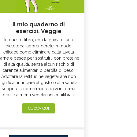
Il mio quaderno di
esercizi. Veggie
In questo libro, con la guida di una
dietologa, apprenderete in modo
efficace come eliminare dalla tavola
arne e pesce per sostituirli con proteine
di alta qualità, senza alcun rischio di
carenze alimentari o perdita di peso.
Adottare la rettitudine vegetariana non
significa rinunciare al gusto o alla varietà:
scoprirete come mantenervi in forma
grazie a menu vegetariani equilibrati!
CLICCA QUI