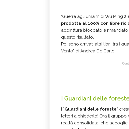
"Guerra agli umani" di Wu Ming 2 è
prodotta al 100% con fibre ric
addirittura bloccato e rimandato 
questo risultato.
Poi sono arrivati altri libri, tra i 
Vento" di Andrea De Carlo.
Conti
I Guardiani delle forest
I “
Guardiani delle foreste
” cres
lettori a chiederlo! Ora il gruppo 
realtà consolidata, che accoglie 