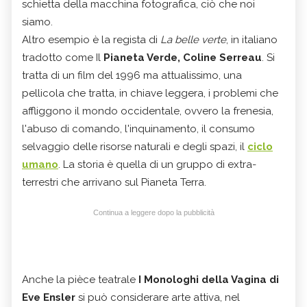
schietta della macchina fotografica, ciò che noi
siamo.
Altro esempio è la regista di
La belle verte
, in italiano
tradotto come Il
Pianeta Verde, Coline Serreau
. Si
tratta di un film del 1996 ma attualissimo, una
pellicola che tratta, in chiave leggera, i problemi che
affliggono il mondo occidentale, ovvero la frenesia,
l'abuso di comando, l'inquinamento, il consumo
selvaggio delle risorse naturali e degli spazi, il
ciclo
umano
. La storia è quella di un gruppo di extra-
terrestri che arrivano sul Pianeta Terra.
Continua a leggere dopo la pubblicità
Anche la pièce teatrale
I Monologhi della Vagina di
Eve Ensler
si può considerare arte attiva, nel