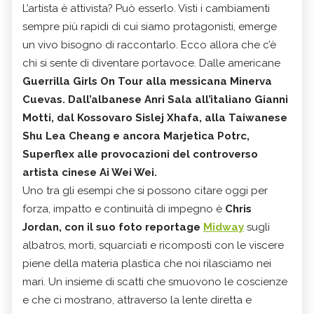
L’artista è attivista? Può esserlo. Visti i cambiamenti
sempre più rapidi di cui siamo protagonisti, emerge
un vivo bisogno di raccontarlo. Ecco allora che c’è
chi si sente di diventare portavoce. Dalle americane
Guerrilla Girls On Tour alla messicana Minerva
Cuevas. Dall’albanese Anri Sala all’italiano Gianni
Motti, dal Kossovaro Sislej Xhafa, alla Taiwanese
Shu Lea Cheang e ancora Marjetica Potrc,
Superflex alle provocazioni del controverso
artista cinese Ai Wei Wei.
Uno tra gli esempi che si possono citare oggi per
forza, impatto e continuità di impegno è
Chris
Jordan, con il suo foto reportage
Midway
sugli
albatros, morti, squarciati e ricomposti con le viscere
piene della materia plastica che noi rilasciamo nei
mari. Un insieme di scatti che smuovono le coscienze
e che ci mostrano, attraverso la lente diretta e