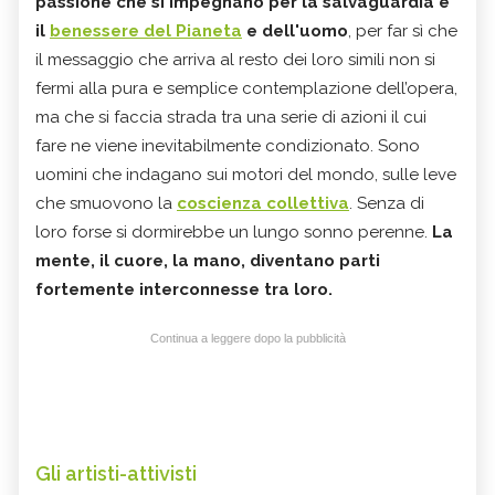
passione che si impegnano per la salvaguardia e
il
benessere del Pianeta
e dell'uomo
, per far sì che
il messaggio che arriva al resto dei loro simili non si
fermi alla pura e semplice contemplazione dell’opera,
ma che si faccia strada tra una serie di azioni il cui
fare ne viene inevitabilmente condizionato. Sono
uomini che indagano sui motori del mondo, sulle leve
che smuovono la
coscienza collettiva
. Senza di
loro forse si dormirebbe un lungo sonno perenne.
La
mente, il cuore, la mano, diventano parti
fortemente interconnesse tra loro.
Continua a leggere dopo la pubblicità
Gli artisti-attivisti