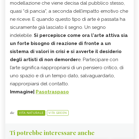
modellazione che viene decisa dal pubblico stesso,
quasi “di pancia”, a seconda dell’impatto emotivo che
ne riceve. E quando questo tipo di arte è passata ha
sicuramente già lasciato il segno. Un segno
indelebile.
Si percepisce come ora l'arte attiva sia
un forte bisogno di reazione di fronte a un
sistema di valori in crisi e si avverte il desiderio
degli artisti di non demorder
e. Partecipare con
l’arte significa riappropriarsi di un pensiero critico, di
uno spazio e di un tempo dato, salvaguardarlo,
riapprorpiarsi del contatto.
Immagine|
Pasotraspaso
da:
VITA NATURALE
VITA GREEN
Ti potrebbe interessare anche