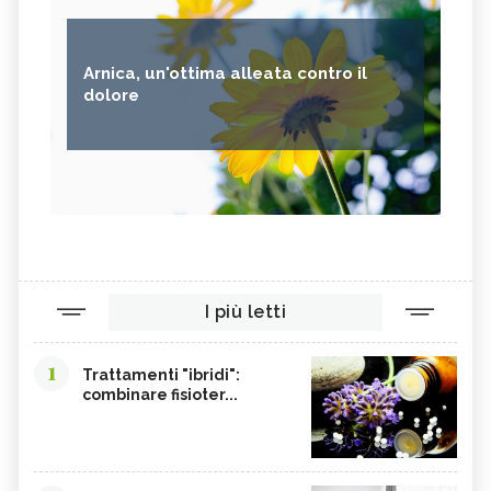
Arnica, un'ottima alleata contro il
dolore
I più letti
1
Trattamenti "ibridi":
combinare fisioter...