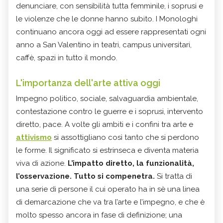
denunciare, con sensibilità tutta femminile, i soprusi e
le violenze che le donne hanno subito. I Monologhi
continuano ancora oggi ad essere rappresentati ogni
anno a San Valentino in teatri, campus universitari,
caffè, spazi in tutto il mondo.
L'importanza dell'arte attiva oggi
Impegno politico, sociale, salvaguardia ambientale,
contestazione contro le guerre e i soprusi, intervento
diretto, pace. A volte gli ambiti e i confini tra arte e
attivismo
si assottigliano così tanto che si perdono
le forme. Il significato si estrinseca e diventa materia
viva di azione.
L’impatto diretto, la funzionalità,
l’osservazione. Tutto si compenetra.
Si tratta di
una serie di persone il cui operato ha in sè una linea
di demarcazione che va tra l’arte e l’impegno, e che è
molto spesso ancora in fase di definizione; una