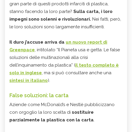
gran parte di questi prodotti infarciti di plastica,
stanno facendo la loro parte?
Sulla carta, i loro
impegni sono solenni e rivoluzionari.
Nei fatti, però,
le loro soluzioni sono largamente insufficienti.
Il duro j’accuse arriva da
un nuovo report di
Greenpace
, intitolato “Il Pianeta usa e getta. Le false
soluzioni delle multinazionali alla crisi
dell’inquinamento da plastica” (
il testo completo è
solo in inglese
, ma si può consultare anche una
sintesi in italiano
).
False soluzioni: la carta
Aziende come McDonald’s e Nestlè pubblicizzano
con orgoglio la loro scelta di
sostituire
parzialmente la plastica con la carta
.