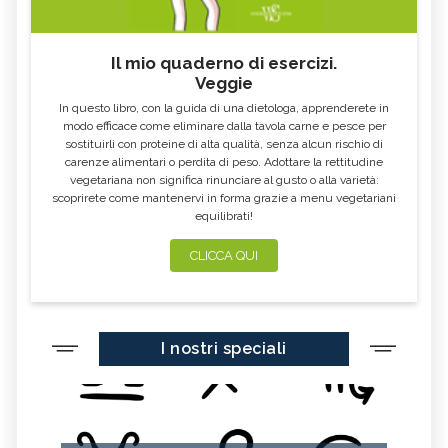
Il mio quaderno di esercizi.
Veggie
In questo libro, con la guida di una dietologa, apprenderete in
modo efficace come eliminare dalla tavola carne e pesce per
sostituirli con proteine di alta qualità, senza alcun rischio di
carenze alimentari o perdita di peso. Adottare la rettitudine
vegetariana non significa rinunciare al gusto o alla varietà:
scoprirete come mantenervi in forma grazie a menu vegetariani
equilibrati!
CLICCA QUI
I nostri speciali