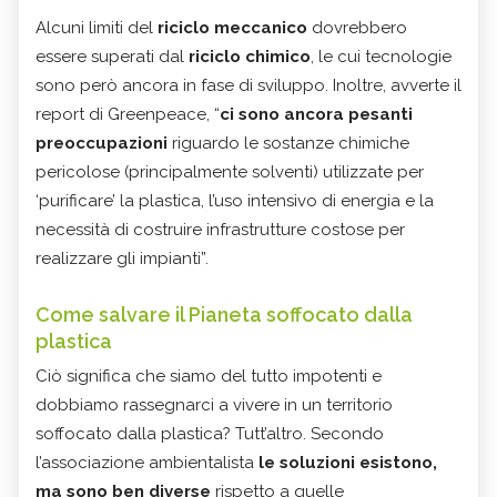
Alcuni limiti del
riciclo meccanico
dovrebbero
essere superati dal
riciclo chimico
, le cui tecnologie
sono però ancora in fase di sviluppo. Inoltre, avverte il
report di Greenpeace, “
ci sono ancora pesanti
preoccupazioni
riguardo le sostanze chimiche
pericolose (principalmente solventi) utilizzate per
‘purificare’ la plastica, l’uso intensivo di energia e la
necessità di costruire infrastrutture costose per
realizzare gli impianti”.
Come salvare il Pianeta soffocato dalla
plastica
Ciò significa che siamo del tutto impotenti e
dobbiamo rassegnarci a vivere in un territorio
soffocato dalla plastica? Tutt’altro. Secondo
l’associazione ambientalista
le soluzioni esistono,
ma sono ben diverse
rispetto a quelle