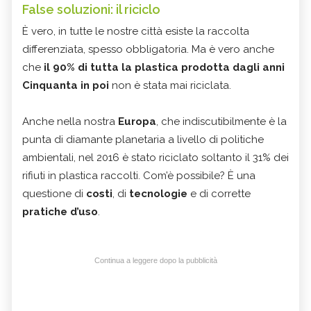
False soluzioni: il riciclo
È vero, in tutte le nostre città esiste la raccolta
differenziata, spesso obbligatoria. Ma è vero anche
che
il 90% di tutta la plastica prodotta dagli anni
Cinquanta in poi
non è stata mai riciclata.
Anche nella nostra
Europa
, che indiscutibilmente è la
punta di diamante planetaria a livello di politiche
ambientali, nel 2016 è stato riciclato soltanto il 31% dei
rifiuti in plastica raccolti. Com’è possibile? È una
questione di
costi
, di
tecnologie
e di corrette
pratiche d’uso
.
Continua a leggere dopo la pubblicità