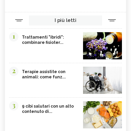
I più letti
1
Trattamenti "ibridi":
combinare fisioter...
2
Terapie assistite con
animali: come funz...
3
9 cibi salutari con un alto
contenuto di...