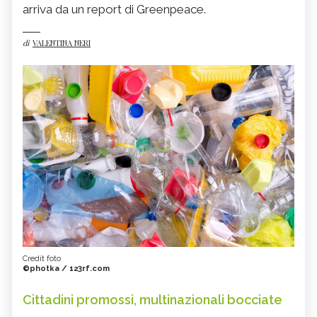
arriva da un report di Greenpeace.
di
VALENTINA NERI
Credit foto
©photka / 123rf.com
Cittadini promossi, multinazionali bocciate