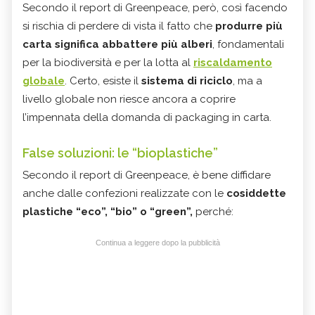
Secondo il report di Greenpeace, però, così facendo
si rischia di perdere di vista il fatto che
produrre più
carta significa abbattere più alberi
, fondamentali
per la biodiversità e per la lotta al
riscaldamento
globale
. Certo, esiste il
sistema di riciclo
, ma a
livello globale non riesce ancora a coprire
l’impennata della domanda di packaging in carta.
False soluzioni: le “bioplastiche”
Secondo il report di Greenpeace, è bene diffidare
anche dalle confezioni realizzate con le
cosiddette
plastiche “eco”, “bio” o “green”,
perché:
Continua a leggere dopo la pubblicità