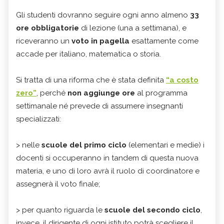
Gli studenti dovranno seguire ogni anno almeno
33
ore obbligatorie
di lezione (una a settimana), e
riceveranno un
voto in pagella
esattamente come
accade per italiano, matematica o storia.
Si tratta di una riforma che è stata definita
“a costo
zero”
, perché
non aggiunge ore
al programma
settimanale né prevede di assumere insegnanti
specializzati:
> nelle
scuole del primo ciclo
(elementari e medie) i
docenti si occuperanno in tandem di questa nuova
materia, e uno di loro avrà il ruolo di coordinatore e
assegnerà il voto finale;
> per quanto riguarda le
scuole del secondo ciclo
,
invece, il dirigente di ogni istituto potrà scegliere il