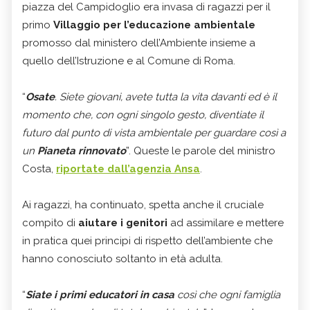
piazza del Campidoglio era invasa di ragazzi per il
primo
Villaggio per l’educazione ambientale
promosso dal ministero dell’Ambiente insieme a
quello dell’Istruzione e al Comune di Roma.
“
Osate
. Siete giovani, avete tutta la vita davanti ed è il
momento che, con ogni singolo gesto, diventiate il
futuro dal punto di vista ambientale per guardare così a
un
Pianeta rinnovato
”. Queste le parole del ministro
Costa,
riportate dall’agenzia Ansa
.
Ai ragazzi, ha continuato, spetta anche il cruciale
compito di
aiutare i genitori
ad assimilare e mettere
in pratica quei principi di rispetto dell’ambiente che
hanno conosciuto soltanto in età adulta.
“
Siate i primi educatori in casa
così che ogni famiglia