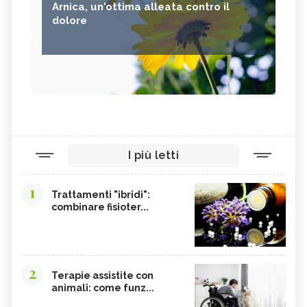
Arnica, un'ottima alleata contro il
dolore
I più letti
1
Trattamenti "ibridi":
combinare fisioter...
2
Terapie assistite con
animali: come funz...