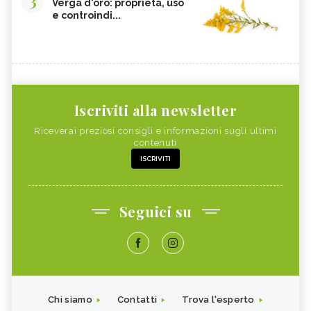
3
Verga d'oro: proprietà, uso
e controindi...
Iscriviti alla newsletter
Riceverai preziosi consigli e informazioni sugli ultimi
contenuti
ISCRIVITI
Seguici su
Chi siamo
Contatti
Trova l'esperto