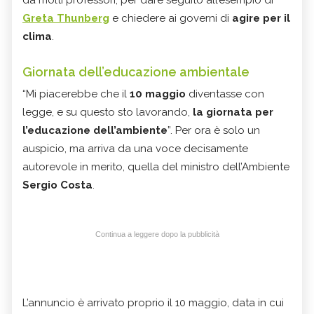
da molti professori, per dare seguito all’esempio di
Greta Thunberg
e chiedere ai governi di
agire per il
clima
.
Giornata dell’educazione ambientale
“Mi piacerebbe che il
10 maggio
diventasse con
legge, e su questo sto lavorando,
la giornata per
l’educazione dell’ambiente
”. Per ora è solo un
auspicio, ma arriva da una voce decisamente
autorevole in merito, quella del ministro dell’Ambiente
Sergio Costa
.
Continua a leggere dopo la pubblicità
L’annuncio è arrivato proprio il 10 maggio, data in cui