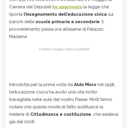
Camera dei Deputati
ha approvato
la legge che
riporta
l’insegnamento dell’educazione civica
sui
banchi delle
scuole primarie e secondarie
. Il
provvedimento passa ora all’esame di Palazzo
Madama.
Continua a leggere dopo la pubblicità
Introdotta per la prima volta da
Aldo Moro
nel 1958,
l’educazione civica ha avuto una vita molto
travagliata nelle aule del nostro Paese. Molti fanno
notare che questa novità di fatto sostituisce la
materia di
Cittadinanza e costituzione
, che esisteva
già dal 2008.