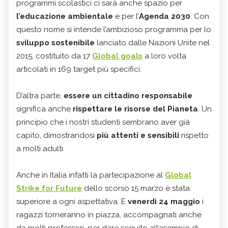
programmi scolastici ci sarà anche spazio per
l’educazione ambientale
e per l’
Agenda 2030
. Con
questo nome si intende l’ambizioso programma per lo
sviluppo sostenibile
lanciato dalle Nazioni Unite nel
2015, costituito da 17
Global goals
a loro volta
articolati in 169 target più specifici.
D’altra parte,
essere un cittadino responsabile
significa anche
rispettare le risorse del Pianeta
. Un
principio che i nostri studenti sembrano aver già
capito, dimostrandosi
più attenti e sensibili
rispetto
a molti adulti.
Anche in Italia infatti la partecipazione al
Global
Strike for Future
dello scorso 15 marzo è stata
superiore a ogni aspettativa. E
venerdì 24 maggio
i
ragazzi torneranno in piazza, accompagnati anche