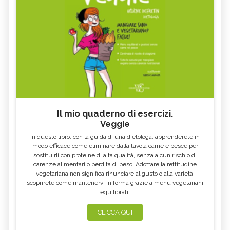
Il mio quaderno di esercizi.
Veggie
In questo libro, con la guida di una dietologa, apprenderete in
modo efficace come eliminare dalla tavola carne e pesce per
sostituirli con proteine di alta qualità, senza alcun rischio di
carenze alimentari o perdita di peso. Adottare la rettitudine
vegetariana non significa rinunciare al gusto o alla varietà:
scoprirete come mantenervi in forma grazie a menu vegetariani
equilibrati!
CLICCA QUI