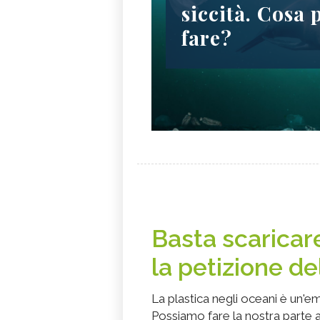
siccità. Cosa
fare?
Basta scaricare
la petizione 
La plastica negli oceani è un'e
Possiamo fare la nostra parte