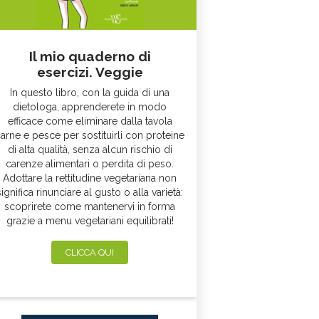
Il mio quaderno di
esercizi. Veggie
In questo libro, con la guida di una
dietologa, apprenderete in modo
efficace come eliminare dalla tavola
arne e pesce per sostituirli con proteine
di alta qualità, senza alcun rischio di
carenze alimentari o perdita di peso.
Adottare la rettitudine vegetariana non
significa rinunciare al gusto o alla varietà:
scoprirete come mantenervi in forma
grazie a menu vegetariani equilibrati!
CLICCA QUI