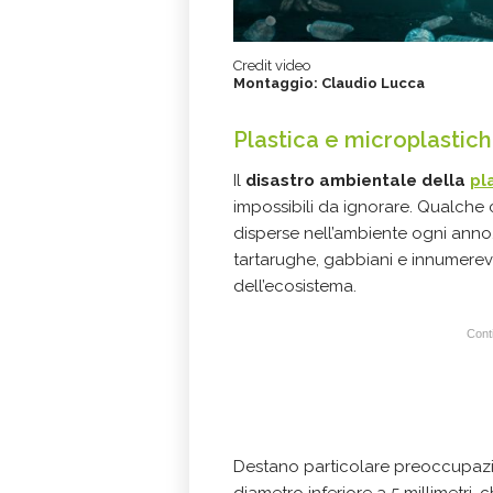
Credit video
Montaggio: Claudio Lucca
Plastica e microplastich
Il
disastro ambientale della
pl
impossibili da ignorare. Qualche 
disperse nell’ambiente ogni anno, 
tartarughe, gabbiani e innumerevoli
dell’ecosistema.
Conti
Destano particolare preoccupaz
diametro inferiore a 5 millimetri,