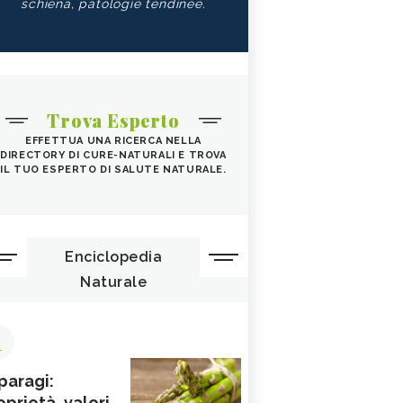
schiena, patologie tendinee.
Trova Esperto
EFFETTUA UNA RICERCA NELLA
DIRECTORY DI CURE-NATURALI E TROVA
IL TUO ESPERTO DI SALUTE NATURALE.
Enciclopedia
Naturale
1
paragi:
oprietà, valori