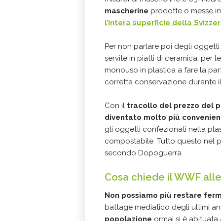
mascherine
prodotte o messe in 
l’intera superficie della Svizze
Per non parlare poi degli oggetti
servite in piatti di ceramica, per l
monouso in plastica a fare la part
corretta conservazione durante il
Con il
tracollo del prezzo del p
diventato molto più convenien
gli oggetti confezionati nella pl
compostabile. Tutto questo nel 
secondo Dopoguerra.
Cosa chiede il WWF alle 
Non possiamo più restare ferm
battage mediatico degli ultimi an
popolazione
ormai si è abituata