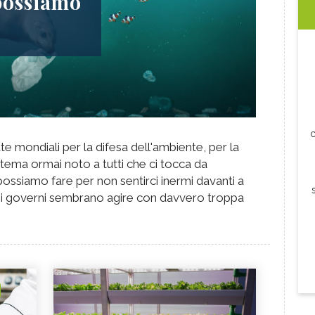
 possiamo
c
te mondiali per la difesa dell'ambiente, per la
 tema ormai noto a tutti che ci tocca da
 possiamo fare per non sentirci inermi davanti a
i i governi sembrano agire con davvero troppa