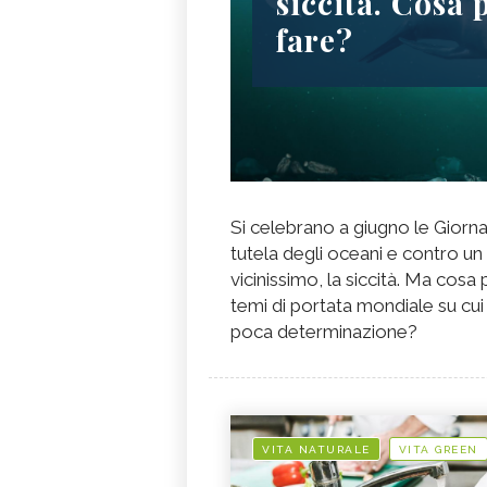
siccità. Cosa
fare?
Si celebrano a giugno le Giorna
tutela degli oceani e contro un
vicinissimo, la siccità. Ma cosa
temi di portata mondiale su cu
poca determinazione?
VITA NATURALE
VITA GREEN