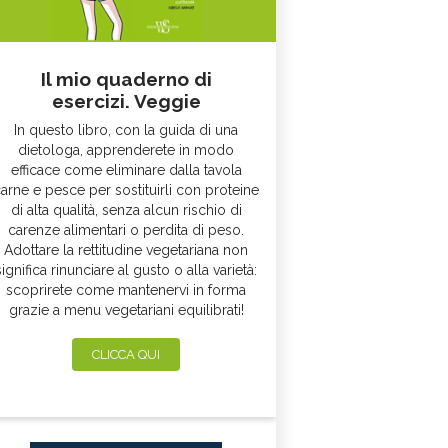
Il mio quaderno di
esercizi. Veggie
In questo libro, con la guida di una
dietologa, apprenderete in modo
efficace come eliminare dalla tavola
arne e pesce per sostituirli con proteine
di alta qualità, senza alcun rischio di
carenze alimentari o perdita di peso.
Adottare la rettitudine vegetariana non
significa rinunciare al gusto o alla varietà:
scoprirete come mantenervi in forma
grazie a menu vegetariani equilibrati!
CLICCA QUI