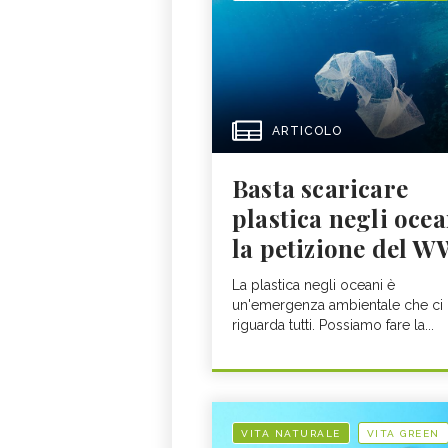
ARTICOLO
Basta scaricare
plastica negli ocea
la petizione del 
La plastica negli oceani è
un'emergenza ambientale che ci
riguarda tutti. Possiamo fare la...
VITA NATURALE
VITA GREEN