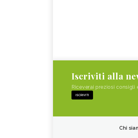
Iscriviti alla n
Riceverai preziosi consigli 
ISCRIVITI
Chi sia