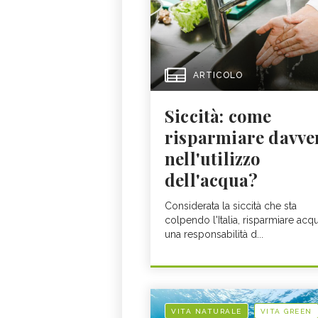
ARTICOLO
Siccità: come
risparmiare davve
nell'utilizzo
dell'acqua?
Considerata la siccità che sta
colpendo l'Italia, risparmiare acq
una responsabilità d...
VITA NATURALE
VITA GREEN