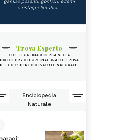
gambe pesanti, gonfiori, edemi
e ristagni linfatici.
Trova Esperto
EFFETTUA UNA RICERCA NELLA
DIRECTORY DI CURE-NATURALI E TROVA
IL TUO ESPERTO DI SALUTE NATURALE.
Enciclopedia
Naturale
1
paragi: