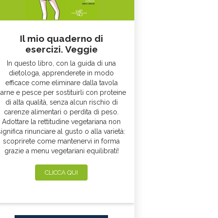
Il mio quaderno di
esercizi. Veggie
In questo libro, con la guida di una
dietologa, apprenderete in modo
efficace come eliminare dalla tavola
arne e pesce per sostituirli con proteine
di alta qualità, senza alcun rischio di
carenze alimentari o perdita di peso.
Adottare la rettitudine vegetariana non
significa rinunciare al gusto o alla varietà:
scoprirete come mantenervi in forma
grazie a menu vegetariani equilibrati!
CLICCA QUI