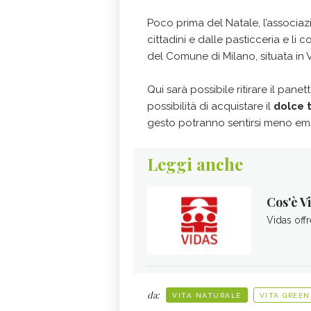
Poco prima del Natale, l’associazi
cittadini e dalle pasticceria e li
del Comune di Milano, situata in 
Qui sarà possibile ritirare il pan
possibilità di acquistare il
dolce t
gesto potranno sentirsi meno ema
Leggi anche
Cos'è V
Vidas offr
da:
VITA NATURALE
VITA GREEN