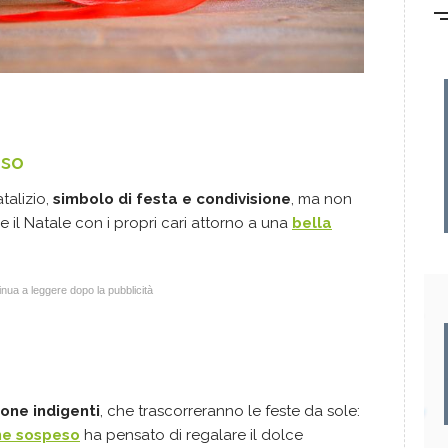
eso
talizio,
simbolo di festa e condivisione
, ma non
 il Natale con i propri cari attorno a una
bella
nua a leggere dopo la pubblicità
one indigenti
, che trascorreranno le feste da sole:
ne sospeso
ha pensato di regalare il dolce