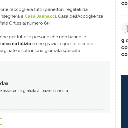
co
one raccoglierà tutti i panettoni regalati dai
 consegnerà a
Casa Jannacci
, Casa dell’Accoglienza
Viale Ortles al numero 69.
ettone per tutte le persone che non hanno la
9 c
ipico natalizio
e che grazie a questo piccolo
co
rginate e sole in una giornata speciale.
co
idas
e assistenza gratuita ai pazienti incura...