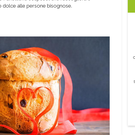
ico dolce alle persone bisognose.
c