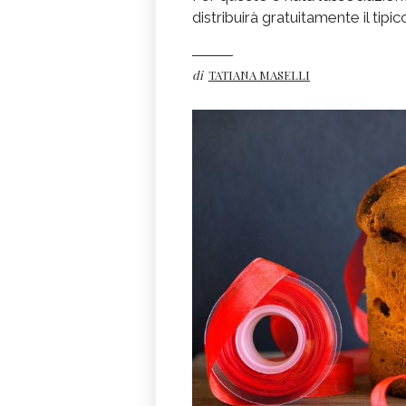
distribuirà gratuitamente il tip
di
TATIANA MASELLI