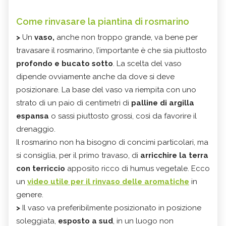
Come rinvasare la piantina di rosmarino
>
Un
vaso
,
anche non troppo grande, va bene per
travasare il rosmarino, l’importante è che sia piuttosto
profondo e bucato sotto
. La scelta del vaso
dipende ovviamente anche da dove si deve
posizionare. La base del vaso va riempita con uno
strato di un paio di centimetri di
palline di argilla
espansa
o sassi piuttosto grossi, così da favorire il
drenaggio.
Il rosmarino non ha bisogno di concimi particolari, ma
si consiglia, per il primo travaso, di
arricchire la terra
con terriccio
apposito ricco di humus vegetale. Ecco
un
video utile per il rinvaso delle aromatiche
in
genere.
>
Il vaso va preferibilmente posizionato in posizione
soleggiata,
esposto a sud
, in un luogo non