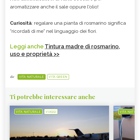
aromatizzare anche il sale oppure l'olio!
Curiosità
: regalare una pianta di rosmarino significa
“ricordati di me” nel linguaggio dei fiori.
Leggi anche
Tintura madre di rosmarino,
uso e proprietà >>
da:
VITA NATURALE
VITA GREEN
Ti potrebbe interessare anche
VITA NATURALE
VIAGGI
VITA NATUR