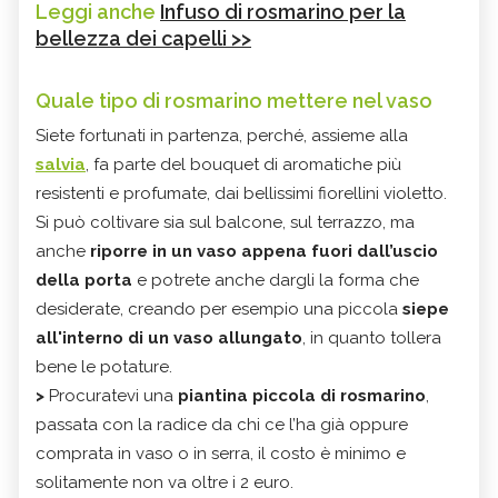
Leggi anche
Infuso di rosmarino per la
bellezza dei capelli >>
Quale tipo di rosmarino mettere nel vaso
Siete fortunati in partenza, perché, assieme alla
salvia
, fa parte del bouquet di aromatiche più
resistenti e profumate, dai bellissimi fiorellini violetto.
Si può coltivare sia sul balcone, sul terrazzo, ma
anche
riporre in un vaso appena fuori dall’uscio
della porta
e potrete anche dargli la forma che
desiderate, creando per esempio una piccola
siepe
all'interno di un vaso allungato
, in quanto tollera
bene le potature.
>
Procuratevi una
piantina piccola di rosmarino
,
passata con la radice da chi ce l’ha già oppure
comprata in vaso o in serra, il costo è minimo e
solitamente non va oltre i 2 euro.