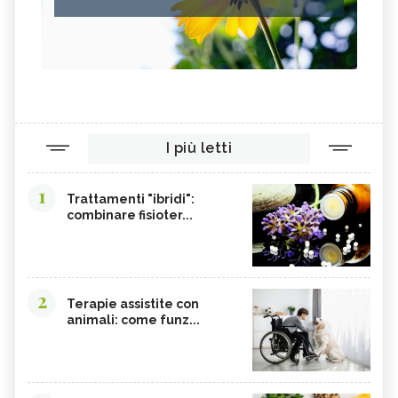
I più letti
1
Trattamenti "ibridi":
combinare fisioter...
2
Terapie assistite con
animali: come funz...