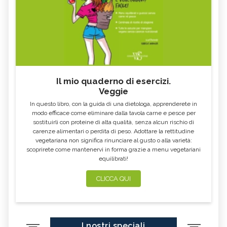
Il mio quaderno di esercizi.
Veggie
In questo libro, con la guida di una dietologa, apprenderete in
modo efficace come eliminare dalla tavola carne e pesce per
sostituirli con proteine di alta qualità, senza alcun rischio di
carenze alimentari o perdita di peso. Adottare la rettitudine
vegetariana non significa rinunciare al gusto o alla varietà:
scoprirete come mantenervi in forma grazie a menu vegetariani
equilibrati!
CLICCA QUI
I nostri speciali