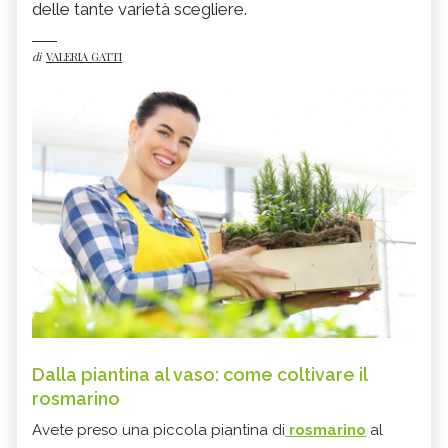
delle tante varietà scegliere.
di
VALERIA GATTI
Dalla piantina al vaso: come coltivare il
rosmarino
Avete preso una piccola piantina di
rosmarino
al