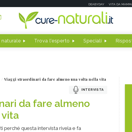
DEABYDAY
VITA DA MAMM
 naturale
Trova l'esperto
Speciali
Rispost
Viaggi straordinari da fare almeno una volta nella vita
INTERVISTA
inari da fare almeno
 vita
rti perché questa intervista rivela e fa