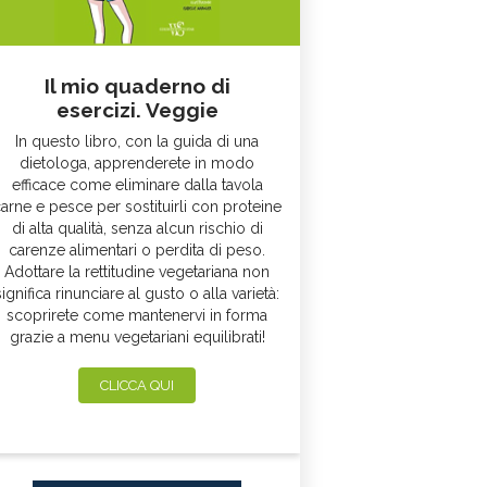
Il mio quaderno di
esercizi. Veggie
In questo libro, con la guida di una
dietologa, apprenderete in modo
efficace come eliminare dalla tavola
arne e pesce per sostituirli con proteine
di alta qualità, senza alcun rischio di
carenze alimentari o perdita di peso.
Adottare la rettitudine vegetariana non
significa rinunciare al gusto o alla varietà:
scoprirete come mantenervi in forma
grazie a menu vegetariani equilibrati!
CLICCA QUI