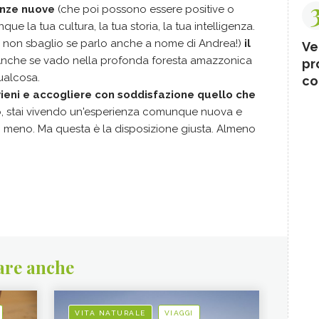
nze nuove
(che poi possono essere positive o
 la tua cultura, la tua storia, la tua intelligenza.
 non sbaglio se parlo anche a nome di Andrea!)
il
Ve
Anche se vado nella profonda foresta amazzonica
pr
ualcosa.
co
ieni e accogliere con soddisfazione quello che
do, stai vivendo un'esperienza comunque nuova e
 o meno. Ma questa è la disposizione giusta. Almeno
are anche
VITA NATURALE
VIAGGI