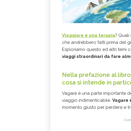
Viaggiare è una terapia
? Quali 
che andrebbero fatti prima del gr
Esploriamo questo ed altri temi 
viaggi straordinari da fare alm
Nella prefazione al libro
cosa si intende in parti
Vagare è una parte importante d
viaggio indimenticabile.
Vagare è
momento giusto per perdersi e t
Conti