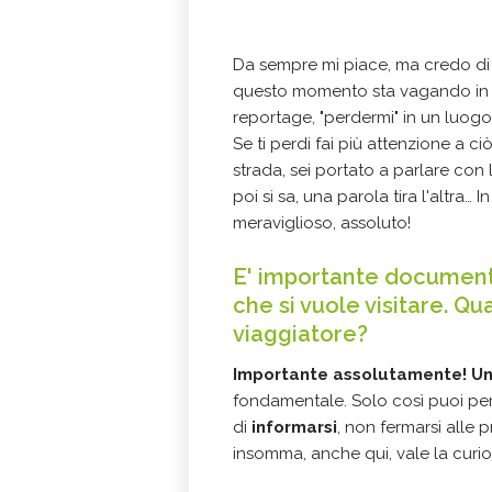
Da sempre mi piace, ma credo di
questo momento sta vagando in Ta
reportage, "perdermi" in un luogo
Se ti perdi fai più attenzione a ciò
strada, sei portato a parlare con
poi si sa, una parola tira l'altra… 
meraviglioso, assoluto!
E' importante documenta
che si vuole visitare. Qua
viaggiatore?
Importante assolutamente! Un 
fondamentale. Solo così puoi perm
di
informarsi
, non fermarsi alle
insomma, anche qui, vale la curios