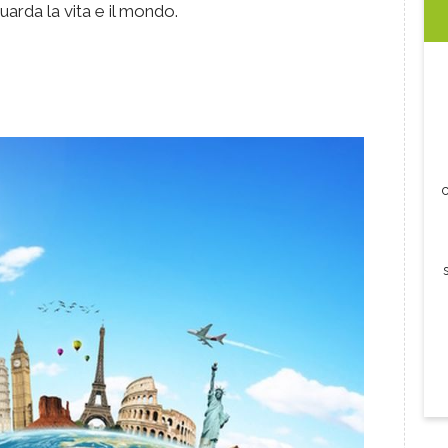
uarda la vita e il mondo.
c