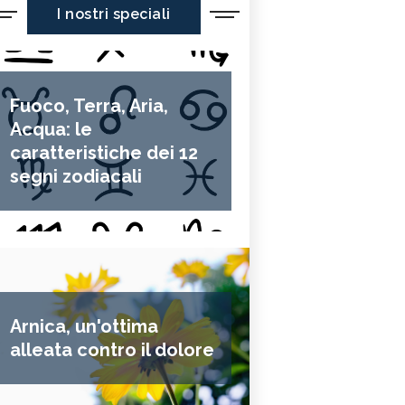
I nostri speciali
Fuoco, Terra, Aria,
Acqua: le
caratteristiche dei 12
segni zodiacali
Arnica, un'ottima
alleata contro il dolore