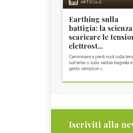
ARTICOLO
Earthing sulla
battigia: la scienza
scaricare le tensio
elettrost...
Camminare a piedi nudi sulla terr
sull'erba o sulla sabbia bagnata è
gesto semplice c...
Iscriviti alla n