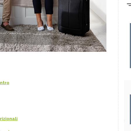
entro
rizionali