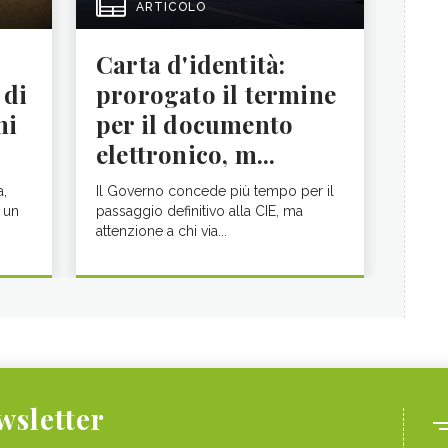
ARTICOLO
Carta d'identità:
 di
prorogato il termine
ni
per il documento
elettronico, m...
a,
Il Governo concede più tempo per il
 un
passaggio definitivo alla CIE, ma
attenzione a chi via...
ewsletter