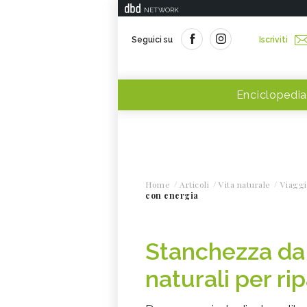
NETWORK
Seguici su
Iscriviti
Enciclopedia
Home
Articoli
Vita naturale
Viaggi
con energia
Stanchezza da 
naturali per ri