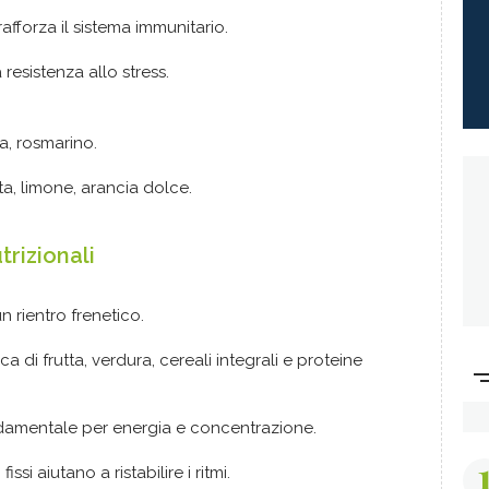
rafforza il sistema immunitario.
resistenza allo stress.
a, rosmarino.
a, limone, arancia dolce.
trizionali
n rientro frenetico.
ca di frutta, verdura, cereali integrali e proteine
amentale per energia e concentrazione.
 fissi aiutano a ristabilire i ritmi.