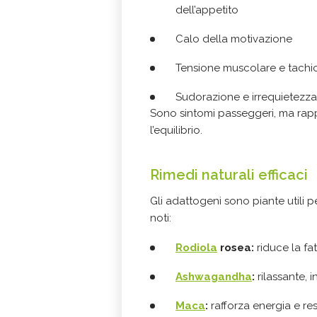
dell’appetito
Calo della motivazione
Tensione muscolare e tachi
Sudorazione e irrequietezza
Sono sintomi passeggeri, ma rappr
l’equilibrio.
Rimedi naturali efficaci
Gli adattogeni sono piante utili p
noti:
Rodiola
rosea:
riduce la fa
Ashwagandha
:
rilassante, i
Maca
:
rafforza energia e res