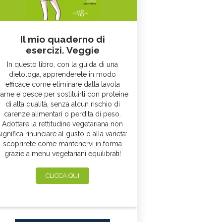
Il mio quaderno di
esercizi. Veggie
In questo libro, con la guida di una
dietologa, apprenderete in modo
efficace come eliminare dalla tavola
arne e pesce per sostituirli con proteine
di alta qualità, senza alcun rischio di
carenze alimentari o perdita di peso.
Adottare la rettitudine vegetariana non
significa rinunciare al gusto o alla varietà:
scoprirete come mantenervi in forma
grazie a menu vegetariani equilibrati!
CLICCA QUI