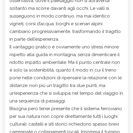
osservativa, dove il paesaggio non si attraversa
soltanto ma scorre davanti agli occhi. Le valli si
susseguono in modo continuo, ma mai identico:
vigneti, corsi d’acqua, borghi e scenari alpini
cambiano progressivamente, trasformando il tragitto
in parte dell’esperienza.
Il vantaggio pratico è ovviamente uno stress minore
rispetto alla guida in montagna, senza dimenticare il
ridotto impatto ambientale. Ma il punto centrale non
è solo la sostenibilità, quanto il modo in cui il treno
pone nelle condizioni di ripensare la relazione con le
distanze: non più un tragitto tra due punti, ma
un’esperienza che si sviluppa nel tempo del viaggio in
una sequenza di passaggi.
Bisogna però tener presente che il sistema ferroviario
per sua natura non copre direttamente tutti i luoghi
culturali: castelli e siti storici richiedono spesso brevi
camminate o collegamenti locali. Insomma il turismo