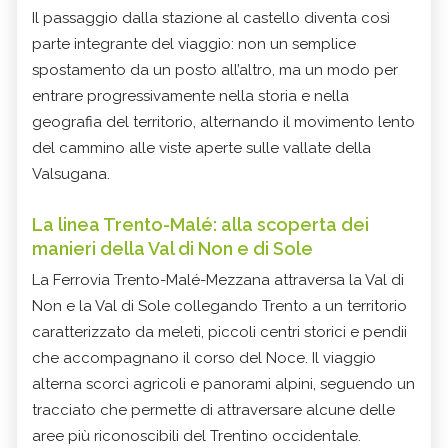
Il passaggio dalla stazione al castello diventa così
parte integrante del viaggio: non un semplice
spostamento da un posto all’altro, ma un modo per
entrare progressivamente nella storia e nella
geografia del territorio, alternando il movimento lento
del cammino alle viste aperte sulle vallate della
Valsugana.
La linea Trento-Malé: alla scoperta dei
manieri della Val di Non e di Sole
La Ferrovia Trento-Malé-Mezzana attraversa la Val di
Non e la Val di Sole collegando Trento a un territorio
caratterizzato da meleti, piccoli centri storici e pendii
che accompagnano il corso del Noce. Il viaggio
alterna scorci agricoli e panorami alpini, seguendo un
tracciato che permette di attraversare alcune delle
aree più riconoscibili del Trentino occidentale.