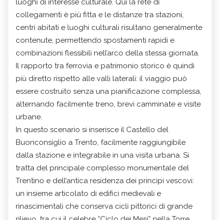
luoghi di interesse culturale. Qui la rete di
collegamenti è più fitta e le distanze tra stazioni,
centri abitati e luoghi culturali risultano generalmente
contenute, permettendo spostamenti rapidi e
combinazioni flessibili nell’arco della stessa giornata.
Il rapporto tra ferrovia e patrimonio storico è quindi
più diretto rispetto alle valli laterali: il viaggio può
essere costruito senza una pianificazione complessa,
alternando facilmente treno, brevi camminate e visite
urbane.
In questo scenario si inserisce il Castello del
Buonconsiglio a Trento, facilmente raggiungibile
dalla stazione e integrabile in una visita urbana. Si
tratta del principale complesso monumentale del
Trentino e dell’antica residenza dei principi vescovi:
un insieme articolato di edifici medievali e
rinascimentali che conserva cicli pittorici di grande
rilievo, tra cui il celebre “Ciclo dei Mesi” nella Torre