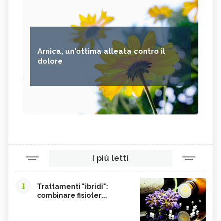
Arnica, un'ottima alleata contro il
dolore
I più letti
1
Trattamenti "ibridi":
combinare fisioter...