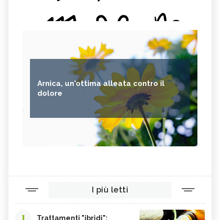
Arnica, un'ottima alleata contro il
dolore
I più letti
1
Trattamenti "ibridi":