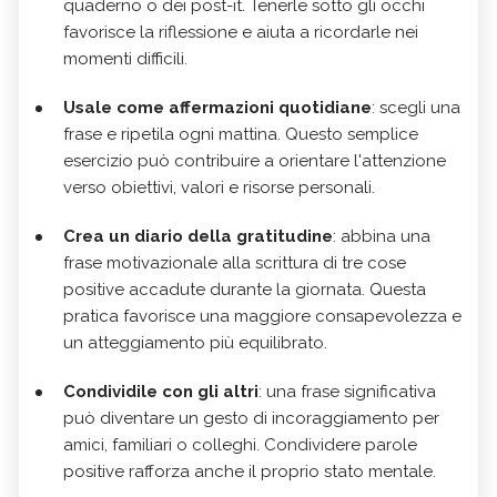
quaderno o dei post-it. Tenerle sotto gli occhi
favorisce la riflessione e aiuta a ricordarle nei
momenti difficili.
Usale come affermazioni quotidiane
: scegli una
frase e ripetila ogni mattina. Questo semplice
esercizio può contribuire a orientare l'attenzione
verso obiettivi, valori e risorse personali.
Crea un diario della gratitudine
: abbina una
frase motivazionale alla scrittura di tre cose
positive accadute durante la giornata. Questa
pratica favorisce una maggiore consapevolezza e
un atteggiamento più equilibrato.
Condividile con gli altri
: una frase significativa
può diventare un gesto di incoraggiamento per
amici, familiari o colleghi. Condividere parole
positive rafforza anche il proprio stato mentale.