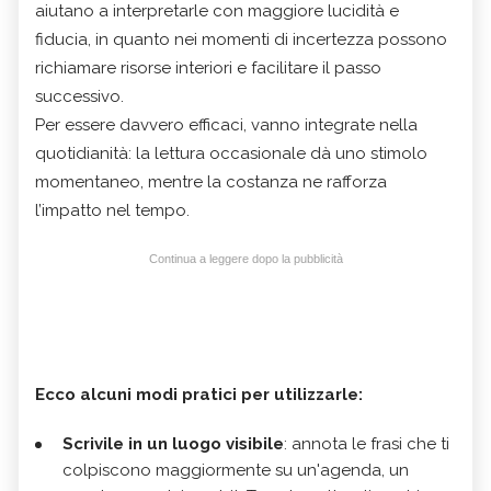
aiutano a interpretarle con maggiore lucidità e
fiducia, in quanto nei momenti di incertezza possono
richiamare risorse interiori e facilitare il passo
successivo.
Per essere davvero efficaci, vanno integrate nella
quotidianità: la lettura occasionale dà uno stimolo
momentaneo, mentre la costanza ne rafforza
l’impatto nel tempo.
Continua a leggere dopo la pubblicità
Ecco alcuni modi pratici per utilizzarle:
Scrivile in un luogo visibile
: annota le frasi che ti
colpiscono maggiormente su un'agenda, un