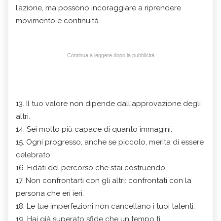
l’azione, ma possono incoraggiare a riprendere
movimento e continuità.
Continua a leggere dopo la pubblicità
13. Il tuo valore non dipende dall'approvazione degli
altri.
14. Sei molto più capace di quanto immagini.
15. Ogni progresso, anche se piccolo, merita di essere
celebrato.
16. Fidati del percorso che stai costruendo.
17. Non confrontarti con gli altri: confrontati con la
persona che eri ieri.
18. Le tue imperfezioni non cancellano i tuoi talenti.
19. Hai già superato sfide che un tempo ti