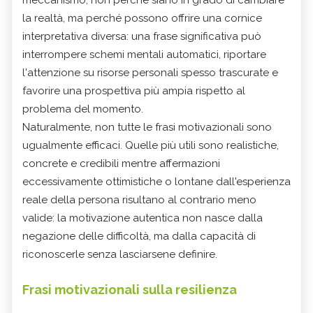
meccanismo, non perché siano in grado di cambiare
la realtà, ma perché possono offrire una cornice
interpretativa diversa: una frase significativa può
interrompere schemi mentali automatici, riportare
l'attenzione su risorse personali spesso trascurate e
favorire una prospettiva più ampia rispetto al
problema del momento.
Naturalmente, non tutte le frasi motivazionali sono
ugualmente efficaci. Quelle più utili sono realistiche,
concrete e credibili mentre affermazioni
eccessivamente ottimistiche o lontane dall'esperienza
reale della persona risultano al contrario meno
valide: la motivazione autentica non nasce dalla
negazione delle difficoltà, ma dalla capacità di
riconoscerle senza lasciarsene definire.
Frasi motivazionali sulla resilienza