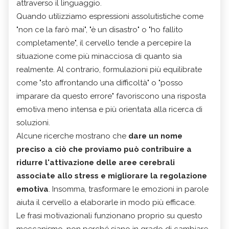
attraverso il linguaggio.
Quando utilizziamo espressioni assolutistiche come
"non ce la farò mai", "è un disastro" o "ho fallito
completamente", il cervello tende a percepire la
situazione come più minacciosa di quanto sia
realmente. Al contrario, formulazioni più equilibrate
come "sto affrontando una difficoltà" o "posso
imparare da questo errore" favoriscono una risposta
emotiva meno intensa e più orientata alla ricerca di
soluzioni.
Alcune ricerche mostrano che
dare un nome
preciso a ciò che proviamo può contribuire a
ridurre l'attivazione delle aree cerebrali
associate allo stress e migliorare la regolazione
emotiva
. Insomma, trasformare le emozioni in parole
aiuta il cervello a elaborarle in modo più efficace.
Le frasi motivazionali funzionano proprio su questo