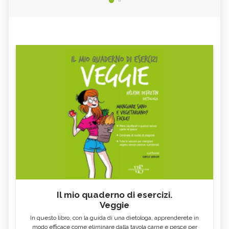
Il mio quaderno di esercizi.
Veggie
In questo libro, con la guida di una dietologa, apprenderete in
modo efficace come eliminare dalla tavola carne e pesce per