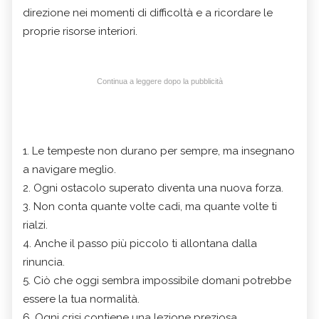
direzione nei momenti di difficoltà e a ricordare le
proprie risorse interiori.
Continua a leggere dopo la pubblicità
1. Le tempeste non durano per sempre, ma insegnano
a navigare meglio.
2. Ogni ostacolo superato diventa una nuova forza.
3. Non conta quante volte cadi, ma quante volte ti
rialzi.
4. Anche il passo più piccolo ti allontana dalla
rinuncia.
5. Ciò che oggi sembra impossibile domani potrebbe
essere la tua normalità.
6. Ogni crisi contiene una lezione preziosa.