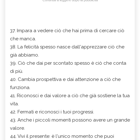
Continua a leggere dopo la pubblicità
37. Impara a vedere ciò che hai prima di cercare ciò
che manca.
38. La felicità spesso nasce dall'apprezzare ciò che
già abbiamo.
39. Ciò che dai per scontato spesso è ciò che conta
di più.
40. Cambia prospettiva e dai attenzione a ciò che
funziona.
41. Riconosci e dai valore a ciò che già sostiene la tua
vita.
42. Fermati e riconosci i tuoi progressi.
43. Anche i piccoli momenti possono avere un grande
valore.
44. Vivi il presente: è l'unico momento che puoi