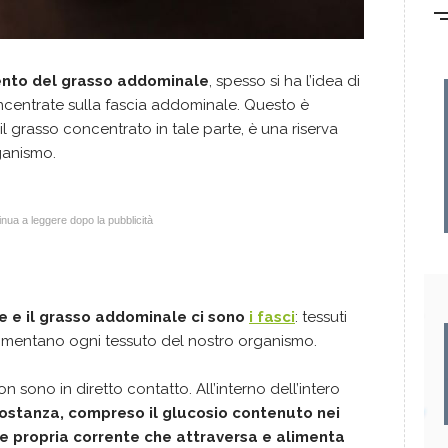
ento del grasso addominale
, spesso si ha l’idea di
oncentrate sulla fascia addominale. Questo è
l grasso concentrato in tale parte, è una riserva
rganismo.
nua a leggere dopo la pubblicità
 e il grasso addominale ci sono
i fasci
: tessuti
mentano ogni tessuto del nostro organismo.
n sono in diretto contatto. All’interno dell’intero
sostanza, compreso il glucosio contenuto nei
e propria corrente che attraversa e alimenta