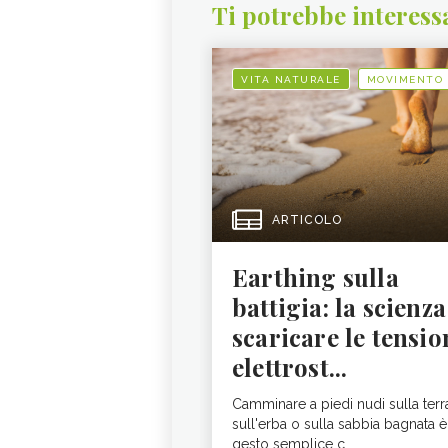
Ti potrebbe interess
VITA NATURALE
MOVIMENTO
ARTICOLO
Earthing sulla
battigia: la scienza
scaricare le tensio
elettrost...
Camminare a piedi nudi sulla terr
sull'erba o sulla sabbia bagnata è
gesto semplice c...