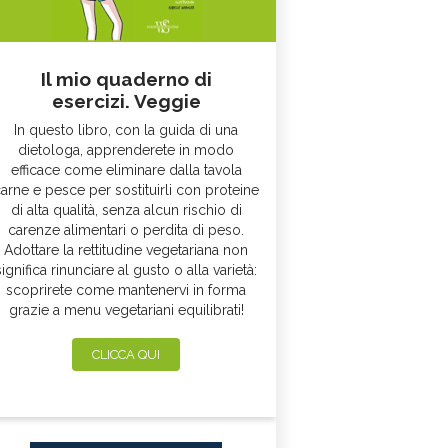
Il mio quaderno di
esercizi. Veggie
In questo libro, con la guida di una
dietologa, apprenderete in modo
efficace come eliminare dalla tavola
arne e pesce per sostituirli con proteine
di alta qualità, senza alcun rischio di
carenze alimentari o perdita di peso.
Adottare la rettitudine vegetariana non
significa rinunciare al gusto o alla varietà:
scoprirete come mantenervi in forma
grazie a menu vegetariani equilibrati!
CLICCA QUI