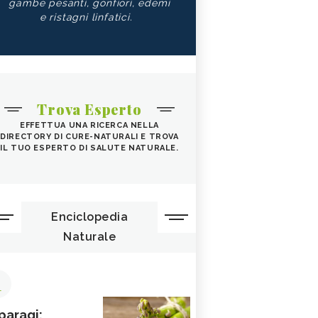
gambe pesanti, gonfiori, edemi
e ristagni linfatici.
Trova Esperto
EFFETTUA UNA RICERCA NELLA
DIRECTORY DI CURE-NATURALI E TROVA
IL TUO ESPERTO DI SALUTE NATURALE.
Enciclopedia
Naturale
1
paragi: