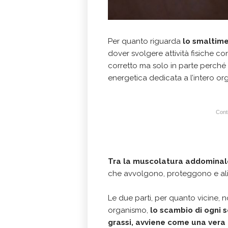
Per quanto riguarda
lo smaltim
dover svolgere attività fisiche c
corretto ma solo in parte perché i
energetica dedicata a l’intero o
Conti
Tra la muscolatura addominale
che avvolgono, proteggono e ali
Le due parti, per quanto vicine, no
organismo,
lo scambio di ogni 
grassi, avviene come una vera 