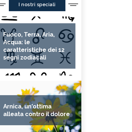
I nostri speciali
Fuoco, Terra, Aria,
Acqua: le
caratteristiche dei 12
segni zodiacali
Arnica, un'ottima
alleata contro il dolore