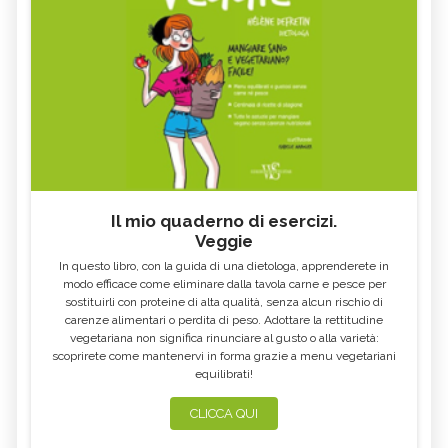
Il mio quaderno di esercizi.
Veggie
In questo libro, con la guida di una dietologa, apprenderete in
modo efficace come eliminare dalla tavola carne e pesce per
sostituirli con proteine di alta qualità, senza alcun rischio di
carenze alimentari o perdita di peso. Adottare la rettitudine
vegetariana non significa rinunciare al gusto o alla varietà:
scoprirete come mantenervi in forma grazie a menu vegetariani
equilibrati!
CLICCA QUI