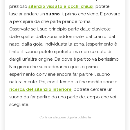
prezioso
silenzio vissuto a occhi chiusi
, potete
lasciar andare un
suono
, il primo che viene. E provare
a percepire da che parte prende forma.
Osservate se il suo principio parte dalle clavicole,
dalle spalle, dalla zona addominale, dal cranio, dal
naso, dalla gola. Individuata la zona, l’esperimento è
finito, il suono potete ripeterlo, ma non cercate di
dargli un’altra origine. Da dove è partito va benissimo.
Nei giorni che succederanno questo primo
esperimento conviene ancora far partire il suono
naturalmente. Poi, con il tempo, a fine meditazione e
ricerca del silenzio interiore
, potrete cercare un
suono da far partire da una parte del corpo che voi
scegliete.
Continua a leggere dopo la pubblicità