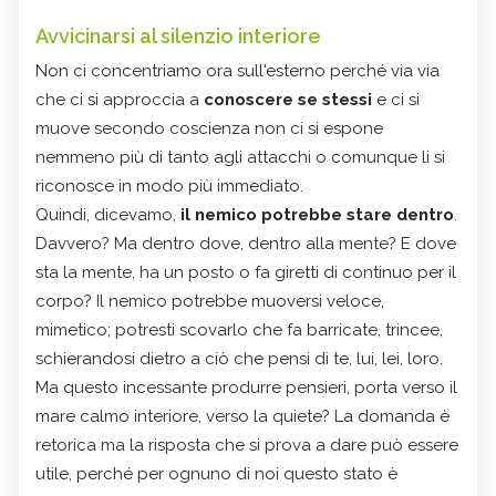
Avvicinarsi al silenzio interiore
Non ci concentriamo ora sull'esterno perché via via
che ci si approccia a
conoscere se stessi
e ci si
muove secondo coscienza non ci si espone
nemmeno più di tanto agli attacchi o comunque li si
riconosce in modo più immediato.
Quindi, dicevamo,
il nemico potrebbe stare dentro
.
Davvero? Ma dentro dove, dentro alla mente? E dove
sta la mente, ha un posto o fa giretti di continuo per il
corpo? Il nemico potrebbe muoversi veloce,
mimetico; potresti scovarlo che fa barricate, trincee,
schierandosi dietro a ciò che pensi di te, lui, lei, loro.
Ma questo incessante produrre pensieri, porta verso il
mare calmo interiore, verso la quiete? La domanda è
retorica ma la risposta che si prova a dare può essere
utile, perché per ognuno di noi questo stato è