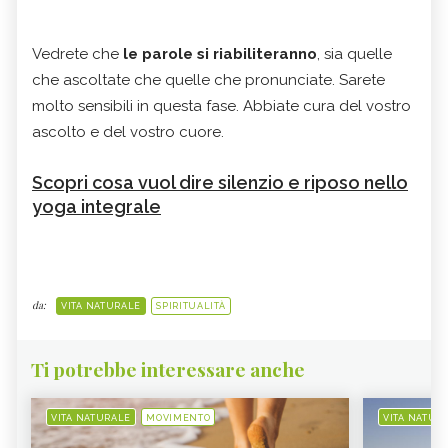
Vedrete che
le parole si riabiliteranno
, sia quelle
che ascoltate che quelle che pronunciate. Sarete
molto sensibili in questa fase. Abbiate cura del vostro
ascolto e del vostro cuore.
Scopri cosa vuol dire silenzio e riposo nello
yoga integrale
da:
VITA NATURALE
SPIRITUALITÀ
Ti potrebbe interessare anche
VITA NATURALE
MOVIMENTO
VITA NATUR