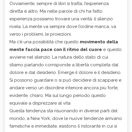
Ovviamente, sempre di libri si tratta, l’esperienza
diretta è altro. Ma nelle parole di chi ha fatto
esperienza possiamo trovare una verità: il silenzio
rivela. La mente va sempre dove l’ordine manca, va
verso i problemi, le proiezioni.
Ma c’è una possibilità che questo
movimento della
mente faccia pace con il ritmo del cuore
e questo
avviene nel silenzio. La natura dello stato di cui
stiamo parlando corrisponde a libertà completa dal
dolore e dal desiderio. Emerge il dolore e il desiderio.
Si possono guardare o si può decidere di scappare e
andare verso un disordine interiore ancora più forte,
evidente, chiaro. Ma sul lungo periodo questo
equivale a disprezzare al vita.
Questa tendenza sta risuonando in diverse parti del
mondo; a New York, dove le nuove tendenze arrivano
fameliche e immediate, esistono il ristorante in cui si