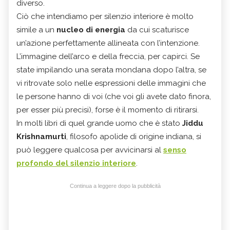
diverso.
Ciò che intendiamo per silenzio interiore è molto
simile a un
nucleo di energia
da cui scaturisce
un’azione perfettamente allineata con l’intenzione.
L’immagine dell’arco e della freccia, per capirci. Se
state impilando una serata mondana dopo l’altra, se
vi ritrovate solo nelle espressioni delle immagini che
le persone hanno di voi (che voi gli avete dato finora,
per esser più precisi), forse è il momento di ritirarsi.
In molti libri di quel grande uomo che è stato
Jiddu
Krishnamurti
, filosofo apolide di origine indiana, si
può leggere qualcosa per avvicinarsi al
senso
profondo del silenzio interiore
.
Continua a leggere dopo la pubblicità