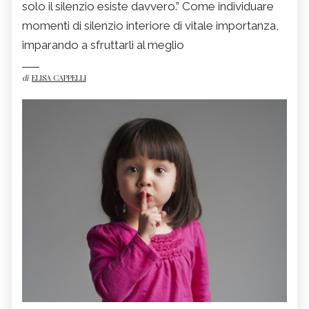
solo il silenzio esiste davvero.” Come individuare
momenti di silenzio interiore di vitale importanza,
imparando a sfruttarli al meglio
di
ELISA CAPPELLI