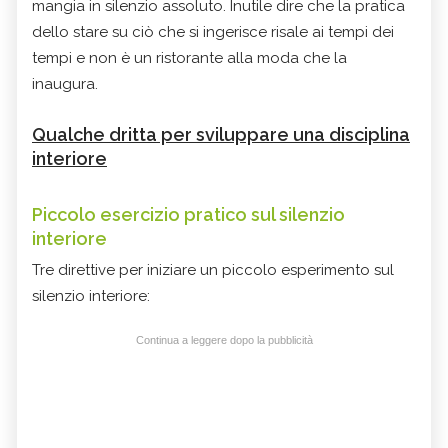
mangia in silenzio assoluto. Inutile dire che la pratica
dello stare su ciò che si ingerisce risale ai tempi dei
tempi e non è un ristorante alla moda che la
inaugura.
Qualche dritta per sviluppare una disciplina
interiore
Piccolo esercizio pratico sul silenzio
interiore
Tre direttive per iniziare un piccolo esperimento sul
silenzio interiore:
Continua a leggere dopo la pubblicità