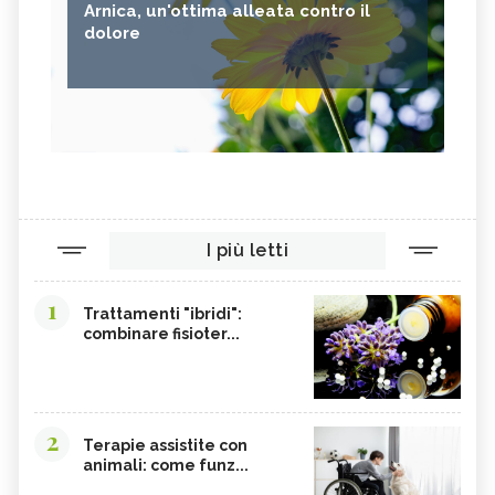
Arnica, un'ottima alleata contro il
dolore
I più letti
1
Trattamenti "ibridi":
combinare fisioter...
2
Terapie assistite con
animali: come funz...