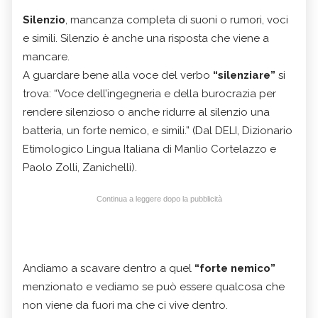
Silenzio
, mancanza completa di suoni o rumori, voci
e simili. Silenzio è anche una risposta che viene a
mancare.
A guardare bene alla voce del verbo
“silenziare”
si
trova: “Voce dell’ingegneria e della burocrazia per
rendere silenzioso o anche ridurre al silenzio una
batteria, un forte nemico, e simili.” (Dal DELI, Dizionario
Etimologico Lingua Italiana di Manlio Cortelazzo e
Paolo Zolli, Zanichelli).
Continua a leggere dopo la pubblicità
Andiamo a scavare dentro a quel
“forte nemico”
menzionato e vediamo se può essere qualcosa che
non viene da fuori ma che ci vive dentro.