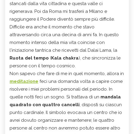
stancati dalla vita cittadina e questa valle ci
rigenerava. Poi da Roma mi trasferii a Milano e
raggiungere il Podere diventò sempre più difficile.
Difficile era anche il momento che stavo
attraversando circa una decina di anni fa. In questo
momento intenso della mia vita coincise con
l'iniziazione tantrica che ricevetti dal Dalai Lama, la
Ruota del tempo
(
Kala chakra
), che sincronizza le
persone con il tempo cosmico.
Non sapevo che fare di me in quel momento, allora in
meditazione
feci una domanda volta a capire come
risolvere i miei problemi personali del periodo. In
quelle notti feci un sogno. Si trattava di un
mandala
quadrato con quattro cancelli
, disposti su ciascun
punto cardinale. Il simbolo evocava un centro che io
avrei dovuto organizzare e mantenere; le quattro
persone al centro non avremmo potuto essere altro