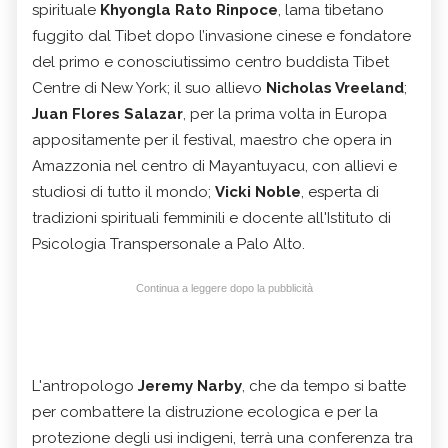
spirituale
Khyongla Rato Rinpoce
, lama tibetano
fuggito dal Tibet dopo l’invasione cinese e fondatore
del primo e conosciutissimo centro buddista Tibet
Centre di New York; il suo allievo
Nicholas Vreeland
;
Juan Flores Salazar
, per la prima volta in Europa
appositamente per il festival, maestro che opera in
Amazzonia nel centro di Mayantuyacu, con allievi e
studiosi di tutto il mondo;
Vicki Noble
, esperta di
tradizioni spirituali femminili e docente all'Istituto di
Psicologia Transpersonale a Palo Alto.
Continua a leggere dopo la pubblicità
L'antropologo
Jeremy Narby
, che da tempo si batte
per combattere la distruzione ecologica e per la
protezione degli usi indigeni, terrà una conferenza tra