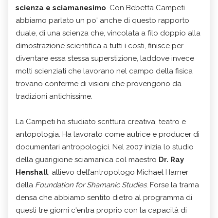
scienza e sciamanesimo
. Con Bebetta Campeti
abbiamo parlato un po' anche di questo rapporto
duale, di una scienza che, vincolata a filo doppio alla
dimostrazione scientifica a tutti i costi, finisce per
diventare essa stessa superstizione, laddove invece
molti scienziati che lavorano nel campo della fisica
trovano conferme di visioni che provengono da
tradizioni antichissime.
La Campeti ha studiato scrittura creativa, teatro e
antopologia. Ha lavorato come autrice e producer di
documentari antropologici. Nel 2007 inizia lo studio
della guarigione sciamanica col maestro
Dr. Ray
Henshall
, allievo dell’antropologo Michael Harner
della
Foundation for Shamanic Studies
. Forse la trama
densa che abbiamo sentito dietro al programma di
questi tre giorni c'entra proprio con la capacità di