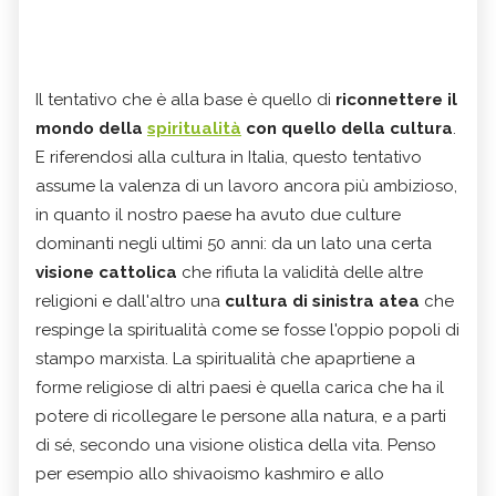
Il tentativo che è alla base è quello di
riconnettere il
mondo della
spiritualità
con quello della cultura
.
E riferendosi alla cultura in Italia, questo tentativo
assume la valenza di un lavoro ancora più ambizioso,
in quanto il nostro paese ha avuto due culture
dominanti negli ultimi 50 anni: da un lato una certa
visione cattolica
che rifiuta la validità delle altre
religioni e dall'altro una
cultura di sinistra atea
che
respinge la spiritualità come se fosse l'oppio popoli di
stampo marxista. La spiritualità che apaprtiene a
forme religiose di altri paesi è quella carica che ha il
potere di ricollegare le persone alla natura, e a parti
di sé, secondo una visione olistica della vita. Penso
per esempio allo shivaoismo kashmiro e allo