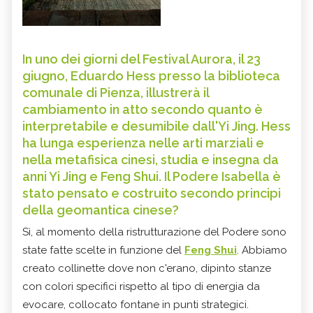
In uno dei giorni del Festival Aurora, il 23
giugno, Eduardo Hess presso la biblioteca
comunale di Pienza, illustrerà il
cambiamento in atto secondo quanto è
interpretabile e desumibile dall'Yi Jing. Hess
ha lunga esperienza nelle arti marziali e
nella metafisica cinesi, studia e insegna da
anni Yi Jing e Feng Shui. Il Podere Isabella è
stato pensato e costruito secondo principi
della geomantica cinese?
Sì, al momento della ristrutturazione del Podere sono
state fatte scelte in funzione del
Feng Shui
. Abbiamo
creato collinette dove non c'erano, dipinto stanze
con colori specifici rispetto al tipo di energia da
evocare, collocato fontane in punti strategici.