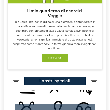
Il mio quaderno di esercizi.
Veggie
In questo libro, con la guida di una dietologa, apprenderete in
modo efficace come eliminare dalla tavola carne e pesce per
sostituirli con proteine di alta qualità, senza alcun rischio di
carenze alimentari o perdita di peso. Adottare la rettitudine
vegetariana non significa rinunciare al gusto o alla varietà:
scoprirete come mantenervi in forma grazie a menu vegetariani
equilibrati!
CLICCA QUI
I nostri speciali