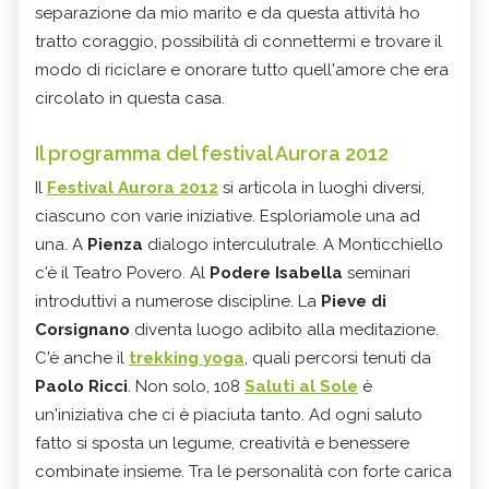
separazione da mio marito e da questa attività ho
tratto coraggio, possibilità di connettermi e trovare il
modo di riciclare e onorare tutto quell'amore che era
circolato in questa casa.
Il programma del festival Aurora 2012
Il
Festival Aurora 2012
si articola in luoghi diversi,
ciascuno con varie iniziative. Esploriamole una ad
una. A
Pienza
dialogo interculutrale. A Monticchiello
c'è il Teatro Povero. Al
Podere Isabella
seminari
introduttivi a numerose discipline. La
Pieve di
Corsignano
diventa luogo adibito alla meditazione.
C'è anche il
trekking yoga
, quali percorsi tenuti da
Paolo Ricci
. Non solo, 108
Saluti al Sole
è
un'iniziativa che ci è piaciuta tanto. Ad ogni saluto
fatto si sposta un legume, creatività e benessere
combinate insieme. Tra le personalità con forte carica