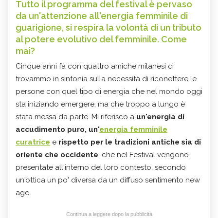
Tutto il programma del festival è pervaso
da un'attenzione all'energia femminile di
guarigione, si respira la volontà di un tributo
al potere evolutivo del femminile. Come
mai?
Cinque anni fa con quattro amiche milanesi ci
trovammo in sintonia sulla necessità di riconettere le
persone con quel tipo di energia che nel mondo oggi
sta iniziando emergere, ma che troppo a lungo è
stata messa da parte. Mi riferisco a
un'energia di
accudimento puro, un'
energia femminile
curatrice
e
rispetto per le tradizioni antiche sia di
oriente che occidente
, che nel Festival vengono
presentate all'interno del loro contesto, secondo
un'ottica un po' diversa da un diffuso sentimento new
age.
Continua a leggere dopo la pubblicità