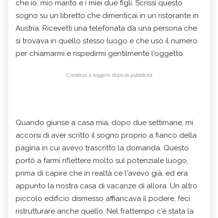
che io, mio marito e i miei due figli. Scrissi questo
sogno su un libretto che dimenticai in un ristorante in
Austria. Ricevetti una telefonata da una persona che
si trovava in quello stesso luogo e che usò il numero
per chiamarmi e rispedirmi gentilmente l'oggetto.
Continua a leggere dopo la pubblicità
Quando giunse a casa mia, dopo due settimane, mi
accorsi di aver scritto il sogno proprio a fianco della
pagina in cui avevo trascritto la domanda. Questo
portò a farmi riflettere molto sul potenziale luogo,
prima di capire che in realtà ce l'avevo già, ed era
appunto la nostra casa di vacanze di allora. Un altro
piccolo edificio dismesso affiancava il podere, feci
ristrutturare anche quello. Nel frattempo c'è stata la