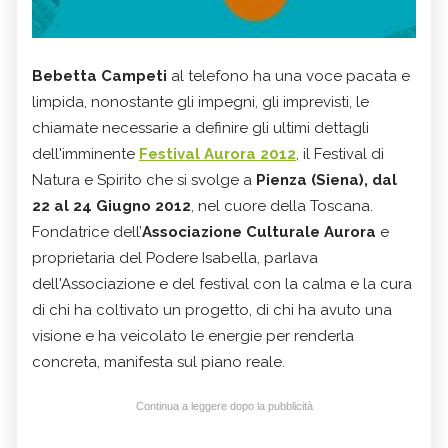
Bebetta Campeti
al telefono ha una voce pacata e
limpida, nonostante gli impegni, gli imprevisti, le
chiamate necessarie a definire gli ultimi dettagli
dell'imminente
Festival Aurora 2012
,
il Festival di
Natura e Spirito
che si svolge a
Pienza (Siena), dal
22 al 24 Giugno 2012
, nel cuore della Toscana.
Fondatrice dell’
Associazione Culturale Aurora
e
proprietaria del Podere Isabella, parlava
dell'Associazione e del festival con la calma e la cura
di chi ha coltivato un progetto, di chi ha avuto una
visione e ha veicolato le energie per renderla
concreta, manifesta sul piano reale.
Continua a leggere dopo la pubblicità