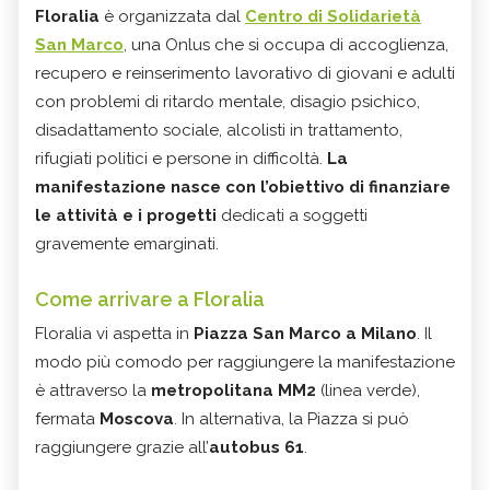
Floralia
è organizzata dal
Centro di Solidarietà
San Marco
, una Onlus che si occupa di accoglienza,
recupero e reinserimento lavorativo di giovani e adulti
con problemi di ritardo mentale, disagio psichico,
disadattamento sociale, alcolisti in trattamento,
rifugiati politici e persone in difficoltà.
La
manifestazione nasce con l’obiettivo di finanziare
le attività e i progetti
dedicati a soggetti
gravemente emarginati.
Come arrivare a Floralia
Floralia vi aspetta in
Piazza San Marco a Milano
. Il
modo più comodo per raggiungere la manifestazione
è attraverso la
metropolitana MM2
(linea verde),
fermata
Moscova
. In alternativa, la Piazza si può
raggiungere grazie all’
autobus 61
.