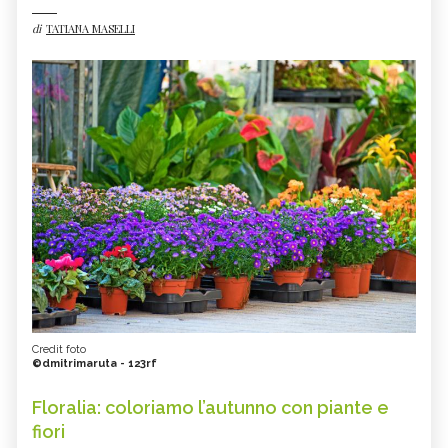
di
TATIANA MASELLI
Credit foto
©dmitrimaruta - 123rf
Floralia: coloriamo l’autunno con piante e
fiori