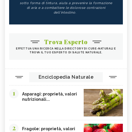
sotto forma di tintura, aiuta a prevenire la formazione
di aria e a combattere le dolorose contrazioni
dell'intestino.
Trova Esperto
EFFETTUA UNA RICERCA NELLA DIRECTORY DI CURE-NATURALI E
TROVA IL TUO ESPERTO DI SALUTE NATURALE.
Enciclopedia Naturale
1
Asparagi: proprietà, valori
nutrizionali...
2
Fragole: proprietà, valori