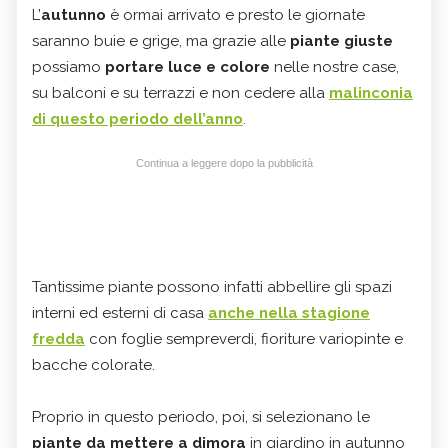
L’
autunno
è ormai arrivato e presto le giornate
saranno buie e grige, ma grazie alle
piante giuste
possiamo
portare luce e colore
nelle nostre case,
su balconi e su terrazzi e non cedere alla
malinconia
di questo periodo dell’anno
.
Continua a leggere dopo la pubblicità
Tantissime piante possono infatti abbellire gli spazi
interni ed esterni di casa
anche nella stagione
fredda
con foglie sempreverdi, fioriture variopinte e
bacche colorate.
Proprio in questo periodo, poi, si selezionano le
piante da mettere a dimora
in giardino in autunno