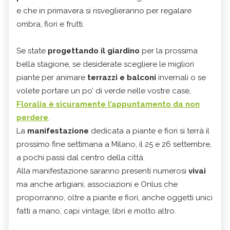
e che in primavera si risveglieranno per regalare
ombra, fiori e frutti.
Se state
progettando il giardino
per la prossima
bella stagione, se desiderate scegliere le migliori
piante per animare
terrazzi e balconi
invernali o se
volete portare un po’ di verde nelle vostre case,
Floralia è sicuramente l’appuntamento da non
perdere
.
La
manifestazione
dedicata a piante e fiori si terrà il
prossimo fine settimana a Milano, il 25 e 26 settembre,
a pochi passi dal centro della città.
Alla manifestazione saranno presenti numerosi
vivai
ma anche artigiani, associazioni e Onlus che
proporranno, oltre a piante e fiori, anche oggetti unici
fatti a mano, capi vintage, libri e molto altro.