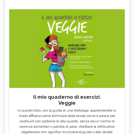
Il mio quaderno di esercizi.
Veggie
In questo libro, con la guida di una dietologa, apprenderete in
modo efficace come eliminare dalla tavola carne e pesce per
sostituirli con proteine di alta qualità, senza alcun rischio di
carenze alimentari o perdita di peso. Adottare la rettitudine
vegetariana non significa rinunciare al gusto o alla varietà: