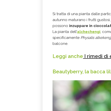
Si tratta di una pianta dalle part
autunno maturano i frutti gustosi, 
possono
inzuppare in cioccolat
La pianta dell’
alchechengi
, com
specificamente
Physalis alkekeng
balcone.
Leggi anche
I rimedi di 
Beautyberry, la bacca lil