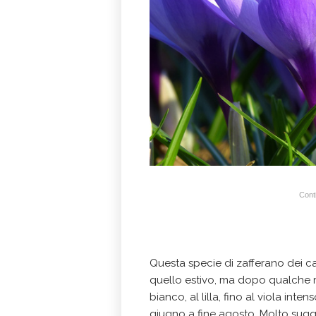
Conti
Questa specie di zafferano dei 
quello estivo, ma dopo qualche me
bianco, al lilla, fino al viola int
giugno a fine agosto, Molto sugge