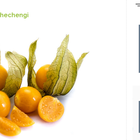
lchechengi