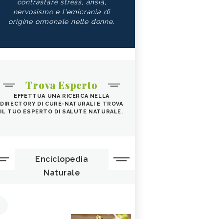
contrastare stress, ansia,
nervosismo e l'emicrania di
origine ormonale nelle donne.
Trova Esperto
EFFETTUA UNA RICERCA NELLA
DIRECTORY DI CURE-NATURALI E TROVA
IL TUO ESPERTO DI SALUTE NATURALE.
Enciclopedia
Naturale
1