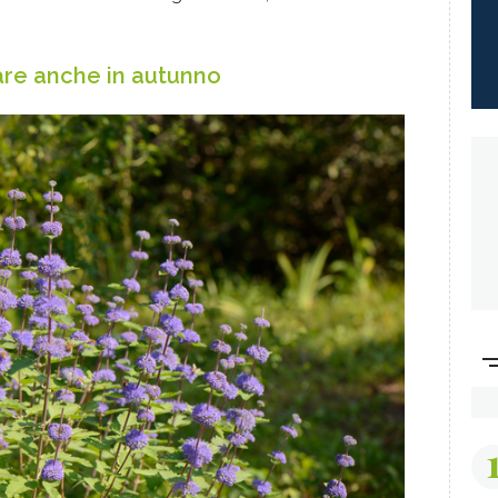
mare anche in autunno