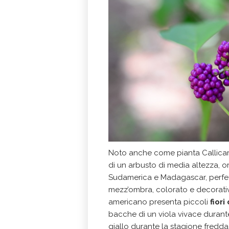
Noto anche come pianta Callicarp
di un arbusto di media altezza, ori
Sudamerica e Madagascar, perfet
mezz’ombra, colorato e decorativo
americano presenta piccoli
fiori
bacche di un viola vivace durant
giallo durante la stagione fredda.