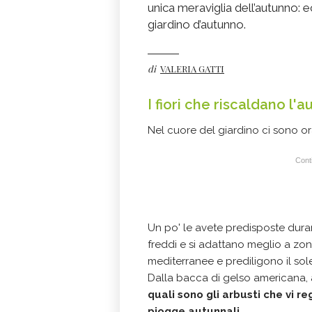
unica meraviglia dell’autunno: e
giardino d’autunno.
di
VALERIA GATTI
I fiori che riscaldano l'
Nel cuore del giardino ci sono o
Conti
Un po' le avete predisposte durant
freddi e si adattano meglio a zo
mediterranee e prediligono il sol
Dalla bacca di gelso americana, 
quali sono gli arbusti che vi re
piogge autunnali
.