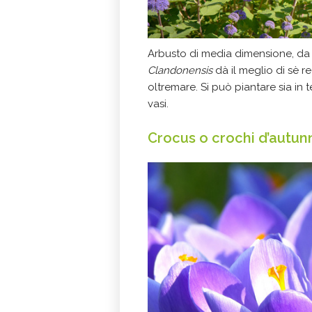
Arbusto di media dimensione, da 
Clandonensis
dà il meglio di sè r
oltremare. Si può piantare sia in t
vasi.
Crocus o crochi d’autu