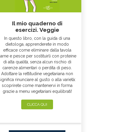
Il mio quaderno di
esercizi. Veggie
In questo libro, con la guida di una
dietologa, apprenderete in modo
efficace come eliminare dalla tavola
arne e pesce per sostituirli con proteine
di alta qualità, senza alcun rischio di
carenze alimentari o perdita di peso.
Adottare la rettitudine vegetariana non
significa rinunciare al gusto o alla varietà:
scoprirete come mantenervi in forma
grazie a menu vegetariani equilibrati!
CLICCA QUI