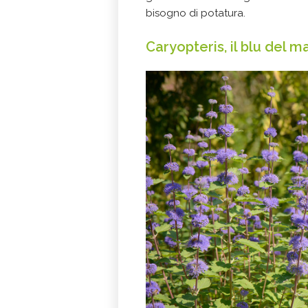
bisogno di potatura.
Caryopteris, il blu del 