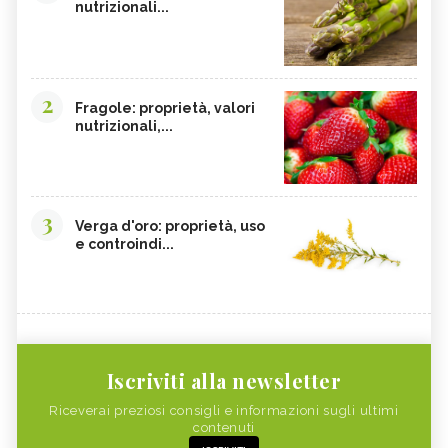
nutrizionali...
2
Fragole: proprietà, valori
nutrizionali,...
3
Verga d'oro: proprietà, uso
e controindi...
Iscriviti alla newsletter
Riceverai preziosi consigli e informazioni sugli ultimi
contenuti