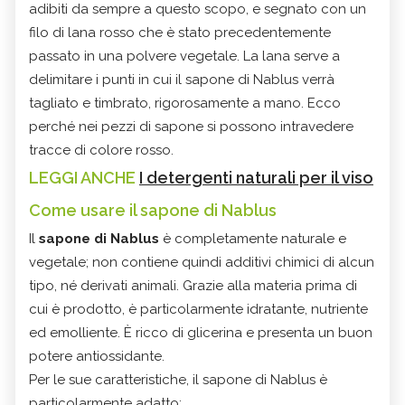
adibiti da sempre a questo scopo, e segnato con un
filo di lana rosso che è stato precedentemente
passato in una polvere vegetale. La lana serve a
delimitare i punti in cui il sapone di Nablus verrà
tagliato e timbrato, rigorosamente a mano. Ecco
perché nei pezzi di sapone si possono intravedere
tracce di colore rosso.
LEGGI ANCHE
I detergenti naturali per il viso
Come usare il sapone di Nablus
Il
sapone di Nablus
è completamente naturale e
vegetale; non contiene quindi additivi chimici di alcun
tipo, né derivati animali. Grazie alla materia prima di
cui è prodotto, è particolarmente idratante, nutriente
ed emolliente. È ricco di glicerina e presenta un buon
potere antiossidante.
Per le sue caratteristiche, il sapone di Nablus è
particolarmente adatto: