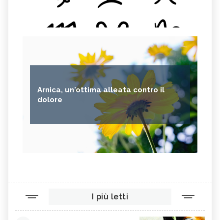
Arnica, un'ottima alleata contro il
dolore
I più letti