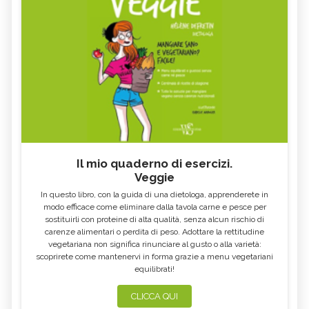
Il mio quaderno di esercizi.
Veggie
In questo libro, con la guida di una dietologa, apprenderete in
modo efficace come eliminare dalla tavola carne e pesce per
sostituirli con proteine di alta qualità, senza alcun rischio di
carenze alimentari o perdita di peso. Adottare la rettitudine
vegetariana non significa rinunciare al gusto o alla varietà:
scoprirete come mantenervi in forma grazie a menu vegetariani
equilibrati!
CLICCA QUI