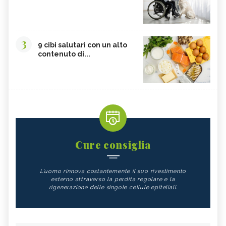
3
9 cibi salutari con un alto
contenuto di...
Cure consiglia
L'uomo rinnova costantemente il suo rivestimento
esterno attraverso la perdita regolare e la
rigenerazione delle singole cellule epiteliali.