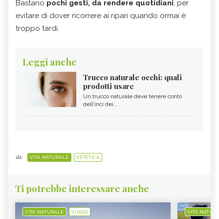
Bastano
pochi gesti, da rendere quotidiani
, per
evitare di dover ricorrere ai ripari quando ormai è
troppo tardi.
Leggi anche
Trucco naturale occhi: quali
prodotti usare
Un trucco naturale deve tenere conto
dell'inci dei...
da:
VITA NATURALE
ESTETICA
Ti potrebbe interessare anche
VITA NATURALE
VIAGGI
VITA NATUR