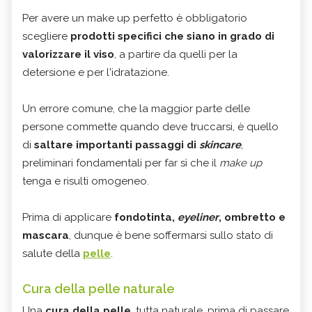
Per avere un make up perfetto è obbligatorio
scegliere
prodotti specifici che siano in grado di
valorizzare il viso
, a partire da quelli per la
detersione e per l'idratazione.
Un errore comune, che la maggior parte delle
persone commette quando deve truccarsi, è quello
di
saltare importanti passaggi di
skincare
,
preliminari fondamentali per far sì che il
make up
tenga e risulti omogeneo.
Prima di applicare
fondotinta,
eyeliner
, ombretto e
mascara
, dunque è bene soffermarsi sullo stato di
salute della
pelle
.
Cura della pelle naturale
Una
cura della pelle
, tutta naturale, prima di passare