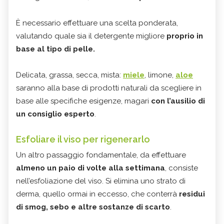
È necessario effettuare una scelta ponderata,
valutando quale sia il detergente migliore
proprio in
base al tipo di pelle.
Delicata, grassa, secca, mista:
miele
, limone,
aloe
saranno alla base di prodotti naturali da scegliere in
base alle specifiche esigenze, magari
con l’ausilio di
un consiglio esperto
.
Esfoliare il viso per rigenerarlo
Un altro passaggio fondamentale, da effettuare
almeno un paio di volte alla settimana
, consiste
nell’esfoliazione del viso. Si elimina uno strato di
derma, quello ormai in eccesso, che conterrà
residui
di smog, sebo e altre sostanze di scarto
.