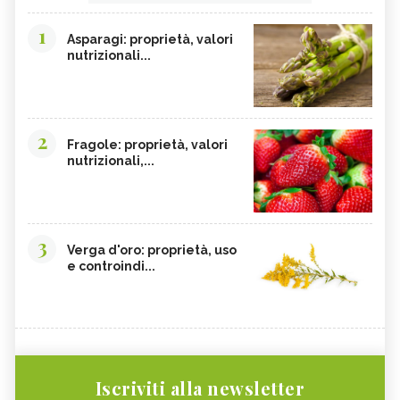
1
Asparagi: proprietà, valori
nutrizionali...
2
Fragole: proprietà, valori
nutrizionali,...
3
Verga d'oro: proprietà, uso
e controindi...
Iscriviti alla newsletter