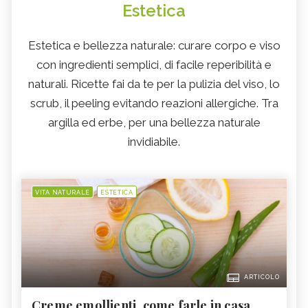
Estetica
Estetica e bellezza naturale: curare corpo e viso
con ingredienti semplici, di facile reperibilità e
naturali. Ricette fai da te per la pulizia del viso, lo
scrub, il peeling evitando reazioni allergiche. Tra
argilla ed erbe, per una bellezza naturale
invidiabile.
VITA NATURALE
ESTETICA
ARTICOLO
Creme emollienti, come farle in casa