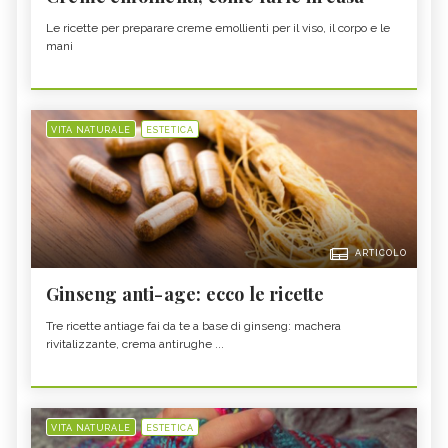
Le ricette per preparare creme emollienti per il viso, il corpo e le
mani
VITA NATURALE
ESTETICA
ARTICOLO
Ginseng anti-age: ecco le ricette
Tre ricette antiage fai da te a base di ginseng: machera
rivitalizzante, crema antirughe ...
VITA NATURALE
ESTETICA