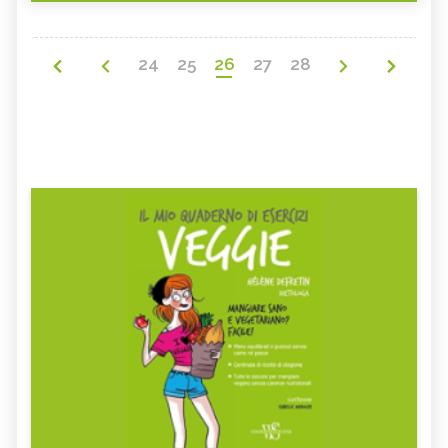
24
25
26
27
28