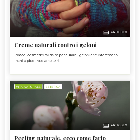
ARTICOLO
Creme naturali contro i geloni
Rimedi cosmetici fai da te per curare i geloni che interessano
mani e piedi: vediamo le ri...
VITA NATURALE
ESTETICA
ARTICOLO
Peeling naturale, ecco come farlo