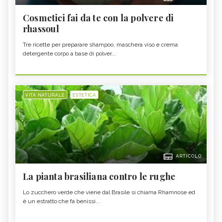
Cosmetici fai da te con la polvere di
rhassoul
Tre ricette per preparare shampoo, maschera viso e crema
detergente corpo a base di polver...
VITA NATURALE
ESTETICA
ARTICOLO
La pianta brasiliana contro le rughe
Lo zucchero verde che viene dal Brasile si chiama Rhamnose ed
è un estratto che fa benissi...