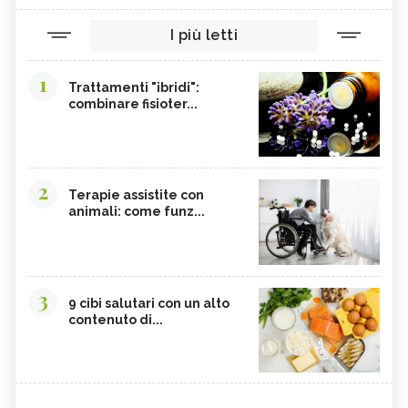
I più letti
1
Trattamenti "ibridi":
combinare fisioter...
2
Terapie assistite con
animali: come funz...
3
9 cibi salutari con un alto
contenuto di...