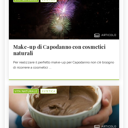
VITA NATURALE
ESTETICA
ARTICOLO
Make-up di Capodanno con cosmetici
naturali
Per realizzare il perfetto make-up per Capodanno non c’è bisogno
di ricorrere a cosmetici ...
VITA NATURALE
ESTETICA
ARTICOLO