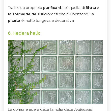
Tra le sue proprietà
purificanti
c'è quella di
filtrare
la formaldeide
, il tricloroetilene e il benzene. La
pianta
è molto longeva e decorativa.
6. Hedera helix
La comune edera della famglia delle
Araliaceae
;