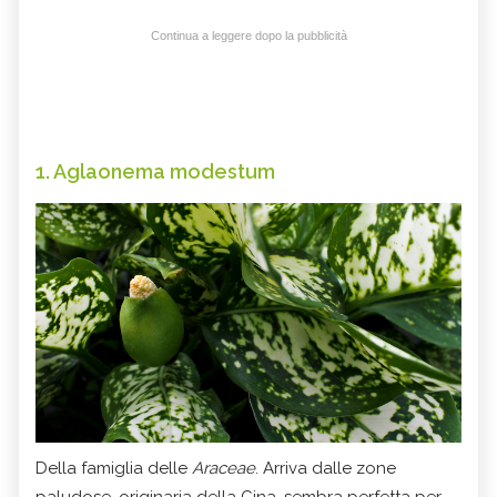
Continua a leggere dopo la pubblicità
1. Aglaonema modestum
Della famiglia delle
Araceae
. Arriva dalle zone
paludose, originaria della Cina, sembra perfetta per