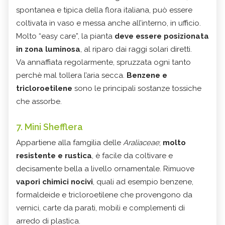
spontanea e tipica della flora italiana, può essere
coltivata in vaso e messa anche all’interno, in ufficio.
Molto “easy care”, la pianta
deve essere posizionata
in zona luminosa
, al riparo dai raggi solari diretti.
Va annaffiata regolarmente, spruzzata ogni tanto
perchè mal tollera l’aria secca.
Benzene e
tricloroetilene
sono le principali sostanze tossiche
che assorbe.
7. Mini Shefflera
Appartiene alla famgilia delle
Araliaceae
;
molto
resistente e rustica
, è facile da coltivare e
decisamente bella a livello ornamentale. Rimuove
vapori chimici nocivi
, quali ad esempio benzene,
formaldeide e tricloroetilene che provengono da
vernici, carte da parati, mobili e complementi di
arredo di plastica.