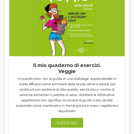
Il mio quaderno di esercizi.
Veggie
In questo libro, con la guida di una dietologa, apprenderete in
modo efficace come eliminare dalla tavola carne e pesce per
sostituirli con proteine di alta qualità, senza alcun rischio di
carenze alimentari o perdita di peso. Adottare la rettitudine
vegetariana non significa rinunciare al gusto o alla varietà:
scoprirete come mantenervi in forma grazie a menu vegetariani
equilibrati!
CLICCA QUI