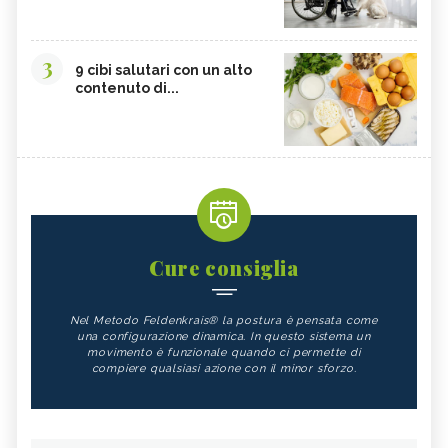
3
9 cibi salutari con un alto
contenuto di...
Cure consiglia
Nel Metodo Feldenkrais® la postura è pensata come
una configurazione dinamica. In questo sistema un
movimento è funzionale quando ci permette di
compiere qualsiasi azione con il minor sforzo.