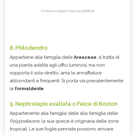
Continua a leggere dopo la pubblicità
8. Philodendro
Appartiene alla famiglia delle
Areaceae
, si tratta di
una pianta adatta agli uffici luminosi, ma non
sopporta il sole diretto; ama le annaffiature
abbondanti e frequenti. Si porta via prevalentemente
la
formaldeide
.
9. Nephrolepis exaltata o Felce di Boston
Appartenente alla famiglia delle alla famiglia delle
Polypodiacere
, la sua specie è originaria delle zone
tropicali.
Le sue foglie pennate possono arrivare