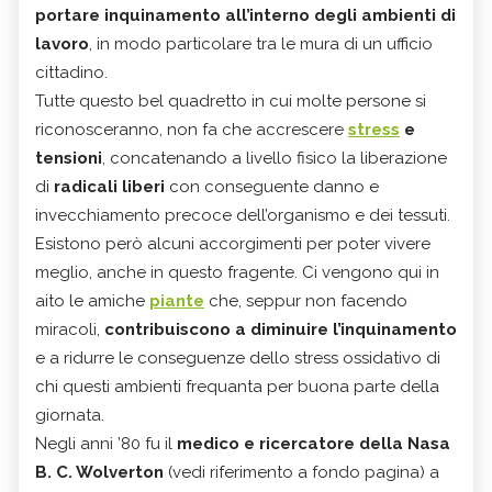
portare inquinamento all’interno degli ambienti di
lavoro
, in modo particolare tra le mura di un ufficio
cittadino.
Tutte questo bel quadretto in cui molte persone si
riconosceranno, non fa che accrescere
stress
e
tensioni
, concatenando a livello fisico la liberazione
di
radicali liberi
con conseguente danno e
invecchiamento precoce dell’organismo e dei tessuti.
Esistono però alcuni accorgimenti per poter vivere
meglio, anche in questo fragente. Ci vengono qui in
aito le amiche
piante
che, seppur non facendo
miracoli,
contribuiscono a diminuire l’inquinamento
e a ridurre le conseguenze dello stress ossidativo di
chi questi ambienti frequanta per buona parte della
giornata.
Negli anni ’80 fu il
medico e ricercatore della Nasa
B. C. Wolverton
(vedi riferimento a fondo pagina) a