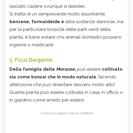
lasciato cadere ovunque si desideri.
Si tratta di un sempreverde molto assorbente,
benzene, formaldeide e
altre sostanze dannose, ma
per la particolare tossicità delle parti verdi della
pianta, è bene evitare che animali domestici possano
ingerirle o masticarle.
5. Ficus Benjamin
Della famiglia delle
Moracee
,
può essere
coltivato
sia come bonsai che in modo naturale
, facendo
attenzione che può diventare davvero molto alto!
Questa pianta può essere coltivata in casa, in ufficio o
in giardino come arredo per esterni.
Continua a leggere dopo la pubblicità