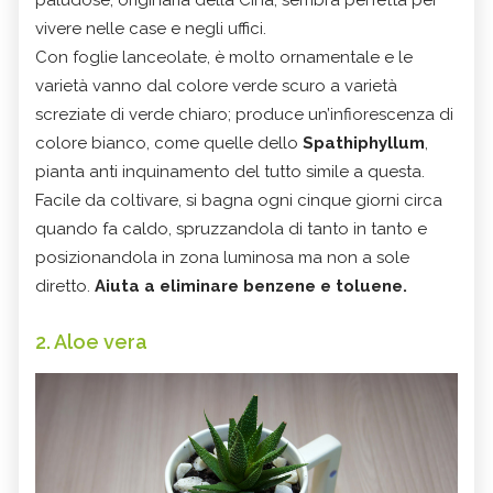
vivere nelle case e negli uffici.
Con foglie lanceolate, è molto ornamentale e le
varietà vanno dal colore verde scuro a varietà
screziate di verde chiaro; produce un’infiorescenza di
colore bianco, come quelle dello
Spathiphyllum
,
pianta anti inquinamento del tutto simile a questa.
Facile da coltivare, si bagna ogni cinque giorni circa
quando fa caldo, spruzzandola di tanto in tanto e
posizionandola in zona luminosa ma non a sole
diretto.
Aiuta a eliminare benzene e toluene.
2. Aloe vera