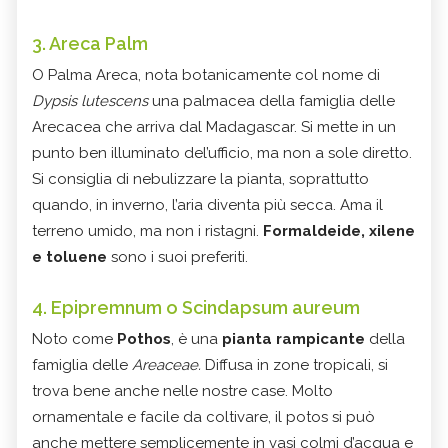
3. Areca Palm
O Palma Areca, nota botanicamente col nome di
Dypsis lutescens
una palmacea della famiglia delle
Arecacea che arriva dal Madagascar. Si mette in un
punto ben illuminato del’ufficio, ma non a sole diretto.
Si consiglia di nebulizzare la pianta, soprattutto
quando, in inverno, l’aria diventa più secca. Ama il
terreno umido, ma non i ristagni.
Formaldeide, xilene
e toluene
sono i suoi preferiti.
4. Epipremnum o Scindapsum aureum
Noto come
Pothos
, è una
pianta rampicante
della
famiglia delle
Areaceae.
Diffusa in zone tropicali, si
trova bene anche nelle nostre case. Molto
ornamentale e facile da coltivare, il potos si può
anche mettere semplicemente in vasi colmi d’acqua e