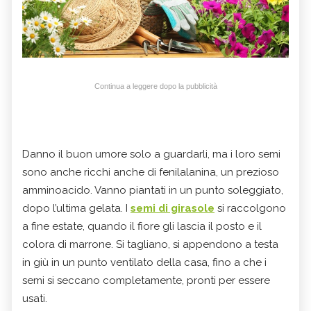
Continua a leggere dopo la pubblicità
Danno il buon umore solo a guardarli, ma i loro semi
sono anche ricchi anche di fenilalanina, un prezioso
amminoacido. Vanno piantati in un punto soleggiato,
dopo l’ultima gelata. I
semi di girasole
si raccolgono
a fine estate, quando il fiore gli lascia il posto e il
colora di marrone. Si tagliano, si appendono a testa
in giù in un punto ventilato della casa, fino a che i
semi si seccano completamente, pronti per essere
usati.