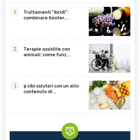
1
Trattamenti "ibridi":
combinare fisioter...
2
Terapie assistite con
animali: come funz...
3
9 cibi salutari con un alto
contenuto di...