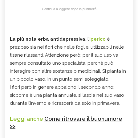
Continua a leggere dopo la pubblicità
La più nota erba antidepressiva
, l’
iperico
è
prezioso sia nei fiori che nelle foglie, utilizzabili nelle
tisane rilassanti. Attenzione però: per il suo uso va
sempre consultato uno specialista, perchè può
interagire con altre sostanze o medicinali. Si pianta in
un piccolo vaso, in un punto semi soleggiato.
I fiori però in genere appaiono il secondo anno:
siccome è una pianta annuale, si lascia nel suo vaso
durante l’inverno e ricrescerà da solo in primavera.
Leggi anche
Come ritrovare il buonumore
>>