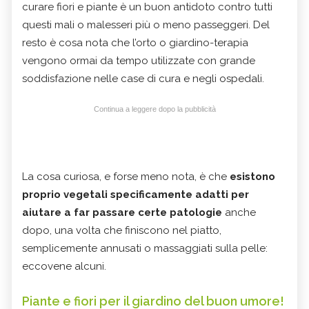
curare fiori e piante è un buon antidoto contro tutti
questi mali o malesseri più o meno passeggeri. Del
resto è cosa nota che l’orto o giardino-terapia
vengono ormai da tempo utilizzate con grande
soddisfazione nelle case di cura e negli ospedali.
Continua a leggere dopo la pubblicità
La cosa curiosa, e forse meno nota, è che
esistono
proprio vegetali specificamente adatti per
aiutare a far passare certe patologie
anche
dopo, una volta che finiscono nel piatto,
semplicemente annusati o massaggiati sulla pelle:
eccovene alcuni.
Piante e fiori per il giardino del buon umore!