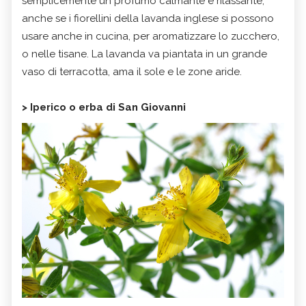
semplicemente un profumo calmante e rilassante,
anche se i fiorellini della lavanda inglese si possono
usare anche in cucina, per aromatizzare lo zucchero,
o nelle tisane. La lavanda va piantata in un grande
vaso di terracotta, ama il sole e le zone aride.
> Iperico o erba di San Giovanni