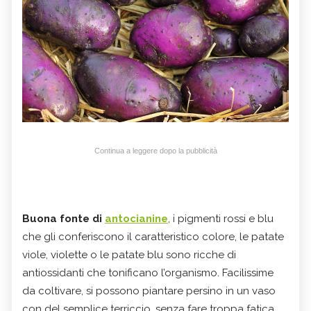
Continua a leggere dopo la pubblicità
Buona fonte di
antocianine
, i pigmenti rossi e blu
che gli conferiscono il caratteristico colore, le patate
viole, violette o le patate blu sono ricche di
antiossidanti che tonificano l’organismo. Facilissime
da coltivare, si possono piantare persino in un vaso
con del semplice terriccio, senza fare troppa fatica.