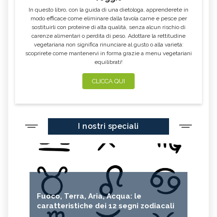
In questo libro, con la guida di una dietologa, apprenderete in
modo efficace come eliminare dalla tavola carne e pesce per
sostituirli con proteine di alta qualità, senza alcun rischio di
carenze alimentari o perdita di peso. Adottare la rettitudine
vegetariana non significa rinunciare al gusto o alla varietà:
scoprirete come mantenervi in forma grazie a menu vegetariani
equilibrati!
CLICCA QUI
I nostri speciali
Fuoco, Terra, Aria, Acqua: le
caratteristiche dei 12 segni zodiacali