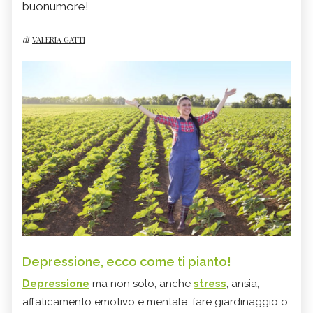
buonumore!
di
VALERIA GATTI
Depressione, ecco come ti pianto!
Depressione
ma non solo, anche
stress
, ansia,
affaticamento emotivo e mentale: fare giardinaggio o