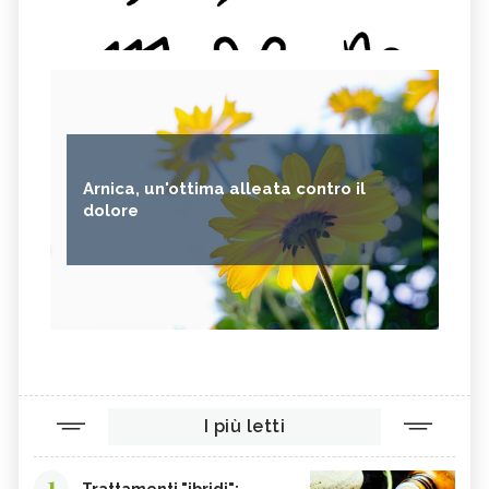
Arnica, un'ottima alleata contro il
dolore
I più letti
1
Trattamenti "ibridi":