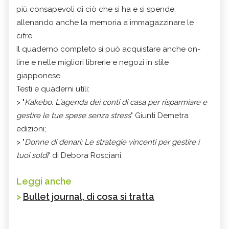
più consapevoli di ciò che si ha e si spende,
allenando anche la memoria a immagazzinare le
cifre.
Il quaderno completo si può acquistare anche on-
line e nelle migliori librerie e negozi in stile
giapponese.
Testi e quaderni utili:
> "
Kakebo. L'agenda dei conti di casa per risparmiare e
gestire le tue spese senza stress
" Giunti Demetra
edizioni;
> "
Donne di denari: Le strategie vincenti per gestire i
tuoi soldi
" di Debora Rosciani.
Leggi anche
>
Bullet journal, di cosa si tratta