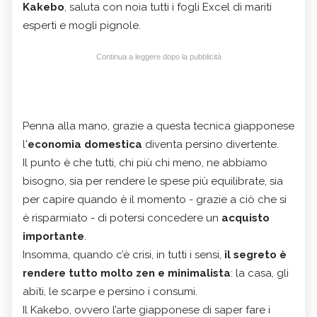
Kakebo
, saluta con noia tutti i fogli Excel di mariti
esperti e mogli pignole.
Continua a leggere dopo la pubblicità
Penna alla mano, grazie a questa tecnica giapponese
l'
economia domestica
diventa persino divertente.
Il punto è che tutti, chi più chi meno, ne abbiamo
bisogno, sia per rendere le spese più equilibrate, sia
per capire quando è il momento - grazie a ciò che si
è risparmiato - di potersi concedere un
acquisto
importante
.
Insomma, quando c’è crisi, in tutti i sensi,
il segreto è
rendere tutto molto zen e minimalista
: la casa, gli
abiti, le scarpe e persino i consumi.
Il Kakebo, ovvero l’arte giapponese di saper fare i