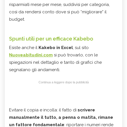
risparmiati mese per mese, suddivisi per categoria,
così da rendersi conto dove si può “migliorare” il
budget.
Spunti utili per un efficace Kabebo
Esiste anche il
Kakebo in Excel
, sul sito
Nuoveabitudini.com
si può trovarlo, con le
spiegazioni nel dettaglio e tanto di grafici che
segnalano gli andamenti.
Continua a leggere dopo la pubblicità
Evitare il copia e incolla: il fatto di
scrivere
manualmente il tutto, a penna o matita, rimane
un fattore fondamentale
: riportare i numeri rende