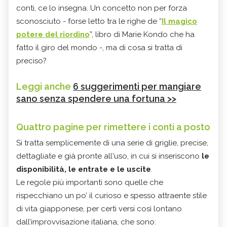
conti, ce lo insegna. Un concetto non per forza
sconosciuto - forse letto tra le righe de “
Il magico
potere del riordino
”, libro di Marie Kondo che ha
fatto il giro del mondo -, ma di cosa si tratta di
preciso?
Leggi anche
6 suggerimenti per mangiare
sano senza spendere una fortuna >>
Quattro pagine per rimettere i conti a posto
Si tratta semplicemente di una serie di griglie, precise,
dettagliate e già pronte all'uso, in cui si inseriscono
le
disponibilità, le entrate e le uscite
.
Le regole più importanti sono quelle che
rispecchiano un po’ il curioso e spesso attraente stile
di vita giapponese, per certi versi così lontano
dall’improvvisazione italiana, che sono: