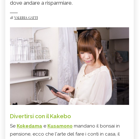
dove andare a risparmiare.
di
VALERIA GATTI
Divertirsi con il Kakebo
Se
Kokedama
e
Kusamono
mandano il bonsai in
pensione, ecco che l'arte del fare i conti in casa, il