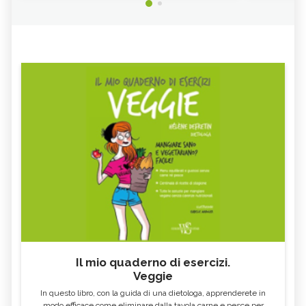
Il mio quaderno di esercizi.
Veggie
In questo libro, con la guida di una dietologa, apprenderete in
modo efficace come eliminare dalla tavola carne e pesce per