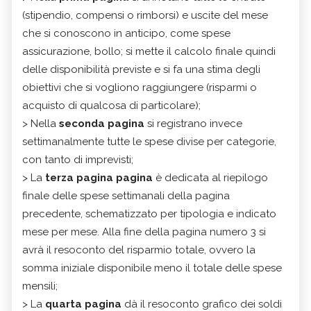
(stipendio, compensi o rimborsi) e uscite del mese
che si conoscono in anticipo, come spese
assicurazione, bollo; si mette il calcolo finale quindi
delle disponibilità previste e si fa una stima degli
obiettivi che si vogliono raggiungere (risparmi o
acquisto di qualcosa di particolare);
> Nella
seconda pagina
si registrano invece
settimanalmente tutte le spese divise per categorie,
con tanto di imprevisti;
> La
terza pagina pagina
è dedicata al riepilogo
finale delle spese settimanali della pagina
precedente, schematizzato per tipologia e indicato
mese per mese. Alla fine della pagina numero 3 si
avrà il resoconto del risparmio totale, ovvero la
somma iniziale disponibile meno il totale delle spese
mensili;
> La
quarta pagina
dà il resoconto grafico dei soldi