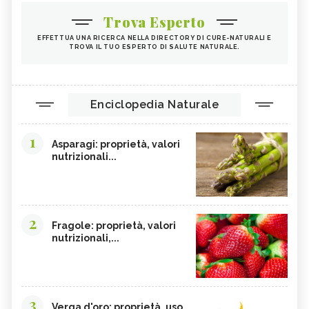
Trova Esperto
EFFETTUA UNA RICERCA NELLA DIRECTORY DI CURE-NATURALI E
TROVA IL TUO ESPERTO DI SALUTE NATURALE.
Enciclopedia Naturale
1
Asparagi: proprietà, valori
nutrizionali...
2
Fragole: proprietà, valori
nutrizionali,...
3
Verga d'oro: proprietà, uso