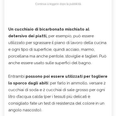
Continua a leggere dopo la pubblicità
Un cucchiaio di bicarbonato mischiato al
detersivo dei piatti,
per esempio, può essere
utilizzato per sgrassare il piano di lavoro della cucina
e ogni tipo di superficie, quindi acciaio, marmo,
porcellana ma anche pentole, stoviglie e taglieri. Può
anche essere usato sulle superfici del bagno.
Entrambi
possono poi essere utilizzati per togliere
lo sporco dagli abiti
: per farlo in ammollo, versare 2
cucchiai di soda e 2 cucchiai di sale grosso per ogni
litro d’acqua calda (per i tessuti più delicati è
consigliato fate un test di resistenza del colore in un
angolo nascosto).