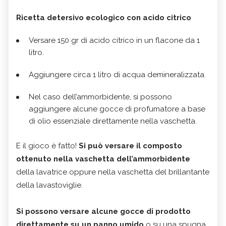
Ricetta detersivo ecologico con acido citrico
Versare 150 gr di acido citrico in un flacone da 1
litro.
Aggiungere circa 1 litro di acqua demineralizzata.
Nel caso dell’ammorbidente, si possono
aggiungere alcune gocce di profumatore a base
di olio essenziale direttamente nella vaschetta.
E il gioco è fatto!
Si può versare il composto
ottenuto nella vaschetta dell’ammorbidente
della lavatrice oppure nella vaschetta del brillantante
della lavastoviglie.
Si possono versare alcune gocce di prodotto
direttamente su un panno umido
o su una spugna