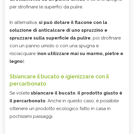
per strofinare le superfici da pulire.
In alternativa,
si può dotare il flacone con la
soluzione di anticalcare di uno spruzzino e
spruzzare sulla superficie da pulire
, poi strofinare
con un panno umido o con una spugna e
risciacquare (
non utilizzare mai su marmo, pietre e
legno
).
Sbiancare il bucato e igienizzare con il
percarbonato
Se volete
sbiancare il bucato
,
il prodotto giusto è
il percarbonato
. Anche in questo caso, è possibile
ottenere un prodotto ecologico fatto in casa in
pochissimi passaggi.