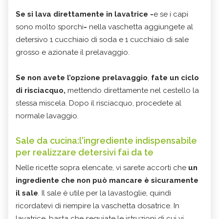
Se si lava direttamente in lavatrice -
e se i capi
sono molto sporchi
-
nella vaschetta aggiungete al
detersivo 1 cucchiaio di soda e 1 cucchiaio di sale
grosso e azionate il prelavaggio.
Se non avete l’opzione prelavaggio
,
fate un ciclo
di risciacquo,
mettendo direttamente nel cestello la
stessa miscela. Dopo il risciacquo, procedete al
normale lavaggio.
Sale da cucina:l'ingrediente indispensabile
per realizzare detersivi fai da te
Nelle ricette sopra elencate, vi sarete accorti che
un
ingrediente che non può mancare è sicuramente
il sale
. Il sale è utile per la lavastoglie, quindi
ricordatevi di riempire la vaschetta dosatrice. In
lavatrice, basta che seguiate le istruzioni di cui vi