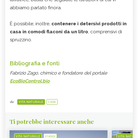
abbiamo parlato finora.
È possibile, inoltre,
contenere i detersivi prodotti in
casa in comodi flaconi da un litro
, comprensivi di
spruzzino.
Bibliografia e fonti
Fabrizio Zago, chimico e fondatore del portale
EcoBioControl.bio
da:
VITA NATURALE
CASA
Ti potrebbe interessare anche
VITA NATURALE
VIAGGI
VITA NATUR