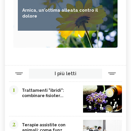
Arnica, un'ottima alleata contro il
dolore
I più letti
1
Trattamenti "ibridi":
combinare fisioter...
2
Terapie assistite con
animali: come funz...