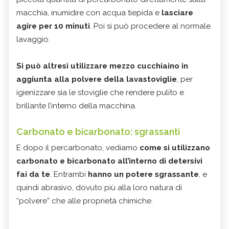
macchia, inumidire con acqua tiepida e
lasciare
agire per 10 minuti
. Poi si può procedere al normale
lavaggio.
Si può altresì utilizzare mezzo cucchiaino in
aggiunta alla polvere della lavastoviglie
, per
igienizzare sia le stoviglie che rendere pulito e
brillante l’interno della macchina.
Carbonato e bicarbonato: sgrassanti
E dopo il percarbonato, vediamo
come si utilizzano
carbonato e bicarbonato all’interno di detersivi
fai da te
. Entrambi
hanno un potere sgrassante
, e
quindi abrasivo, dovuto più alla loro natura di
“polvere” che alle proprietà chimiche.