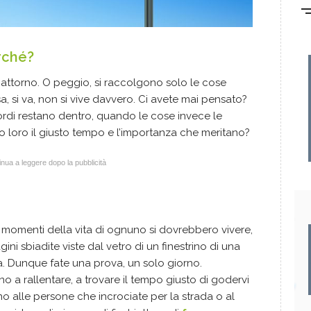
rché?
 attorno. O peggio, si raccolgono solo le cose
ssa, si va, non si vive davvero. Ci avete mai pensato?
ordi restano dentro, quando le cose invece le
loro il giusto tempo e l’importanza che meritano?
nua a leggere dopo la pubblicità
ari momenti della vita di ognuno si dovrebbero vivere,
i sbiadite viste dal vetro di un finestrino di una
. Dunque fate una prova, un solo giorno.
o a rallentare, a trovare il tempo giusto di godervi
rno alle persone che incrociate per la strada o al