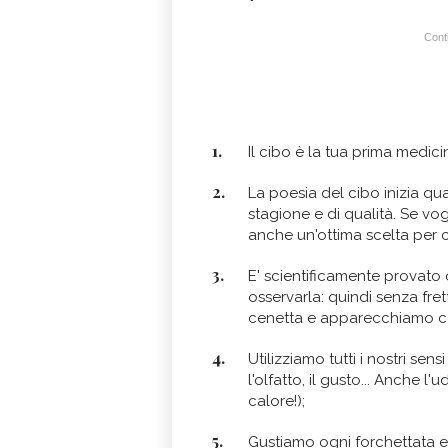
Conti
Il cibo è la tua prima medic
La poesia del cibo inizia q
stagione e di qualità. Se vo
anche un'ottima scelta per c
E' scientificamente provato
osservarla: quindi senza fre
cenetta e apparecchiamo con
Utilizziamo tutti i nostri sensi
l'olfatto, il gusto... Anche l
calore!);
Gustiamo ogni forchettata e