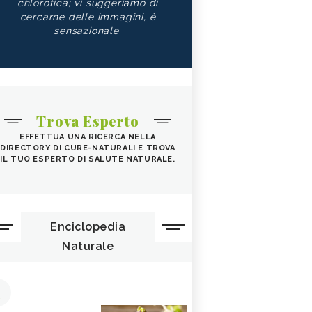
chlorotica; vi suggeriamo di
cercarne delle immagini, è
sensazionale.
Trova Esperto
EFFETTUA UNA RICERCA NELLA
DIRECTORY DI CURE-NATURALI E TROVA
IL TUO ESPERTO DI SALUTE NATURALE.
Enciclopedia
Naturale
1