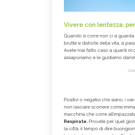
Vivere con lentezza: pe
Quando si corre non ci si guarda
brutte e distorte della vita, si pa
Avete mai fatto caso a quanti ric
assaporiamo e le gustiamo dando 
Conti
Positivi o negativi che siano, i v
non lasciare scorrere come immagin
macchina che corre all’impazzata
Respirate.
Provate per quel giorn
la città, il tempo di dire buongio