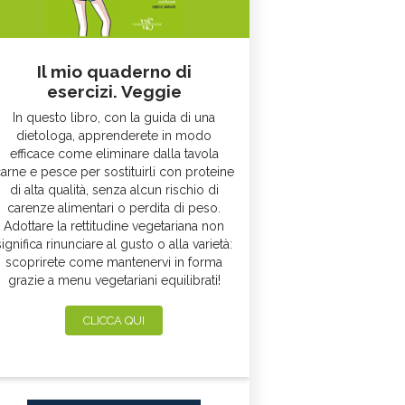
Il mio quaderno di
esercizi. Veggie
In questo libro, con la guida di una
dietologa, apprenderete in modo
efficace come eliminare dalla tavola
arne e pesce per sostituirli con proteine
di alta qualità, senza alcun rischio di
carenze alimentari o perdita di peso.
Adottare la rettitudine vegetariana non
significa rinunciare al gusto o alla varietà:
scoprirete come mantenervi in forma
grazie a menu vegetariani equilibrati!
CLICCA QUI