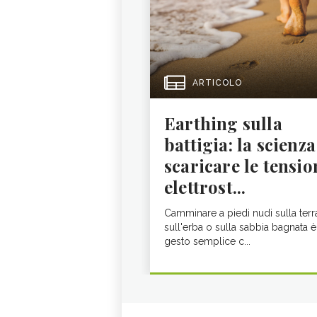
ARTICOLO
Earthing sulla
battigia: la scienza
scaricare le tensio
elettrost...
Camminare a piedi nudi sulla terr
sull'erba o sulla sabbia bagnata è
gesto semplice c...