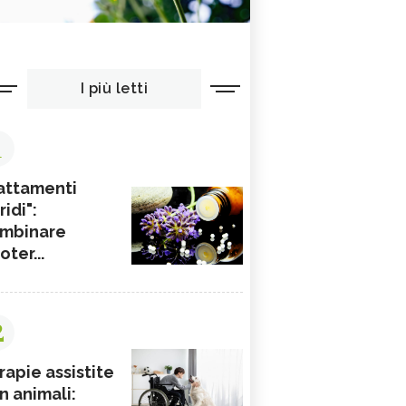
I più letti
1
attamenti
ridi":
mbinare
ioter...
2
rapie assistite
n animali: