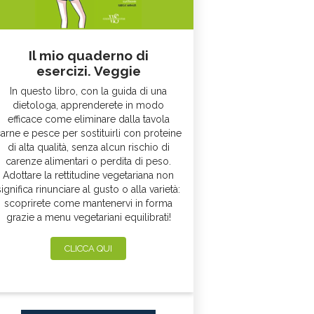
Il mio quaderno di
esercizi. Veggie
In questo libro, con la guida di una
dietologa, apprenderete in modo
efficace come eliminare dalla tavola
arne e pesce per sostituirli con proteine
di alta qualità, senza alcun rischio di
carenze alimentari o perdita di peso.
Adottare la rettitudine vegetariana non
significa rinunciare al gusto o alla varietà:
scoprirete come mantenervi in forma
grazie a menu vegetariani equilibrati!
CLICCA QUI