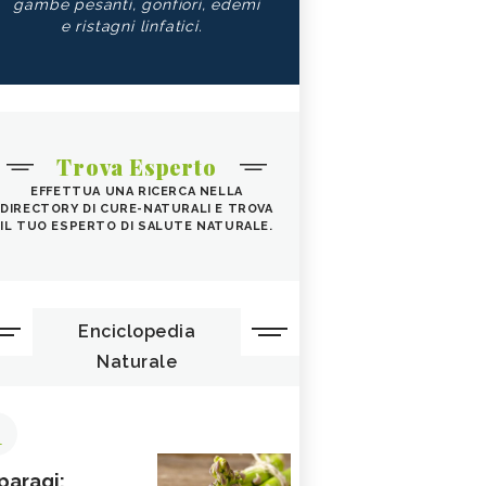
gambe pesanti, gonfiori, edemi
e ristagni linfatici.
Trova Esperto
EFFETTUA UNA RICERCA NELLA
DIRECTORY DI CURE-NATURALI E TROVA
IL TUO ESPERTO DI SALUTE NATURALE.
Enciclopedia
Naturale
1
paragi: