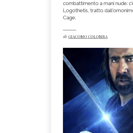
combattimento a mani nude: c'è di
Logothetis, tratto dall'omonim
Cage.
di
GIACOMO COLOMBA