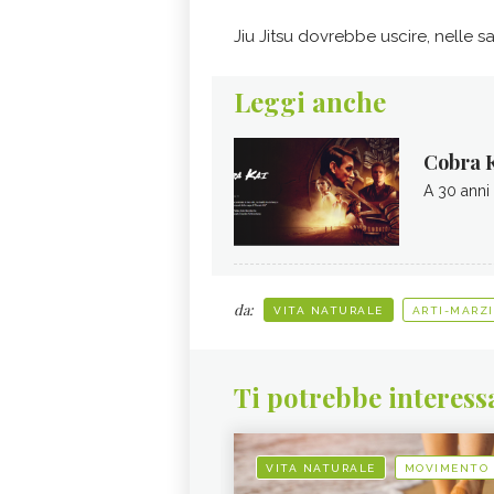
Jiu Jitsu dovrebbe uscire, nelle s
Leggi anche
Cobra K
A 30 anni d
da:
VITA NATURALE
ARTI-MARZI
Ti potrebbe interess
VITA NATURALE
MOVIMENTO