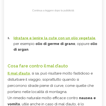
Continua a leggere dopo la pubblicità
Idratare e lenire la cute con un
olio vegetale
,
per esempio
olio di germe di grano
, oppure
olio
di argan
.
Cosa fare contro il mal d’auto
Il mal d’auto
, si sa, può risultare molto fastidioso e
disturbare il viaggio, soprattutto quando si
percorrono strade piene di curve, come quelle che
portano nelle località di montagna.
Un rimedio naturale molto efficace contro
nausea e
vomito
, utile anche in caso di mal d’auto, è lo