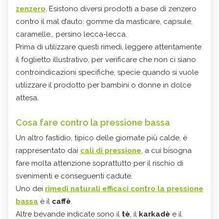
zenzero
. Esistono diversi prodotti a base di zenzero
contro il mal d’auto: gomme da masticare, capsule,
caramelle… persino lecca-lecca.
Prima di utilizzare questi rimedi, leggere attentamente
il foglietto illustrativo, per verificare che non ci siano
controindicazioni specifiche, specie quando si vuole
utilizzare il prodotto per bambini o donne in dolce
attesa.
Cosa fare contro la pressione bassa
Un altro fastidio, tipico delle giornate più calde, è
rappresentato dai
cali di pressione
, a cui bisogna
fare molta attenzione soprattutto per il rischio di
svenimenti e conseguenti cadute.
Uno dei
rimedi naturali efficaci contro la pressione
bassa
è il
caffè
.
Altre bevande indicate sono il
tè
, il
karkadè
e il