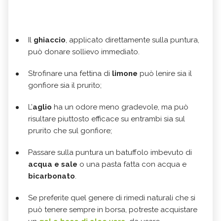
Il
ghiaccio
, applicato direttamente sulla puntura,
può donare sollievo immediato.
Strofinare una fettina di
limone
può lenire sia il
gonfiore sia il prurito;
L’
aglio
ha un odore meno gradevole, ma può
risultare piuttosto efficace su entrambi sia sul
prurito che sul gonfiore;
Passare sulla puntura un batuffolo imbevuto di
acqua e sale
o una pasta fatta con acqua e
bicarbonato
.
Se preferite quel genere di rimedi naturali che si
può tenere sempre in borsa, potreste acquistare