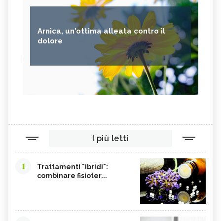
Arnica, un'ottima alleata contro il
dolore
I più letti
1
Trattamenti "ibridi":
combinare fisioter...