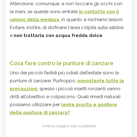
Attenzione, comunque, a non toccarsi gli occhi con
le mani, se queste sono entrate
in contatto con
il
veleno della medusa
, in quanto si rischiano lesioni.
Evitare, inoltre, di stofinare l'area colpita sulla sabbia
e
non trattarla con acqua fredda dolce
.
Cosa fare contro le punture di zanzare
Uno dei piccoli fastidi più odiati dell’estate sono le
punture di zanzare. Purtroppo,
nonostante tutte le
precauzioni
, spesso i piccoli insetti ronzanti vanno
dritti all’obiettivo e colpiscono. Quali rimedi naturali
possiamo utilizzare per
lenire prurito e gonfiore
delle
punture di zanzara
?
Continua a leggere dopo la pubblicità