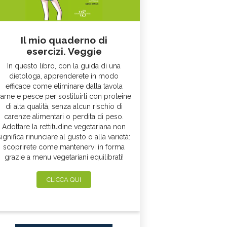
Il mio quaderno di
esercizi. Veggie
In questo libro, con la guida di una
dietologa, apprenderete in modo
efficace come eliminare dalla tavola
arne e pesce per sostituirli con proteine
di alta qualità, senza alcun rischio di
carenze alimentari o perdita di peso.
Adottare la rettitudine vegetariana non
significa rinunciare al gusto o alla varietà:
scoprirete come mantenervi in forma
grazie a menu vegetariani equilibrati!
CLICCA QUI