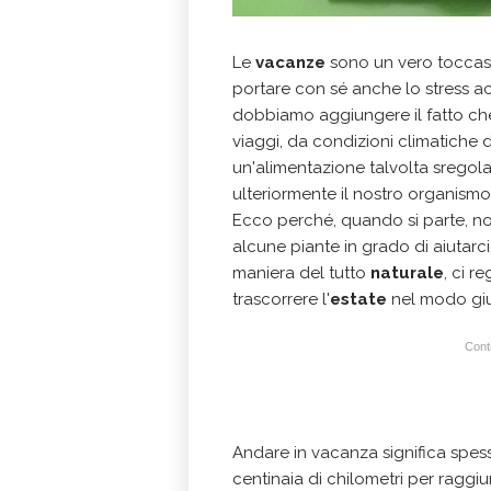
Le
vacanze
sono un vero toccasa
portare con sé anche lo stress a
dobbiamo aggiungere il fatto ch
viaggi, da condizioni climatiche d
un'alimentazione talvolta sregolat
ulteriormente il nostro organismo
Ecco perché, quando si parte, non
alcune piante in grado di aiutarci
maniera del tutto
naturale
, ci r
trascorrere l'
estate
nel
modo giu
Conti
Andare in vacanza significa spes
centinaia di chilometri per raggiu