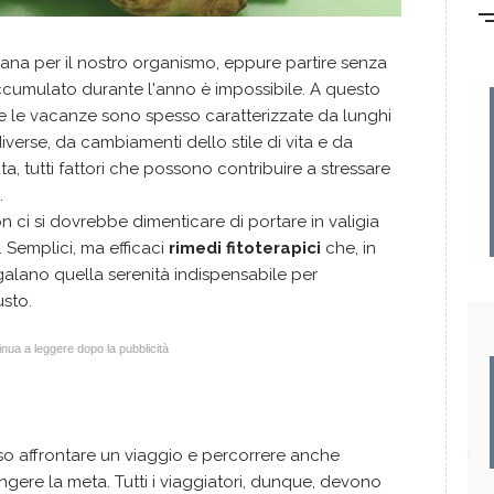
na per il nostro organismo, eppure partire senza
ccumulato durante l'anno è impossibile. A questo
e le vacanze sono spesso caratterizzate da lunghi
iverse, da cambiamenti dello stile di vita e da
a, tutti fattori che possono contribuire a stressare
.
 ci si dovrebbe dimenticare di portare in valigia
. Semplici, ma efficaci
rimedi fitoterapici
che, in
egalano quella serenità indispensabile per
sto.
nua a leggere dopo la pubblicità
so affrontare un viaggio e percorrere anche
ngere la meta. Tutti i viaggiatori, dunque, devono