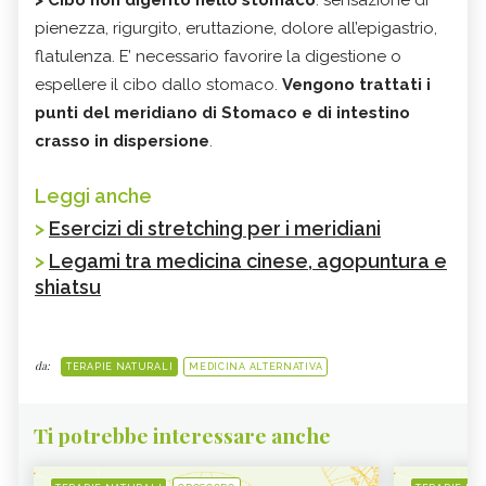
pienezza, rigurgito, eruttazione, dolore all’epigastrio,
flatulenza. E’ necessario favorire la digestione o
espellere il cibo dallo stomaco.
Vengono trattati i
punti del meridiano di Stomaco e di intestino
crasso in dispersione
.
Leggi anche
>
Esercizi di stretching per i meridiani
>
Legami tra medicina cinese, agopuntura e
shiatsu
da:
TERAPIE NATURALI
MEDICINA ALTERNATIVA
Ti potrebbe interessare anche