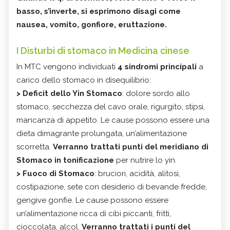
basso, s’inverte, si esprimono disagi come
nausea, vomito, gonfiore, eruttazione.
I Disturbi di stomaco in Medicina cinese
In MTC vengono individuati
4 sindromi principali
a
carico dello stomaco in disequilibrio:
> Deficit dello Yin Stomaco
: dolore sordo allo
stomaco, secchezza del cavo orale, rigurgito, stipsi,
mancanza di appetito. Le cause possono essere una
dieta dimagrante prolungata, un’alimentazione
scorretta.
Verranno trattati punti del meridiano di
Stomaco in tonificazione
per nutrire lo yin.
> Fuoco di Stomaco
: bruciori, acidità, alitosi,
costipazione, sete con desiderio di bevande fredde,
gengive gonfie. Le cause possono essere
un’alimentazione ricca di cibi piccanti, fritti,
cioccolata, alcol.
Verranno trattati i punti del