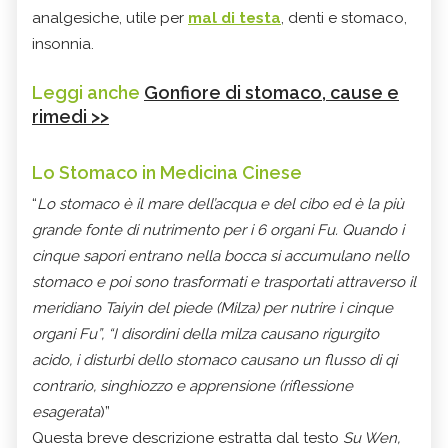
analgesiche, utile per
mal di testa
, denti e stomaco,
insonnia.
Leggi anche
Gonfiore di stomaco, cause e
rimedi >>
Lo Stomaco in Medicina Cinese
“
Lo stomaco è il mare dell’acqua e del cibo ed è la più
grande fonte di nutrimento per i 6 organi Fu. Quando i
cinque sapori entrano nella bocca si accumulano nello
stomaco e poi sono trasformati e trasportati attraverso il
meridiano Taiyin del piede (Milza) per nutrire i cinque
organi Fu”, “I disordini della milza causano rigurgito
acido, i disturbi dello stomaco causano un flusso di qi
contrario, singhiozzo e apprensione (riflessione
esagerata
)”
Questa breve descrizione estratta dal testo
Su Wen,