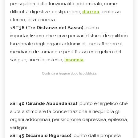
per squilibri della funzionalità addominale, come
difficoltà digestive, costipazione,
diarrea
, prolasso
uterino, dismenorrea.
>
ST36 (Tre Distanze del Basso)
: punto
importantissimo che serve per vari disturbi di squilibrio
funzionale degli organi addominali, per rafforzare il
meridiano di stomaco e per il flusso energetico del
sangue, anemia, astenia,
insonnia
.
Continua a leggere dopo la pubblicità
>ST40 (Grande Abbondanza)
: punto energetico che
aiuta a stimolare la concentrazione e riequilibra gli
organi addominali, per sindrome depressiva, epilessia,
vertigini.
>ST45 (Scambio Rigoroso)
: punto dalle proprietà