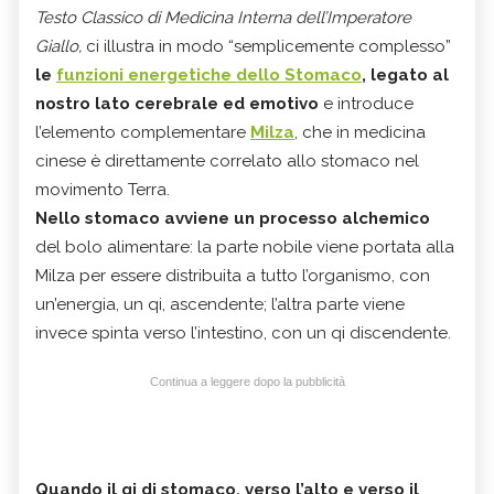
Testo Classico di Medicina Interna dell’Imperatore
Giallo,
ci illustra in modo “semplicemente complesso”
le
funzioni energetiche dello Stomaco
, legato al
nostro lato cerebrale ed emotivo
e introduce
l’elemento complementare
Milza
, che in medicina
cinese è direttamente correlato allo stomaco nel
movimento Terra.
Nello stomaco avviene un processo alchemico
del bolo alimentare: la parte nobile viene portata alla
Milza per essere distribuita a tutto l’organismo, con
un’energia, un qi, ascendente; l’altra parte viene
invece spinta verso l’intestino, con un qi discendente.
Continua a leggere dopo la pubblicità
Quando il qi di stomaco, verso l’alto e verso il