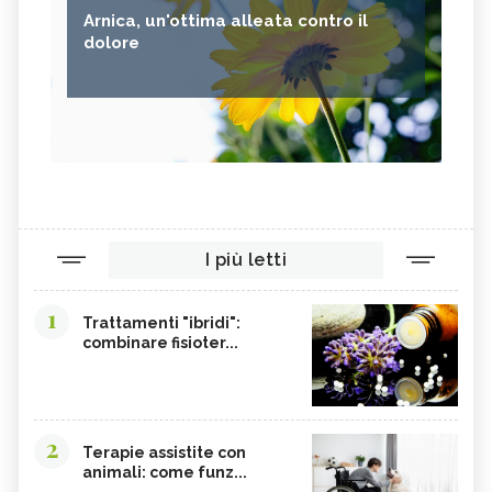
Arnica, un'ottima alleata contro il
dolore
I più letti
1
Trattamenti "ibridi":
combinare fisioter...
2
Terapie assistite con
animali: come funz...