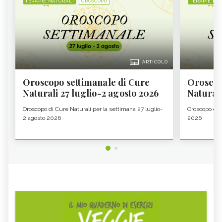
TERAPIE NATURALI
OROSCOPO
TERAPIE NA
ARTICOLO
Oroscopo settimanale di Cure
Oroscop
Naturali 27 luglio-2 agosto 2026
Natural
Oroscopo di Cure Naturali per la settimana 27 luglio-
Oroscopo di 
2 agosto 2026
2026