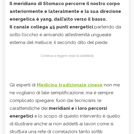
Il meridiano di Stomaco
percorre il nostro corpo
anteriormente e lateralmente e
la sua direzione
energetica è yang,
dall’alto verso il basso.
Il canale collega 45 punti energetici
partendo da
sotto l’occhio e arrivando all’estremità ungueale
esterna del melluce, il secondo dito del piede.
Continua a leggere dopo la pubblicità
Gli esperti di
Medicina tradizionale cinese
non me
ne vogliano di tale semplificazione, ma è sempre
complicato spiegare, fuori dai tecnicismi, le
caratteristiche dei
meridiani e i loro percorsi
energetici
e lo scopo di questo intervento è quello
di illustrare anche ai non addetti ai lavori come si
struttura una rete di correlazioni tanto sottili.