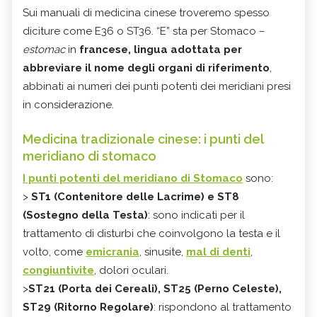
Sui manuali di medicina cinese troveremo spesso
diciture come E36 o ST36. “E” sta per Stomaco –
estomac
in
francese, lingua adottata per
abbreviare il nome degli organi di riferimento
,
abbinati ai numeri dei punti potenti dei meridiani presi
in considerazione.
Medicina tradizionale cinese: i punti del
meridiano di stomaco
I punti potenti del meridiano di Stomaco
sono:
>
ST1 (Contenitore delle Lacrime) e ST8
(Sostegno della Testa)
: sono indicati per il
trattamento di disturbi che coinvolgono la testa e il
volto, come
emicrania
, sinusite,
mal di denti
,
congiuntivite
, dolori oculari.
>
ST21 (Porta dei Cereali), ST25 (Perno Celeste),
ST29 (Ritorno Regolare)
: rispondono al trattamento