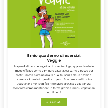
Il mio quaderno di esercizi.
Veggie
In questo libro, con la guida di una dietologa, apprenderete in
modo efficace come eliminare dalla tavola carne e pesce per
sostituirli con proteine di alta qualità, senza alcun rischio di
carenze alimentari o perdita di peso. Adottare la rettitudine
vegetariana non significa rinunciare al gusto o alla varietà:
scoprirete come mantenervi in forma grazie a menu vegetariani
equilibrati!
CLICCA QUI