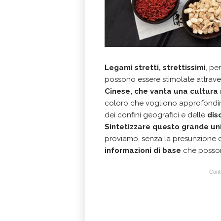
Legami stretti, strettissimi
, pe
possono essere stimolate attrav
Cinese, che vanta una cultura
coloro che vogliono approfondire
dei confini geografici e delle
dis
Sintetizzare questo grande univ
proviamo, senza la presunzione di
informazioni di base
che posson
Conti