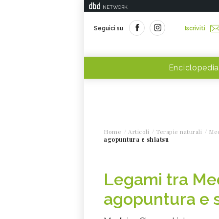
NETWORK
Seguici su
Iscriviti
Enciclopedia
Home
Articoli
Terapie naturali
Med
agopuntura e shiatsu
Legami tra Med
agopuntura e 