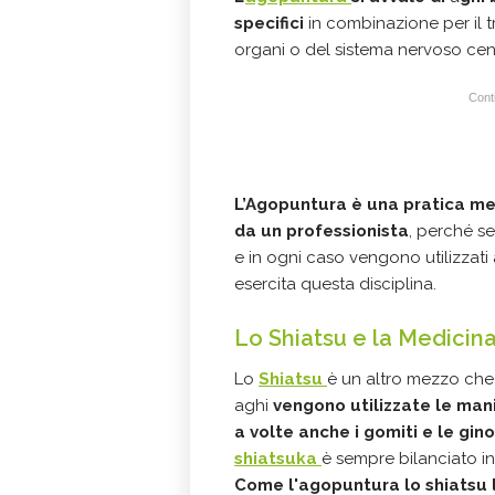
specifici
in combinazione per il tr
organi o del sistema nervoso cen
Conti
L’Agopuntura è una pratica me
da un professionista
, perché s
e in ogni caso vengono utilizzati 
esercita questa disciplina.
Lo Shiatsu e la Medicin
Lo
Shiatsu
è un altro mezzo che 
aghi
vengono utilizzate le mani
a volte anche i gomiti e le gin
shiatsuka
è sempre bilanciato in
Come l'agopuntura lo shiatsu l