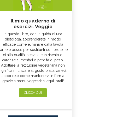
Il mio quaderno di
esercizi. Veggie
In questo libro, con la guida di una
dietologa, apprenderete in modo
efficace come eliminare dalla tavola
arne e pesce per sostituirli con proteine
di alta qualità, senza alcun rischio di
carenze alimentari o perdita di peso.
Adottare la rettitudine vegetariana non
significa rinunciare al gusto o alla varietà:
scoprirete come mantenervi in forma
grazie a menu vegetariani equilibrati!
CLICCA QUI