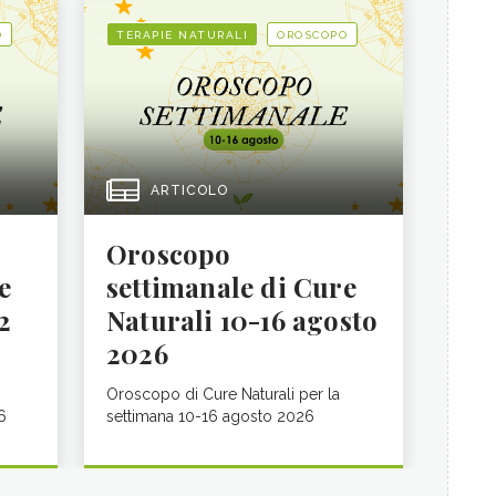
O
TERAPIE NATURALI
OROSCOPO
ARTICOLO
Oroscopo
e
settimanale di Cure
2
Naturali 10-16 agosto
2026
Oroscopo di Cure Naturali per la
6
settimana 10-16 agosto 2026