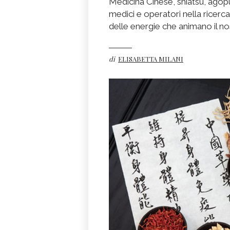
Medicina Cinese, shiatsu, agopu
medici e operatori nella ricerca
delle energie che animano il n
di
ELISABETTA MILANI