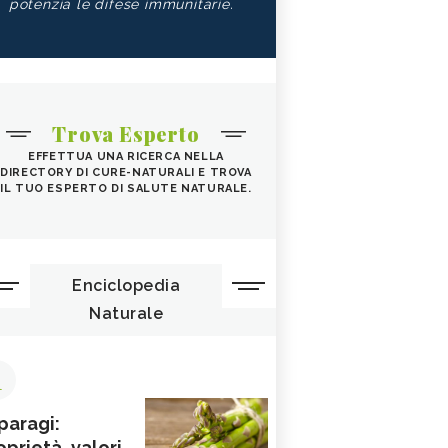
potenzia le difese immunitarie.
Trova Esperto
EFFETTUA UNA RICERCA NELLA
DIRECTORY DI CURE-NATURALI E TROVA
IL TUO ESPERTO DI SALUTE NATURALE.
Enciclopedia
Naturale
1
paragi:
oprietà, valori