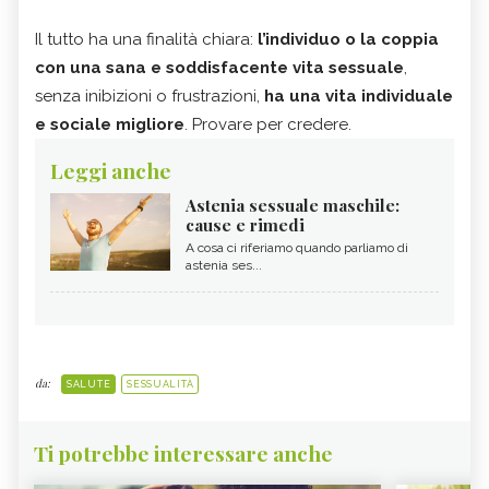
Il tutto ha una finalità chiara:
l’individuo o la coppia
con una sana e soddisfacente vita sessuale
,
senza inibizioni o frustrazioni,
ha una vita individuale
e sociale migliore
. Provare per credere.
Leggi anche
Astenia sessuale maschile:
cause e rimedi
A cosa ci riferiamo quando parliamo di
astenia ses...
da:
SALUTE
SESSUALITÀ
Ti potrebbe interessare anche