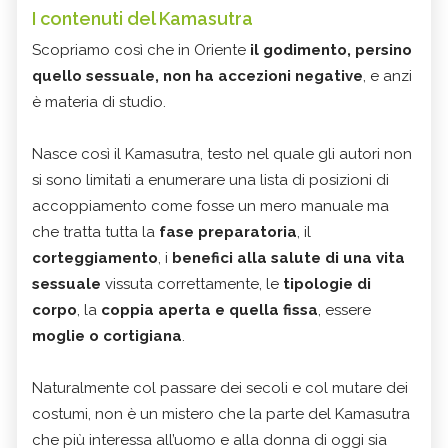
I contenuti del Kamasutra
Scopriamo così che in Oriente
il godimento, persino
quello sessuale, non ha accezioni negative
, e anzi
è materia di studio.
Nasce così il Kamasutra, testo nel quale gli autori non
si sono limitati a enumerare una lista di posizioni di
accoppiamento come fosse un mero manuale ma
che tratta tutta la
fase preparatoria
, il
corteggiamento
, i
benefici alla salute di una vita
sessuale
vissuta correttamente,
le
tipologie di
corpo
, la
coppia aperta e quella fissa
, essere
moglie o cortigiana
.
Naturalmente col passare dei secoli e col mutare dei
costumi, non è un mistero che la parte del Kamasutra
che più interessa all’uomo e alla donna di oggi sia