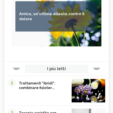
Arnica, un'ottima alleata contro il
dolore
I più letti
1
Trattamenti "ibridi":
combinare fisioter...
2
Terapie assistite con