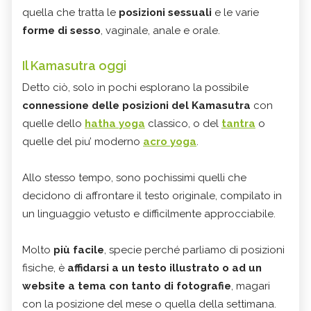
quella che tratta le
posizioni sessuali
e le varie
forme di sesso
, vaginale, anale e orale.
Il Kamasutra oggi
Detto ciò, solo in pochi esplorano la possibile
connessione delle posizioni del Kamasutra
con
quelle dello
hatha yoga
classico, o del
tantra
o
quelle del piu’ moderno
acro yoga
.
Allo stesso tempo, sono pochissimi quelli che
decidono di affrontare il testo originale, compilato in
un linguaggio vetusto e difficilmente approcciabile.
Molto
più facile
, specie perché parliamo di posizioni
fisiche, è
affidarsi a un testo illustrato o ad un
website a tema con tanto di fotografie
, magari
con la posizione del mese o quella della settimana.