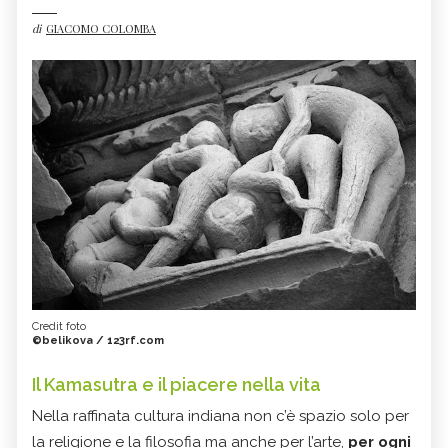
di
GIACOMO COLOMBA
Credit foto
©belikova / 123rf.com
Il Kamasutra e il piacere nella vita
Nella raffinata cultura indiana non c’è spazio solo per
la religione e la filosofia ma anche per l’arte,
per ogni