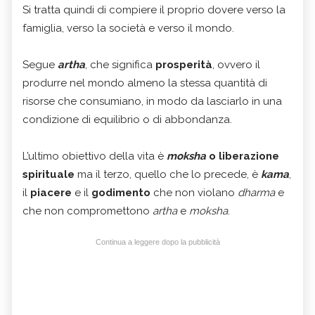
Si tratta quindi di compiere il proprio dovere verso la
famiglia, verso la società e verso il mondo.
Segue
artha
, che significa
prosperità
, ovvero il
produrre nel mondo almeno la stessa quantità di
risorse che consumiano, in modo da lasciarlo in una
condizione di equilibrio o di abbondanza.
L’ultimo obiettivo della vita è
moksha
o liberazione
spirituale
ma il terzo, quello che lo precede, è
kama
,
il
piacere
e il
godimento
che non violano
dharma
e
che non compromettono
artha
e
moksha
.
Continua a leggere dopo la pubblicità