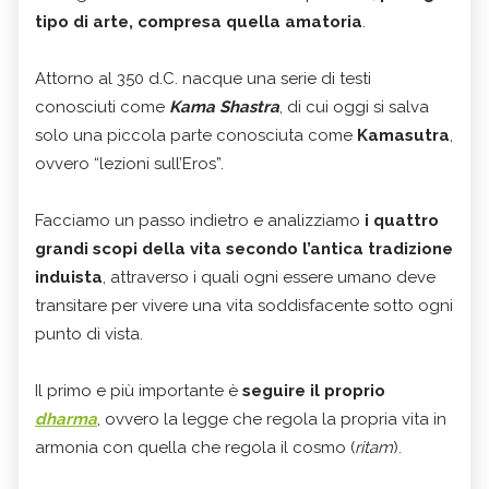
tipo di arte, compresa quella amatoria
.
Attorno al 350 d.C. nacque una serie di testi
conosciuti come
Kama Shastra
, di cui oggi si salva
solo una piccola parte conosciuta come
Kamasutra
,
ovvero “lezioni sull’Eros”.
Facciamo un passo indietro e analizziamo
i quattro
grandi scopi della vita secondo l’antica tradizione
induista
, attraverso i quali ogni essere umano deve
transitare per vivere una vita soddisfacente sotto ogni
punto di vista.
Il primo e più importante è
seguire il proprio
dharma
, ovvero la legge che regola la propria vita in
armonia con quella che regola il cosmo (
ritam
).