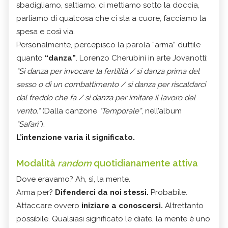
sbadigliamo, saltiamo, ci mettiamo sotto la doccia,
parliamo di qualcosa che ci sta a cuore, facciamo la
spesa e così via.
Personalmente, percepisco la parola “arma” duttile
quanto
“danza”
. Lorenzo Cherubini in arte Jovanotti:
“Si danza per invocare la fertilità / si danza prima del
sesso o di un combattimento / si danza per riscaldarci
dal freddo che fa / si danza per imitare il lavoro del
vento.”
(Dalla canzone
"Temporale”
, nell’album
“Safari”
).
L’intenzione varia il significato.
Modalità
random
quotidianamente attiva
Dove eravamo? Ah, sì, la mente.
Arma per?
Difenderci da noi stessi.
Probabile.
Attaccare ovvero
iniziare a conoscersi.
Altrettanto
possibile. Qualsiasi significato le diate, la mente è uno