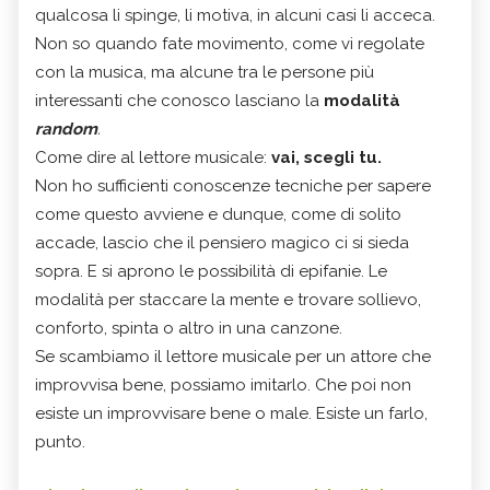
qualcosa li spinge, li motiva, in alcuni casi li acceca.
Non so quando fate movimento, come vi regolate
con la musica, ma alcune tra le persone più
interessanti che conosco lasciano la
modalità
random
.
Come dire al lettore musicale:
vai, scegli tu.
Non ho sufficienti conoscenze tecniche per sapere
come questo avviene e dunque, come di solito
accade, lascio che il pensiero magico ci si sieda
sopra. E si aprono le possibilità di epifanie. Le
modalità per staccare la mente e trovare sollievo,
conforto, spinta o altro in una canzone.
Se scambiamo il lettore musicale per un attore che
improvvisa bene, possiamo imitarlo. Che poi non
esiste un improvvisare bene o male. Esiste un farlo,
punto.