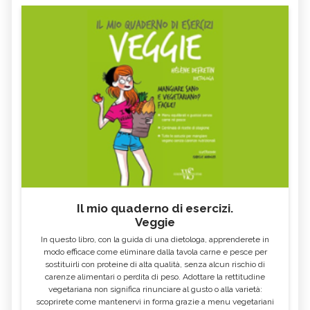
Il mio quaderno di esercizi.
Veggie
In questo libro, con la guida di una dietologa, apprenderete in
modo efficace come eliminare dalla tavola carne e pesce per
sostituirli con proteine di alta qualità, senza alcun rischio di
carenze alimentari o perdita di peso. Adottare la rettitudine
vegetariana non significa rinunciare al gusto o alla varietà:
scoprirete come mantenervi in forma grazie a menu vegetariani