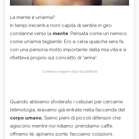
La mente è un’arma?
In tempi (recenti e non) capita di sentire in giro
condanne verso la
mente
. Pensata come un nemico,
come un’arma tagliente. Ero a cena qualche sera fa
con una persona molto importante della mia vita e si
rifletteva proprio sul concetto di “arma”.
Continua a leggere dopo la pubblicità
Quando abbiamo sfoderato i cellulari per cercarne
l’etimologia, eravamo già entrate nella faccenda del
corpo umano.
Siamo pieni di piccoli difensori che
agiscono mentre noi ridiamo, prendiamo caffè,
offriamo tè, apriamo porte, facciamo colazioni,