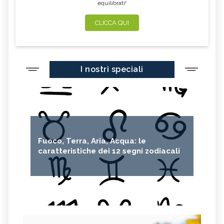
equilibrati!
CLICCA QUI
I nostri speciali
Fuoco, Terra, Aria, Acqua: le
caratteristiche dei 12 segni zodiacali