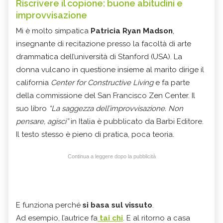
Riscrivere il copione: buone abitudini e
improvvisazione
Mi è molto simpatica
Patricia Ryan Madson
,
insegnante di recitazione presso la facoltà di arte
drammatica dell’università di Stanford (USA). La
donna vulcano in questione insieme al marito dirige il
california
Center for Constructive Living
e fa parte
della commissione del San Francisco Zen Center. Il
suo libro
“La saggezza dell’improvvisazione. Non
pensare, agisci”
in Italia è pubblicato da Barbi Editore.
Il testo stesso è pieno di pratica, poca teoria.
Continua a leggere dopo la pubblicità
E funziona perché
si basa sul vissuto
.
Ad esempio, l’autrice fa
tai chi
. E al ritorno a casa