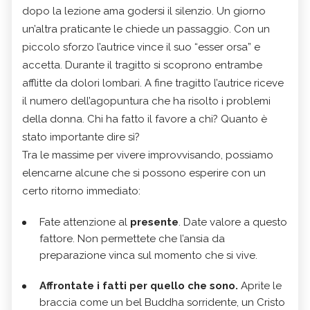
dopo la lezione ama godersi il silenzio. Un giorno
un’altra praticante le chiede un passaggio. Con un
piccolo sforzo l’autrice vince il suo “esser orsa” e
accetta. Durante il tragitto si scoprono entrambe
afflitte da dolori lombari. A fine tragitto l’autrice riceve
il numero dell’agopuntura che ha risolto i problemi
della donna. Chi ha fatto il favore a chi? Quanto è
stato importante dire sì?
Tra le massime per vivere improvvisando, possiamo
elencarne alcune che si possono esperire con un
certo ritorno immediato:
Fate attenzione al
presente
. Date valore a questo
fattore. Non permettete che l’ansia da
preparazione vinca sul momento che si vive.
Affrontate i fatti per quello che sono.
Aprite le
braccia come un bel Buddha sorridente, un Cristo