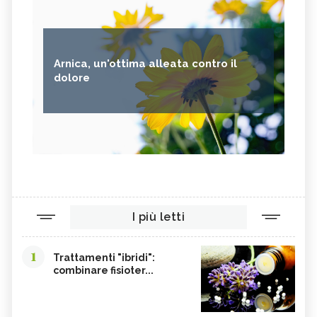
Arnica, un'ottima alleata contro il
dolore
I più letti
1
Trattamenti "ibridi":
combinare fisioter...