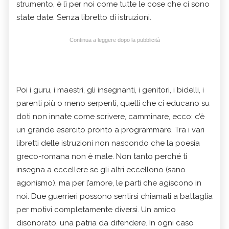
strumento, è lì per noi come tutte le cose che ci sono
state date. Senza libretto di istruzioni.
Continua a leggere dopo la pubblicità
Poi i guru, i maestri, gli insegnanti, i genitori, i bidelli, i
parenti più o meno serpenti, quelli che ci educano su
doti non innate come scrivere, camminare, ecco: c’è
un grande esercito pronto a programmare. Tra i vari
libretti delle istruzioni non nascondo che la poesia
greco-romana non è male. Non tanto perché ti
insegna a eccellere se gli altri eccellono (sano
agonismo), ma per l’amore, le parti che agiscono in
noi. Due guerrieri possono sentirsi chiamati a battaglia
per motivi completamente diversi. Un amico
disonorato, una patria da difendere. In ogni caso