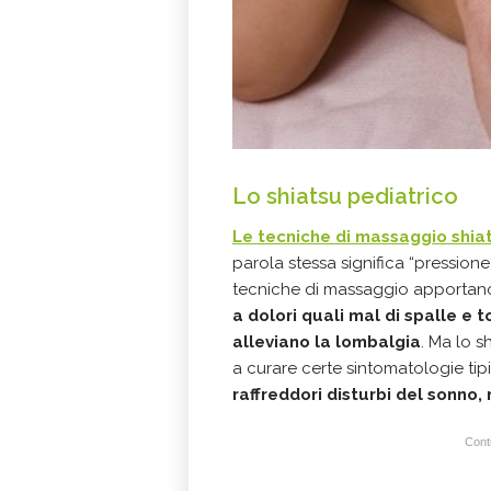
Lo shiatsu pediatrico
Le tecniche di massaggio shiat
parola stessa significa “pression
tecniche di massaggio apportan
a dolori quali mal di spalle e t
alleviano la lombalgia
. Ma lo s
a curare certe sintomatologie ti
raffreddori disturbi del sonno,
Conti