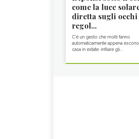
come la luce solar
diretta sugli occhi
regol...
C'è un gesto che molti fanno
automaticamente appena escono
casa in estate: infilare gli...