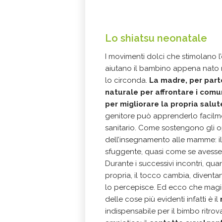
Lo shiatsu neonatale
I movimenti dolci che stimolano l’
aiutano il bambino appena nato
lo circonda.
La madre, per part
naturale per affrontare i com
per migliorare la propria salut
genitore può apprenderlo facil
sanitario. Come sostengono gli op
dell’insegnamento alle mamme: il
sfuggente, quasi come se avesse 
Durante i successivi incontri, q
propria, il tocco cambia, diventa
lo percepisce. Ed ecco che magi
delle cose più evidenti infatti è il
indispensabile per il bimbo ritro