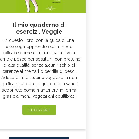
Il mio quaderno di
esercizi. Veggie
In questo libro, con la guida di una
dietologa, apprenderete in modo
efficace come eliminare dalla tavola
arne e pesce per sostituirli con proteine
di alta qualità, senza alcun rischio di
carenze alimentari o perdita di peso.
Adottare la rettitudine vegetariana non
significa rinunciare al gusto o alla varietà:
scoprirete come mantenervi in forma
grazie a menu vegetariani equilibrati!
CLICCA QUI