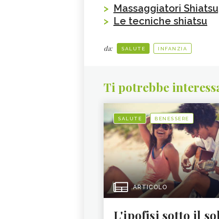
>
Massaggiatori Shiatsu
>
Le tecniche shiatsu
da:
SALUTE
INFANZIA
Ti potrebbe interess
SALUTE
BENESSERE
ARTICOLO
L'ipofisi sotto il so