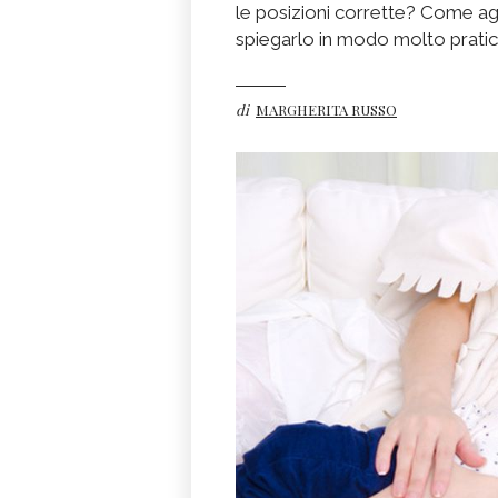
le posizioni corrette? Come a
spiegarlo in modo molto prati
di
MARGHERITA RUSSO