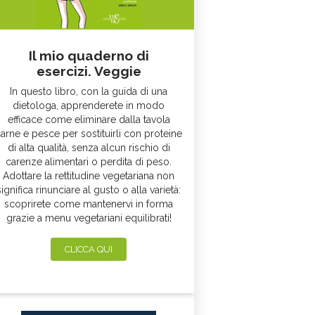
Il mio quaderno di
esercizi. Veggie
In questo libro, con la guida di una
dietologa, apprenderete in modo
efficace come eliminare dalla tavola
arne e pesce per sostituirli con proteine
di alta qualità, senza alcun rischio di
carenze alimentari o perdita di peso.
Adottare la rettitudine vegetariana non
significa rinunciare al gusto o alla varietà:
scoprirete come mantenervi in forma
grazie a menu vegetariani equilibrati!
CLICCA QUI