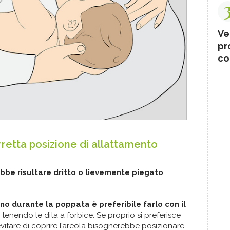
Ve
pr
co
orretta posizione di allattamento
ebbe risultare dritto o lievemente piegato
eno durante la poppata è preferibile farlo con il
tenendo le dita a forbice. Se proprio si preferisce
evitare di coprire l’areola bisognerebbe posizionare