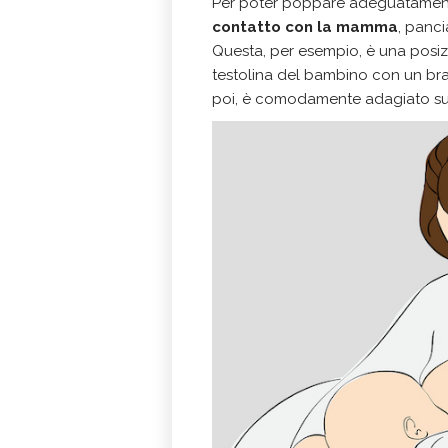
Per poter poppare adeguatamen
contatto con la mamma
, panci
Questa, per esempio, è una posiz
testolina del bambino con un bracc
poi, è comodamente adagiato su 