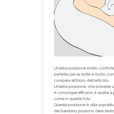
Un’altra posizione molto confort
perfetta per la notte e molto c
compare all'inizio dell'articolo.
Un’altra posizione, che prevede 
è comunque efficace, è quella a
come in questa foto.
Questa posizione è utile soprattu
del bambino possono dare fastid