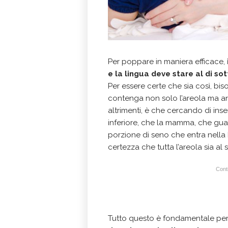
Per poppare in maniera efficace,
e la lingua deve stare al di sot
Per essere certe che sia così, b
contenga non solo l’areola ma anc
altrimenti, è che cercando di inser
inferiore, che la mamma, che guar
porzione di seno che entra nella
certezza che tutta l’areola sia al 
Conti
Tutto questo è fondamentale pe