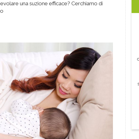
gevolare una suzione efficace? Cerchiamo di
co
c