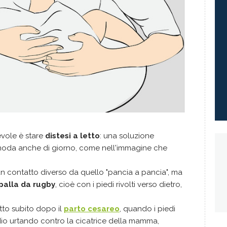
evole è stare
distesi a letto
: una soluzione
omoda anche di giorno, come nell'immagine che
un contatto diverso da quello "pancia a pancia", ma
palla da rugby
, cioè con i piedi rivolti verso dietro,
tto subito dopo il
parto cesareo
, quando i piedi
io urtando contro la cicatrice della mamma,