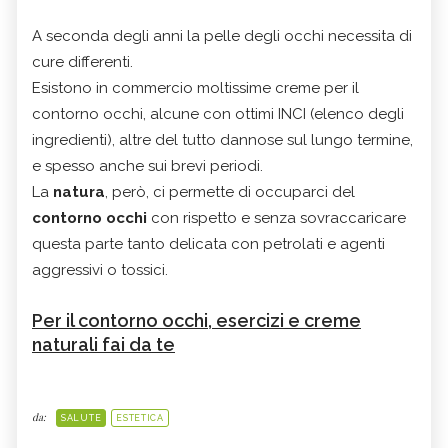
A seconda degli anni la pelle degli occhi necessita di
cure differenti.
Esistono in commercio moltissime creme per il
contorno occhi, alcune con ottimi INCI (elenco degli
ingredienti), altre del tutto dannose sul lungo termine,
e spesso anche sui brevi periodi.
La
natura
, però, ci permette di occuparci del
contorno occhi
con rispetto e senza sovraccaricare
questa parte tanto delicata con petrolati e agenti
aggressivi o tossici.
Per il contorno occhi, esercizi e creme
naturali fai da te
da:
SALUTE
ESTETICA