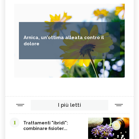
Arnica, un'ottima alleata contro il
dolore
I più letti
1
Trattamenti "ibridi":
combinare fisioter...