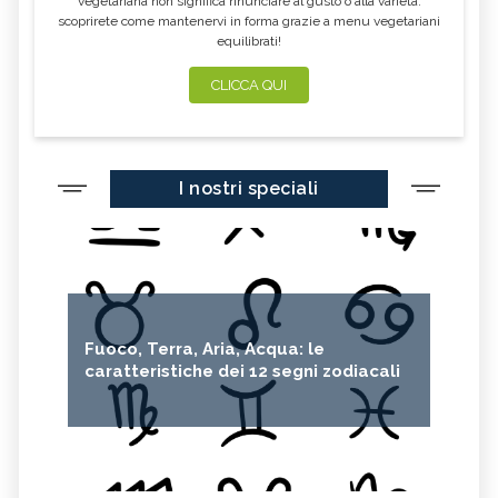
vegetariana non significa rinunciare al gusto o alla varietà:
scoprirete come mantenervi in forma grazie a menu vegetariani
equilibrati!
CLICCA QUI
I nostri speciali
Fuoco, Terra, Aria, Acqua: le
caratteristiche dei 12 segni zodiacali