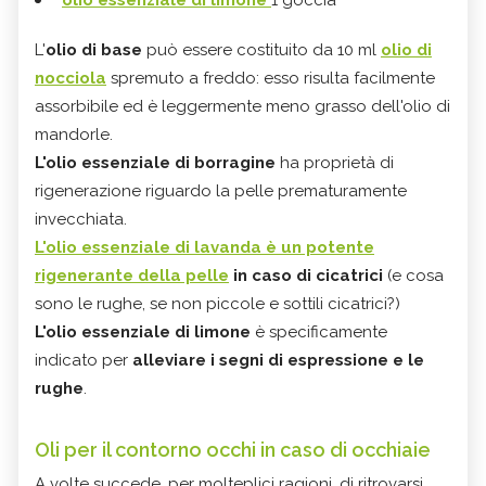
L'
olio di base
può essere costituito da 10 ml
olio di
nocciola
spremuto a freddo: esso risulta facilmente
assorbibile ed è leggermente meno grasso dell'olio di
mandorle.
L'olio essenziale di borragine
ha proprietà di
rigenerazione riguardo la pelle prematuramente
invecchiata.
L'olio essenziale di lavanda è un potente
rigenerante della pelle
in caso di cicatrici
(e cosa
sono le rughe, se non piccole e sottili cicatrici?)
L'olio essenziale di limone
è specificamente
indicato per
alleviare i segni di espressione e le
rughe
.
Oli per il contorno occhi in caso di occhiaie
A volte succede, per molteplici ragioni, di ritrovarsi