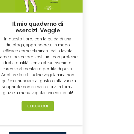
Il mio quaderno di
esercizi. Veggie
In questo libro, con la guida di una
dietologa, apprenderete in modo
efficace come eliminare dalla tavola
arne e pesce per sostituirli con proteine
di alta qualità, senza alcun rischio di
carenze alimentari o perdita di peso.
Adottare la rettitudine vegetariana non
significa rinunciare al gusto o alla varietà:
scoprirete come mantenervi in forma
grazie a menu vegetariani equilibrati!
CLICCA QUI