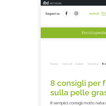
NETWORK
Seguici su
Iscriviti
Enciclopedia
Home
Articoli
Salute
Estetica
8 
8 consigli per 
sulla pelle gra
8 semplici consigli molto natura