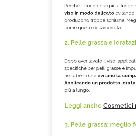
Perché il trucco duri più a lungo 
viso in modo delicato
evitando 
producono troppa schiuma. Meglio
come quello di camomilla.
2. Pelle grassa e idrata
Dopo aver lavato il viso, applica
specifiche per pelli grasse e im
assorbenti che
evitano la compa
Applicando un prodotto idrata
più a lungo.
Leggi anche
Cosmetici n
3. Pelle grassa: meglio f