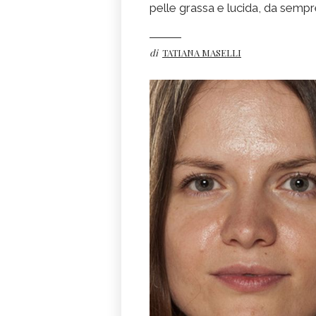
pelle grassa e lucida, da sempr
di
TATIANA MASELLI