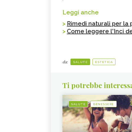
Leggi anche
>
Rimedi naturali per la 
>
Come leggere l'Inci de
da:
SALUTE
ESTETICA
Ti potrebbe interess
SALUTE
BENESSERE