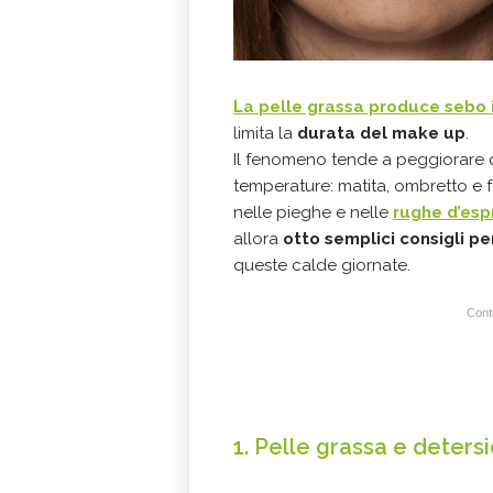
La
pelle grassa
produce sebo 
limita la
durata del make up
.
Il fenomeno tende a peggiorare q
temperature: matita, ombretto e f
nelle pieghe e nelle
rughe d’esp
allora
otto semplici consigli pe
queste calde giornate.
Conti
1. Pelle grassa e deters