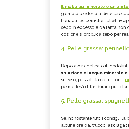
Il make up minerale è un aiuto 
giornata tendono a diventare luc
Fondotinta, correttori, blush e cip
sebo in eccesso e dall’altra non o
così che si produca sebo per rea
4. Pelle grassa: pennello
Dopo aver applicato il fondotin
soluzione di acqua minerale
e
sul viso, passate la cipria con il
p
permetterà di far durare più a lun
5. Pelle grassa: spugnet
Se, nonostante tutti i consigli,
alcune ore dal trucco,
asciugate