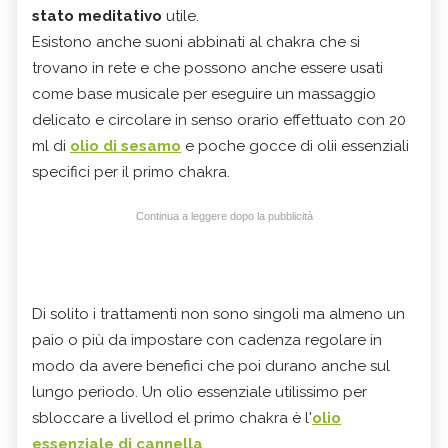
stato meditativo
utile.
Esistono anche suoni abbinati al chakra che si
trovano in rete e che possono anche essere usati
come base musicale per eseguire un massaggio
delicato e circolare in senso orario effettuato con 20
ml di
olio di sesamo
e poche gocce di olii essenziali
specifici per il primo chakra.
Continua a leggere dopo la pubblicità
Di solito i trattamenti non sono singoli ma almeno un
paio o più da impostare con cadenza regolare in
modo da avere benefici che poi durano anche sul
lungo periodo. Un olio essenziale utilissimo per
sbloccare a livellod el primo chakra è l'
olio
essenziale di cannella
.