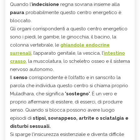
Quando l'
indecisione
regna sovrana insieme alla
paura
probabilmente questo centro energetico è
bloccato.
Gli organi corrispondenti a questo centro energetico
sono i piedi, le gambe, le ginocchia, il bacino, la
colonna vertebrale, le
ghiandole endocrine
surrenali
, l’apparato genitale, la vescica, l’
intestino
crasso
, la muscolatura, lo scheletro osseo e il sistema
nervoso autonomo.
Il
senso
corrispondente è l’olfatto e in sanscrito la
parola che individua questo centro si chiama proprio
Muladhara, che significa "
sostegno
". È un vero e
proprio affermare di esistere, di esserci, di produrre
senso. Quando si blocca possono avere luogo
episodi di
stipsi, sovrappeso, artrite o sciatalgia e
disturbi sessuali.
Si sparge l'insicurezza esistenziale e diventa difficile