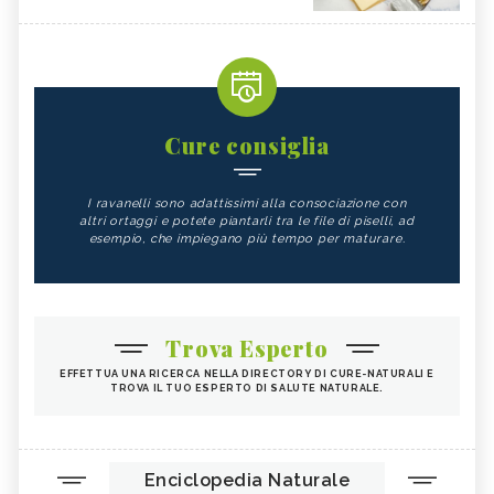
Cure consiglia
I ravanelli sono adattissimi alla consociazione con
altri ortaggi e potete piantarli tra le file di piselli, ad
esempio, che impiegano più tempo per maturare.
Trova Esperto
EFFETTUA UNA RICERCA NELLA DIRECTORY DI CURE-NATURALI E
TROVA IL TUO ESPERTO DI SALUTE NATURALE.
Enciclopedia Naturale