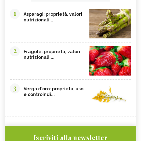
1
Asparagi: proprietà, valori
nutrizionali...
2
Fragole: proprietà, valori
nutrizionali,...
3
Verga d'oro: proprietà, uso
e controindi...
Iscriviti alla newsletter