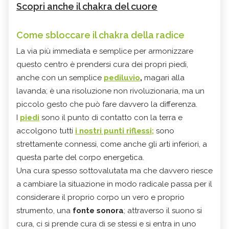
Scopri anche il chakra del cuore
Come sbloccare il chakra della radice
La via più immediata e semplice per armonizzare
questo centro è prendersi cura dei propri piedi,
anche con un semplice
pediluvio
,
magari alla
lavanda; è una risoluzione non rivoluzionaria, ma un
piccolo gesto che può fare davvero la differenza.
I
piedi
sono il punto di contatto con la terra e
accolgono tutti
i nostri punti riflessi;
sono
strettamente connessi, come anche gli arti inferiori, a
questa parte del corpo energetica.
Una cura spesso sottovalutata ma che davvero riesce
a cambiare la situazione in modo radicale passa per il
considerare il proprio corpo un vero e proprio
strumento, una
fonte sonora
; attraverso il suono si
cura, ci si prende cura di se stessi e si entra in uno