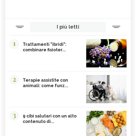
I più letti
1
Trattamenti "ibridi":
combinare fisioter...
2
Terapie assistite con
animali: come funz...
3
9 cibi salutari con un alto
contenuto di...