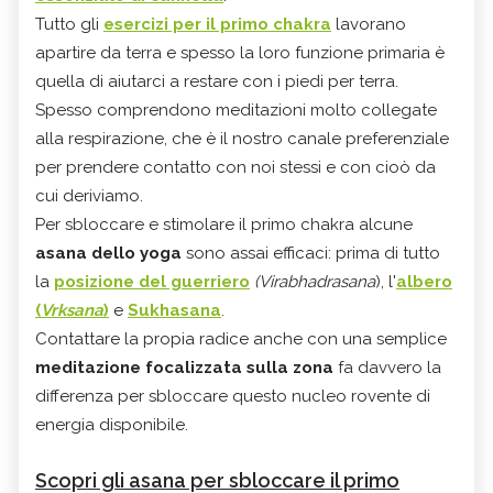
Tutto gli
esercizi per il primo chakra
lavorano
apartire da terra e spesso la loro funzione primaria è
quella di aiutarci a restare con i piedi per terra.
Spesso comprendono meditazioni molto collegate
alla respirazione, che è il nostro canale preferenziale
per prendere contatto con noi stessi e con cioò da
cui deriviamo.
Per sbloccare e stimolare il primo chakra alcune
asana dello yoga
sono assai efficaci: prima di tutto
la
posizione del guerriero
(Virabhadrasana
), l'
albero
(
Vrksana
)
e
Sukhasana
.
Contattare la propia radice anche con una semplice
meditazione focalizzata sulla zona
fa davvero la
differenza per sbloccare questo nucleo rovente di
energia disponibile.
Scopri gli asana per sbloccare il primo