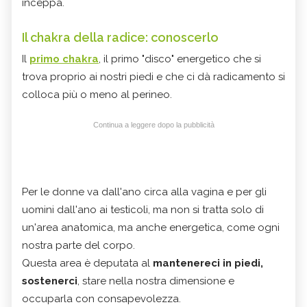
inceppa.
Il chakra della radice: conoscerlo
Il
primo chakra
, il primo "disco" energetico che si
trova proprio ai nostri piedi e che ci dà radicamento si
colloca più o meno al perineo.
Continua a leggere dopo la pubblicità
Per le donne va dall'ano circa alla vagina e per gli
uomini dall'ano ai testicoli, ma non si tratta solo di
un'area anatomica, ma anche energetica, come ogni
nostra parte del corpo.
Questa area è deputata al
mantenereci in piedi,
sostenerci
, stare nella nostra dimensione e
occuparla con consapevolezza.