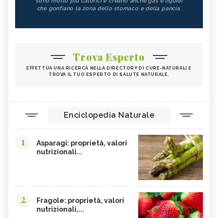
sono molto più calorici e creano anche gas e liquidi
che gonfiano la zona dello stomaco e della pancia.
Trova Esperto
EFFETTUA UNA RICERCA NELLA DIRECTORY DI CURE-NATURALI E
TROVA IL TUO ESPERTO DI SALUTE NATURALE.
Enciclopedia Naturale
1
Asparagi: proprietà, valori
nutrizionali...
2
Fragole: proprietà, valori
nutrizionali,...