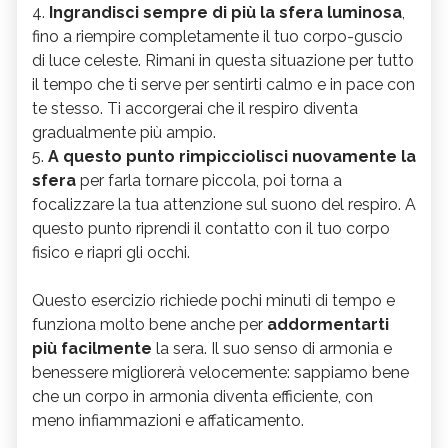
4.
Ingrandisci sempre di più la sfera luminosa
,
fino a riempire completamente il tuo corpo-guscio
di luce celeste. Rimani in questa situazione per tutto
il tempo che ti serve per sentirti calmo e in pace con
te stesso. Ti accorgerai che il respiro diventa
gradualmente più ampio.
5.
A questo punto rimpicciolisci nuovamente la
sfera
per farla tornare piccola, poi torna a
focalizzare la tua attenzione sul suono del respiro. A
questo punto riprendi il contatto con il tuo corpo
fisico e riapri gli occhi.
Questo esercizio richiede pochi minuti di tempo e
funziona molto bene anche per
addormentarti
più facilmente
la sera. Il suo senso di armonia e
benessere migliorerà velocemente: sappiamo bene
che un corpo in armonia diventa efficiente, con
meno infiammazioni e affaticamento.