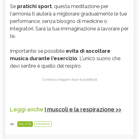
Se
pratichi sport
, questa meditazione per
l'armonia ti aiuterà a migliorare gradualmente le tue
performance, senza bisogno di medicine o
integratori. Sarà la tua immaginazione a lavorare per
te.
Importante: se possibile
evita di ascoltare
musica durante l'esercizio
. L'unico suono che
devi sentire è quello del respiro.
Continua a leggere dopo la pubblicità
Leggi anche
I muscoli e la respirazione >>
da:
SALUTE
ENERGIA