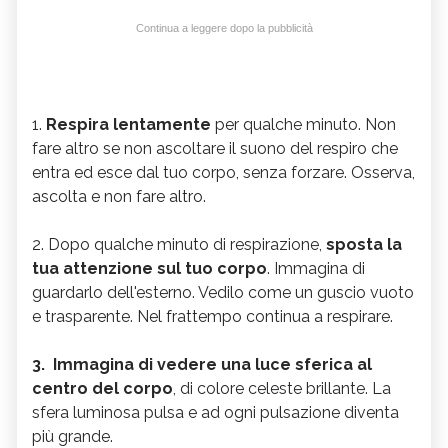
Continua a leggere dopo la pubblicità
1.
Respira lentamente
per qualche minuto. Non
fare altro se non ascoltare il suono del respiro che
entra ed esce dal tuo corpo, senza forzare. Osserva,
ascolta e non fare altro.
2. Dopo qualche minuto di respirazione,
sposta la
tua attenzione sul tuo corpo
. Immagina di
guardarlo dell'esterno. Vedilo come un guscio vuoto
e trasparente. Nel frattempo continua a respirare.
3.
Immagina di vedere una luce sferica al
centro del corpo
, di colore celeste brillante. La
sfera luminosa pulsa e ad ogni pulsazione diventa
più grande.