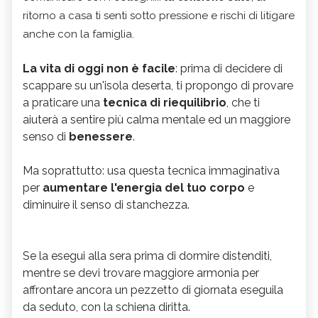
ritorno a casa ti senti sotto pressione e rischi di litigare
anche con la famiglia.
La vita di oggi non è facile
: prima di decidere di
scappare su un'isola deserta, ti propongo di provare
a praticare una
tecnica di riequilibrio
, che ti
aiuterà a sentire più calma mentale ed un maggiore
senso di
benessere
.
Ma soprattutto: usa questa tecnica immaginativa
per
aumentare l'energia del tuo corpo
e
diminuire il senso di stanchezza.
Se la esegui alla sera prima di dormire distenditi,
mentre se devi trovare maggiore armonia per
affrontare ancora un pezzetto di giornata eseguila
da seduto, con la schiena diritta.