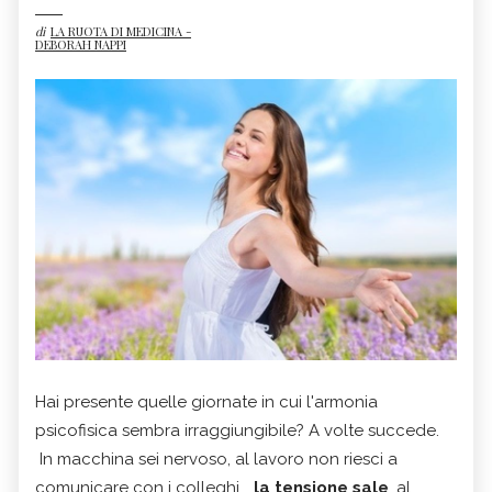
di
LA RUOTA DI MEDICINA -
DEBORAH NAPPI
Hai presente quelle giornate in cui l'armonia
psicofisica sembra irraggiungibile? A volte succede.
In macchina sei nervoso, al lavoro non riesci a
comunicare con i colleghi...
la tensione sale
, al