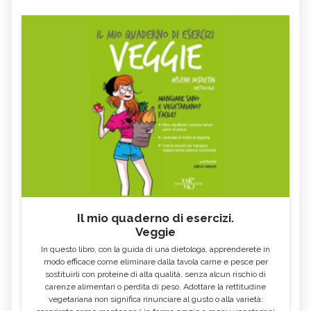
Il mio quaderno di esercizi.
Veggie
In questo libro, con la guida di una dietologa, apprenderete in
modo efficace come eliminare dalla tavola carne e pesce per
sostituirli con proteine di alta qualità, senza alcun rischio di
carenze alimentari o perdita di peso. Adottare la rettitudine
vegetariana non significa rinunciare al gusto o alla varietà: