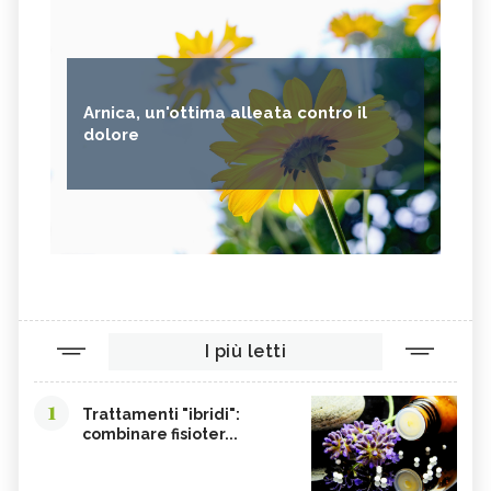
Arnica, un'ottima alleata contro il
dolore
I più letti
1
Trattamenti "ibridi":
combinare fisioter...