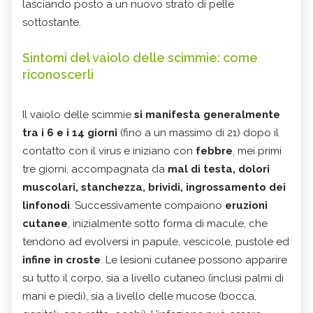
lasciando posto a un nuovo strato di pelle
sottostante.
Sintomi del vaiolo delle scimmie: come
riconoscerli
Il vaiolo delle scimmie
si manifesta generalmente
tra i 6 e i 14 giorni
(fino a un massimo di 21) dopo il
contatto con il virus e iniziano con
febbre
, mei primi
tre giorni, accompagnata da
mal di testa, dolori
muscolari, stanchezza, brividi, ingrossamento dei
linfonodi
. Successivamente compaiono
eruzioni
cutanee
, inizialmente sotto forma di macule, che
tendono ad evolversi in papule, vescicole, pustole ed
infine in croste
. Le lesioni cutanee possono apparire
su tutto il corpo, sia a livello cutaneo (inclusi palmi di
mani e piedi), sia a livello delle mucose (bocca,