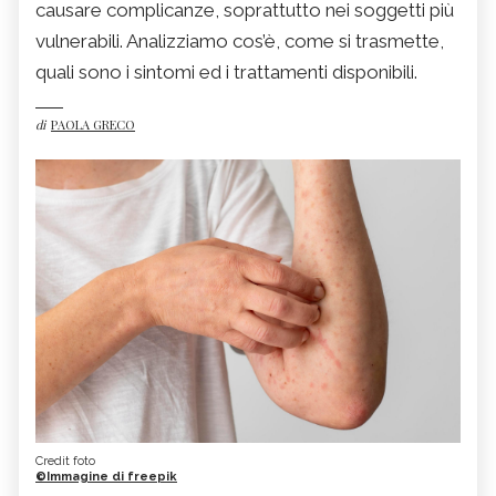
causare complicanze, soprattutto nei soggetti più
vulnerabili. Analizziamo cos’è, come si trasmette,
quali sono i sintomi ed i trattamenti disponibili.
di
PAOLA GRECO
Credit foto
©Immagine di freepik