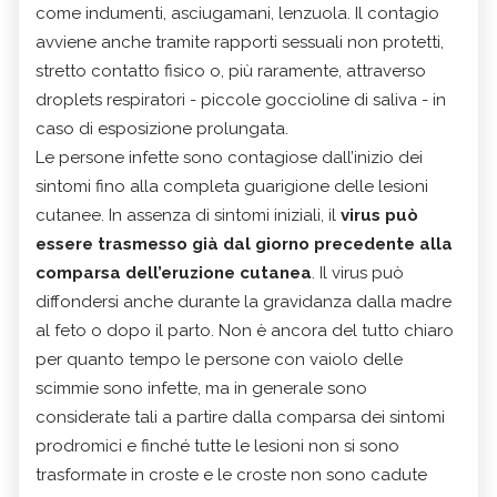
come indumenti, asciugamani, lenzuola. Il contagio
avviene anche tramite rapporti sessuali non protetti,
stretto contatto fisico o, più raramente, attraverso
droplets respiratori - piccole goccioline di saliva - in
caso di esposizione prolungata.
Le persone infette sono contagiose dall’inizio dei
sintomi fino alla completa guarigione delle lesioni
cutanee. In assenza di sintomi iniziali, il
virus può
essere trasmesso già dal giorno precedente alla
comparsa dell’eruzione cutanea
. Il virus può
diffondersi anche durante la gravidanza dalla madre
al feto o dopo il parto. Non è ancora del tutto chiaro
per quanto tempo le persone con vaiolo delle
scimmie sono infette, ma in generale sono
considerate tali a partire dalla comparsa dei sintomi
prodromici e finché tutte le lesioni non si sono
trasformate in croste e le croste non sono cadute