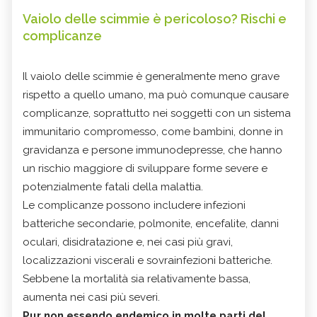
Vaiolo delle scimmie è pericoloso? Rischi e
complicanze
Il vaiolo delle scimmie è generalmente meno grave
rispetto a quello umano, ma può comunque causare
complicanze, soprattutto nei soggetti con un sistema
immunitario compromesso, come bambini, donne in
gravidanza e persone immunodepresse, che hanno
un rischio maggiore di sviluppare forme severe e
potenzialmente fatali della malattia.
Le complicanze possono includere infezioni
batteriche secondarie, polmonite, encefalite, danni
oculari, disidratazione e, nei casi più gravi,
localizzazioni viscerali e sovrainfezioni batteriche.
Sebbene la mortalità sia relativamente bassa,
aumenta nei casi più severi.
Pur non essendo endemico in molte parti del