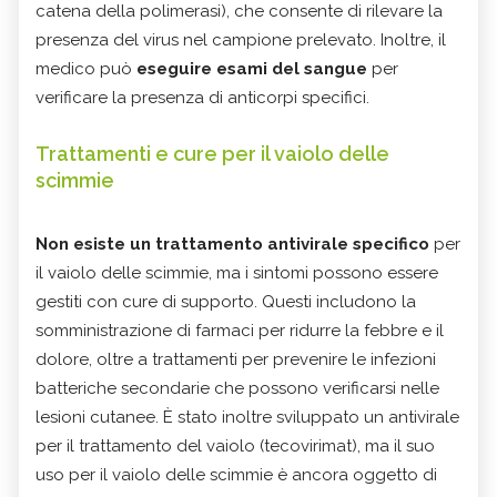
catena della polimerasi), che consente di rilevare la
presenza del virus nel campione prelevato. Inoltre, il
medico può
eseguire esami del sangue
per
verificare la presenza di anticorpi specifici.
Trattamenti e cure per il vaiolo delle
scimmie
Non esiste un trattamento antivirale specifico
per
il vaiolo delle scimmie, ma i sintomi possono essere
gestiti con cure di supporto. Questi includono la
somministrazione di farmaci per ridurre la febbre e il
dolore, oltre a trattamenti per prevenire le infezioni
batteriche secondarie che possono verificarsi nelle
lesioni cutanee. È stato inoltre sviluppato un antivirale
per il trattamento del vaiolo (tecovirimat), ma il suo
uso per il vaiolo delle scimmie è ancora oggetto di