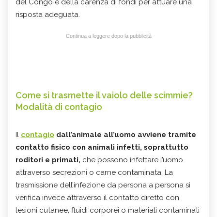
del Congo e della carenza di fondi per attuare una
risposta adeguata.
Continua a leggere dopo la pubblicità
Come si trasmette il vaiolo delle scimmie?
Modalità di contagio
Il
contagio
dall’animale all’uomo avviene tramite
contatto fisico con animali infetti, soprattutto
roditori e primati,
che possono infettare l’uomo
attraverso secrezioni o carne contaminata. La
trasmissione dell’infezione da persona a persona si
verifica invece attraverso il contatto diretto con
lesioni cutanee, fluidi corporei o materiali contaminati