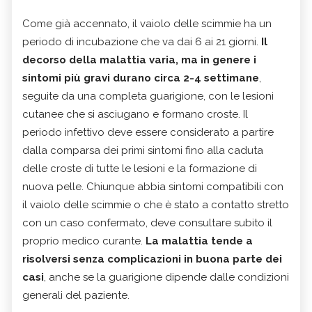
Come già accennato, il vaiolo delle scimmie ha un
periodo di incubazione che va dai 6 ai 21 giorni.
Il
decorso della malattia varia, ma in genere i
sintomi più gravi durano circa 2-4 settimane
,
seguite da una completa guarigione, con le lesioni
cutanee che si asciugano e formano croste. Il
periodo infettivo deve essere considerato a partire
dalla comparsa dei primi sintomi fino alla caduta
delle croste di tutte le lesioni e la formazione di
nuova pelle. Chiunque abbia sintomi compatibili con
il vaiolo delle scimmie o che è stato a contatto stretto
con un caso confermato, deve consultare subito il
proprio medico curante.
La malattia tende a
risolversi senza complicazioni in buona parte dei
casi
, anche se la guarigione dipende dalle condizioni
generali del paziente.