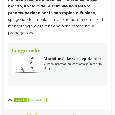
mondo, il vaiolo delle scimmie ha destato
preoccupazione per la sua rapida diffusione,
spingendo le autorità sanitarie ad adottare misure di
monitoraggio e prevenzione per contenerne la
propagazione.
Leggi anche
Morbillo: è davvero epidemia?
Vi sono informazioni contrastanti in merito
alla p...
da:
SALUTE
BENESSERE