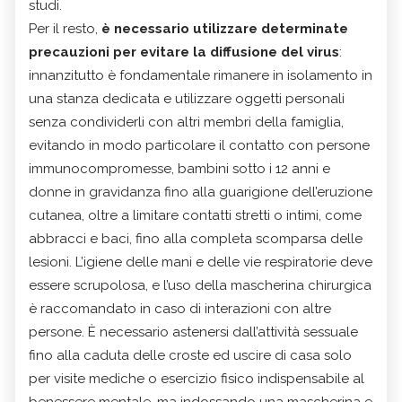
studi.
Per il resto,
è necessario utilizzare determinate
precauzioni per evitare la diffusione del virus
:
innanzitutto è fondamentale rimanere in isolamento in
una stanza dedicata e utilizzare oggetti personali
senza condividerli con altri membri della famiglia,
evitando in modo particolare il contatto con persone
immunocompromesse, bambini sotto i 12 anni e
donne in gravidanza fino alla guarigione dell’eruzione
cutanea, oltre a limitare contatti stretti o intimi, come
abbracci e baci, fino alla completa scomparsa delle
lesioni. L’igiene delle mani e delle vie respiratorie deve
essere scrupolosa, e l’uso della mascherina chirurgica
è raccomandato in caso di interazioni con altre
persone. È necessario astenersi dall’attività sessuale
fino alla caduta delle croste ed uscire di casa solo
per visite mediche o esercizio fisico indispensabile al
benessere mentale, ma indossando una mascherina e