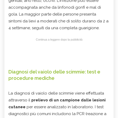
genitali, ano retto, occhi). L'infezione può essere
accompagnata anche da linfonodi gonfi e mal di
gola. La maggior parte delle persone presenta
sintomi da lievi a moderati che di solito durano da 2 a
4 settimane, seguiti da una completa guarigione.
Continua a leggere dopo la pubblicità
Diagnosi del vaiolo delle scimmie: test e
procedure mediche
La diagnosi di vaiolo delle scimmie viene effettuata
attraverso il
prelievo di un campione dalle lesioni
cutanee
per essere analizzato in laboratorio. I test
diagnostici più comuni includono la PCR (reazione a