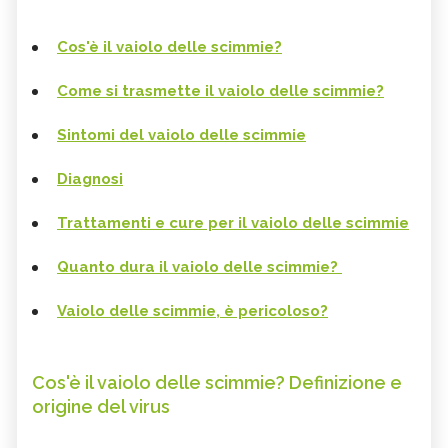
Cos'è il vaiolo delle scimmie?
Come si trasmette il vaiolo delle scimmie?
Sintomi del vaiolo delle scimmie
Diagnosi
Trattamenti e cure per il vaiolo delle scimmie
Quanto dura il vaiolo delle scimmie?
Vaiolo delle scimmie, è pericoloso?
Cos'è il vaiolo delle scimmie? Definizione e
origine del virus