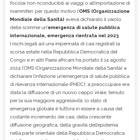
focolai non riconducibili ai viaggi o all’importazione di
mammiferi: per questo motivo l’
OMS (Organizzazione
Mondiale della Sanità)
aveva dichiarato il vaiolo
delle scimmie un’
emergenza di salute pubblica
internazionale, emergenza rientrata nel 2023
.
I rischi legati ad una impennata di casi registrati la
scorsa estate nella Repubblica Democratica del
Congo e in altri Paesi africani ha portato il 14 agosto
2024 l’OMS (Organizzazione Mondiale della Sanità) a
dichiarare l’infezione un’emergenza di salute pubblica
di rilevanza internazionale (PHEIC): a preoccupare era
stata la diffusione di un nuovo ceppo virale, temuto
per la sua maggiore aggressività: lo stato di
emergenza globale è tutt’ora in essere a causa del
costante incremento dei casi, della crescente
diffusione geografica, della gravità dell’epidemia
nella parte orientale della Repubblica Democratica