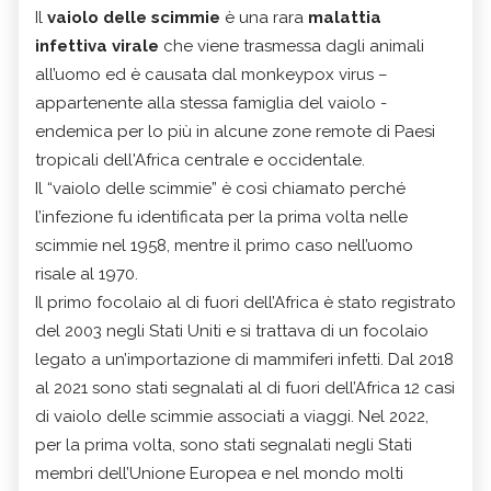
Il
vaiolo delle scimmie
è una rara
malattia
infettiva virale
che viene trasmessa dagli animali
all’uomo ed è causata dal monkeypox virus –
appartenente alla stessa famiglia del vaiolo -
endemica per lo più in alcune zone remote di Paesi
tropicali dell'Africa centrale e occidentale.
Il “vaiolo delle scimmie” è così chiamato perché
l’infezione fu identificata per la prima volta nelle
scimmie nel 1958, mentre il primo caso nell’uomo
risale al 1970.
Il primo focolaio al di fuori dell’Africa è stato registrato
del 2003 negli Stati Uniti e si trattava di un focolaio
legato a un’importazione di mammiferi infetti. Dal 2018
al 2021 sono stati segnalati al di fuori dell’Africa 12 casi
di vaiolo delle scimmie associati a viaggi. Nel 2022,
per la prima volta, sono stati segnalati negli Stati
membri dell’Unione Europea e nel mondo molti