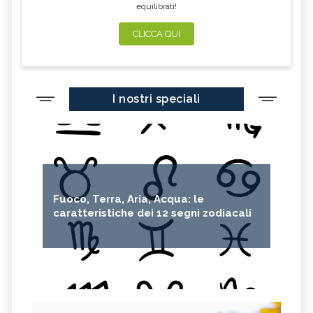
equilibrati!
CLICCA QUI
I nostri speciali
Fuoco, Terra, Aria, Acqua: le
caratteristiche dei 12 segni zodiacali