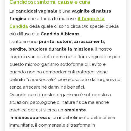
Candidosi: sintomi, cause e cura
La
candidosi vaginale
è una
vaginite di natura
fungina
che attacca le mucose,
il fungo è la
Candida
della quale ci sono circa 150 specie: quella
più diffusa è la
Candida Albicans
.
I sintomi sono
prurito, dolore, arrossamenti,
perdite, bruciore durante la minzione
. Il nostro
corpo in vari distretti come nella flora vaginale ospita
questo microorganismo sottoforma di lievito e
quando non ha comportamenti patogeni viene
definito “
commensale
”, cioè è ospitato dall’organismo
senza arrecare né danni né benefici.
Quando però il nostro organismo è sottoposto a
situazioni patologiche di natura fisica ma anche
psichica per cui si crea un
ambiente
immunosoppresso
, un indebolimento delle difese
immunitarie, il commensale si trasforma in