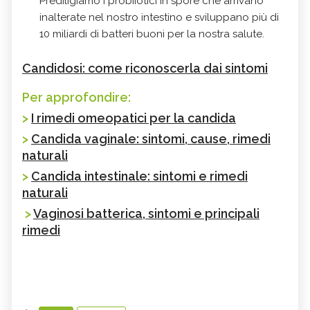
Prediligiamo i probiiotici in spore che arrivano
inalterate nel nostro intestino e sviluppano più di
10 miliardi di batteri buoni per la nostra salute.
Candidosi: come riconoscerla dai sintomi
Per approfondire:
>
I rimedi omeopatici per la candida
>
Candida vaginale: sintomi, cause, rimedi
naturali
>
Candida intestinale: sintomi e rimedi
naturali
>
Vaginosi batterica, sintomi e principali
rimedi