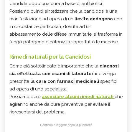
Candida dopo una cura a base di antibiotici.
Possiamo quindi sintetizzare che la candidosi è una
manifestazione ad opera di un
lievito endogeno
che
in circostanze particolari, dovute ad un
abbassamento delle difese immunitarie, si trasforma in
fungo patogeno e colonizza soprattutto le mucose.
Rimedi naturali per la Candidosi
Come già sottolineato è importante che la
diagnosi
sia effettuata con esami di laboratorio
e venga
prescritta
la cura con farmaci medicinali
specifici
ad opera di uno specialista.
Possiamo però
associare alcuni rimedi naturali
che
agiranno anche da cura preventiva per evitare il
ripresentarsi del problema.
Continua a leggere dopo la pubblicità