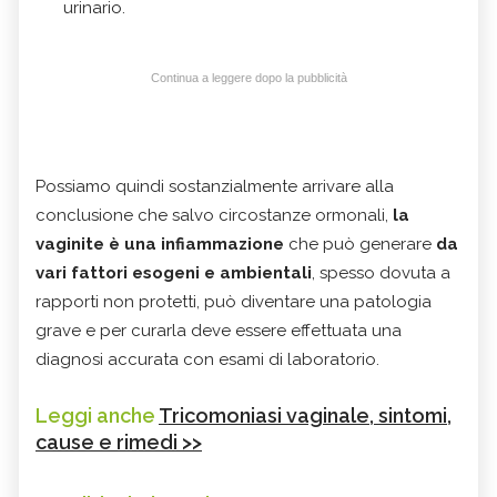
urinario.
Continua a leggere dopo la pubblicità
Possiamo quindi sostanzialmente arrivare alla
conclusione che salvo circostanze ormonali,
la
vaginite è una infiammazione
che può generare
da
vari fattori esogeni e ambientali
, spesso dovuta a
rapporti non protetti, può diventare una patologia
grave e per curarla deve essere effettuata una
diagnosi accurata con esami di laboratorio.
Leggi anche
Tricomoniasi vaginale, sintomi,
cause e rimedi >>