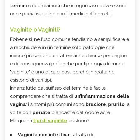
termini
e ricordiamoci che in ogni caso deve essere
uno specialista a indicarci i medicinali corretti.
Vaginite o Vaginiti?
Ebbene si, nell’uso comune tendiamo a semplificare e
a racchiudere in un termine solo patologie che
invece presentano caratteristiche diverse per origine
e di conseguenza poi anche per tipologia di cura e
"vaginite" è uno di quei casi, perché in realtà ne
esistono di vari tipi.
Innanzitutto dal suffisso del termine è facile
comprendere che si tratta di
un’infiammazione della
vagina
: i sintomi più comuni sono
bruciore
,
prurito
, a
volte con
perdite
biancastre dall’odore acre.
Ma quanti
tipi di vaginite
esistono?
Vaginite non infettiva
: si tratta di