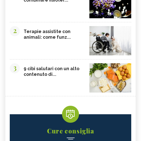
2
Terapie assistite con
animali: come funz...
3
9 cibi salutari con un alto
contenuto di...
Cure consiglia