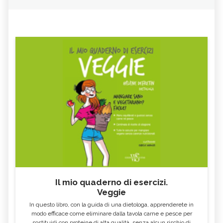
Il mio quaderno di esercizi.
Veggie
In questo libro, con la guida di una dietologa, apprenderete in
modo efficace come eliminare dalla tavola carne e pesce per
sostituirli con proteine di alta qualità, senza alcun rischio di