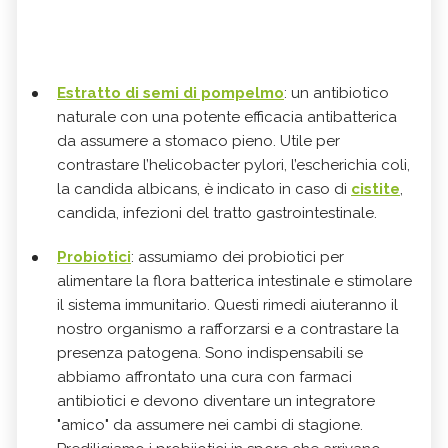
Estratto di semi di pompelmo
: un antibiotico
naturale con una potente efficacia antibatterica
da assumere a stomaco pieno. Utile per
contrastare l’helicobacter pylori, l’escherichia coli,
la candida albicans, è indicato in caso di
cistite
,
candida, infezioni del tratto gastrointestinale.
Probiotici
: assumiamo dei probiotici per
alimentare la flora batterica intestinale e stimolare
il sistema immunitario. Questi rimedi aiuteranno il
nostro organismo a rafforzarsi e a contrastare la
presenza patogena. Sono indispensabili se
abbiamo affrontato una cura con farmaci
antibiotici e devono diventare un integratore
"amico" da assumere nei cambi di stagione.