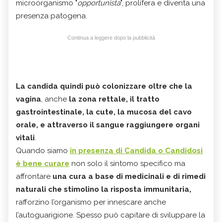
microorganismo "
opportunista
", prolifera e diventa una
presenza patogena.
Continua a leggere dopo la pubblicità
La candida quindi può colonizzare oltre che la
vagina
, anche
la zona rettale, il tratto
gastrointestinale, la cute, la mucosa del cavo
orale, e attraverso il sangue raggiungere organi
vitali
.
Quando siamo
in presenza di Candida o Candidosi
è bene curare
non solo il sintomo specifico ma
affrontare
una cura a base di medicinali e di rimedi
naturali che stimolino la risposta immunitaria,
rafforzino l’organismo per innescare anche
l’autoguarigione. Spesso può capitare di sviluppare la