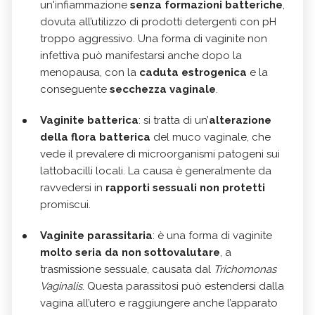
un'infiammazione
senza formazioni batteriche
,
dovuta all’utilizzo di prodotti detergenti con pH
troppo aggressivo. Una forma di vaginite non
infettiva può manifestarsi anche dopo la
menopausa, con la
caduta estrogenica
e la
conseguente
secchezza vaginale
.
Vaginite batterica
: si tratta di un’
alterazione
della flora batterica
del muco vaginale, che
vede il prevalere di microorganismi patogeni sui
lattobacilli locali. La causa è generalmente da
ravvedersi in
rapporti sessuali non protetti
promiscui.
Vaginite parassitaria
: è una forma di vaginite
molto seria da non sottovalutare
, a
trasmissione sessuale, causata dal
Trichomonas
Vaginalis
. Questa parassitosi può estendersi dalla
vagina all’utero e raggiungere anche l’apparato