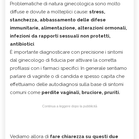
Problematiche di natura ginecologica sono molto
diffuse e dovute a molteplici cause:
stress,
stanchezza, abbassamento delle difese
immunitarie, alimentazione, alterazioni ormonali,
infezioni da rapporti sessuali non protetti,
antibiotici
.
È importante diagnosticare con precisione i sintomi
dal ginecologo di fiducia per attivare la corretta
profilassi con i farmaci specifici. In generale sentiamo
parlare di vaginite o di candida e spesso capita che
effettuiamo delle autodiagnosi sulla base di sintomi
comuni come
perdite vaginali, bruciore, pruriti.
Continua a leggere dopo la pubblicità
Vediamo allora di
fare chiarezza su questi due