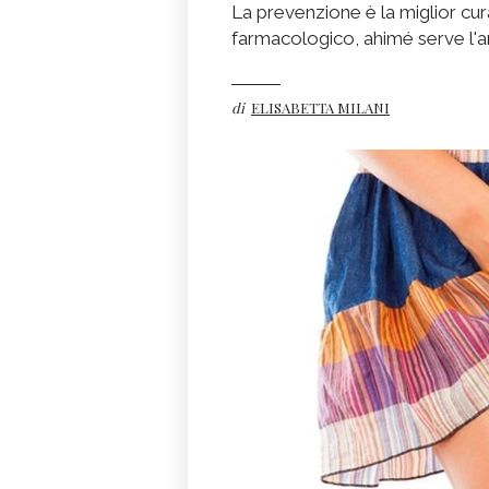
La prevenzione è la miglior cura
farmacologico, ahimé serve l'an
di
ELISABETTA MILANI