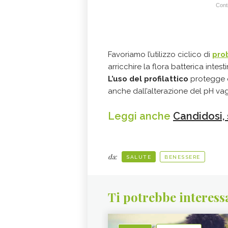
Conti
Favoriamo l’utilizzo ciclico di
pro
arricchire la flora batterica intest
L’uso del profilattico
protegge o
anche dall’alterazione del pH va
Leggi anche
Candidosi, 
da:
SALUTE
BENESSERE
Ti potrebbe interess