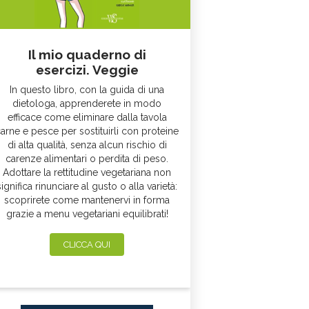
Il mio quaderno di
esercizi. Veggie
In questo libro, con la guida di una
dietologa, apprenderete in modo
efficace come eliminare dalla tavola
arne e pesce per sostituirli con proteine
di alta qualità, senza alcun rischio di
carenze alimentari o perdita di peso.
Adottare la rettitudine vegetariana non
significa rinunciare al gusto o alla varietà:
scoprirete come mantenervi in forma
grazie a menu vegetariani equilibrati!
CLICCA QUI