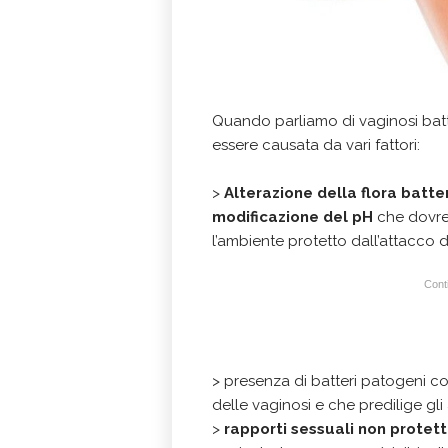
Quando parliamo di vaginosi batt
essere causata da vari fattori:
>
Alterazione della flora batte
modificazione del pH
che dovre
l’ambiente protetto dall’attacco de
Conti
> presenza di batteri patogeni c
delle vaginosi e che predilige gli 
>
rapporti sessuali non protett