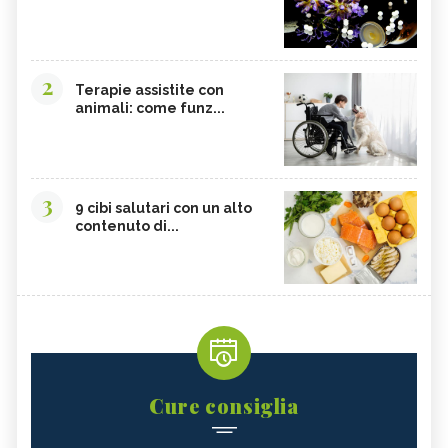
2
Terapie assistite con
animali: come funz...
3
9 cibi salutari con un alto
contenuto di...
Cure consiglia