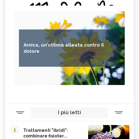
Arnica, un'ottima alleata contro il
dolore
I più letti
1
Trattamenti "ibridi":
combinare fisioter...