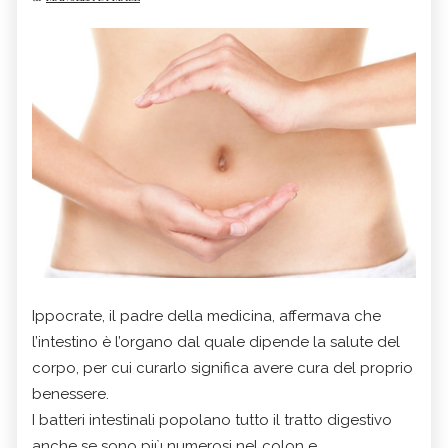
Ippocrate, il padre della medicina, affermava che
l’intestino è l’organo dal quale dipende la salute del
corpo, per cui curarlo significa avere cura del proprio
benessere.
I batteri intestinali popolano tutto il tratto digestivo
anche se sono più numerosi nel colon e