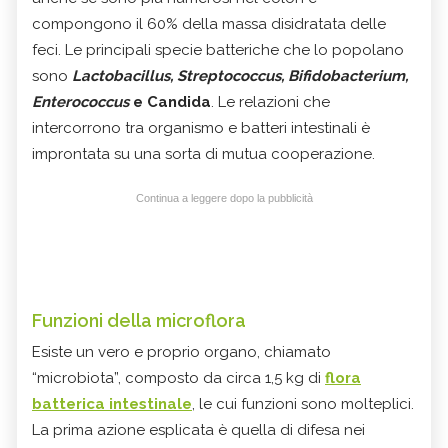
compongono il 60% della massa disidratata delle
feci. Le principali specie batteriche che lo popolano
sono
Lactobacillus, Streptococcus, Bifidobacterium,
Enterococcus
e Candida
. Le relazioni che
intercorrono tra organismo e batteri intestinali è
improntata su una sorta di mutua cooperazione.
Continua a leggere dopo la pubblicità
Funzioni della microflora
Esiste un vero e proprio organo, chiamato
“microbiota”, composto da circa 1,5 kg di
flora
batterica intestinale
, le cui funzioni sono molteplici.
La prima azione esplicata è quella di difesa nei