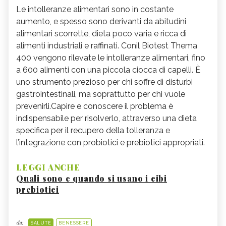
Le intolleranze alimentari sono in costante
aumento, e spesso sono derivanti da abitudini
alimentari scorrette, dieta poco varia e ricca di
alimenti industriali e raffinati. Conil Biotest Thema
400 vengono rilevate le intolleranze alimentari, fino
a 600 alimenti con una piccola ciocca di capelli. È
uno strumento prezioso per chi soffre di disturbi
gastrointestinali, ma soprattutto per chi vuole
prevenirli.Capire e conoscere il problema è
indispensabile per risolverlo, attraverso una dieta
specifica per il recupero della tolleranza e
l’integrazione con probiotici e prebiotici appropriati.
LEGGI ANCHE
Quali sono e quando si usano i cibi
prebiotici
da:
SALUTE
BENESSERE