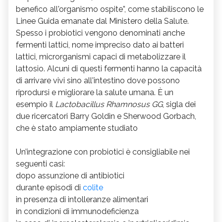
benefico all'organismo ospite”, come stabiliscono le
Linee Guida emanate dal Ministero della Salute.
Spesso i probiotici vengono denominati anche
fermenti lattici, nome impreciso dato ai batteri
lattici, microrganismi capaci di metabolizzare il
lattosio. Alcuni di questi fermenti hanno la capacità
di arrivare vivi sino all'intestino dove possono
riprodursi e migliorare la salute umana. È un
esempio il
Lactobacillus Rhamnosus GG
, sigla dei
due ricercatori Barry Goldin e Sherwood Gorbach,
che è stato ampiamente studiato
Un’integrazione con probiotici è consigliabile nei
seguenti casi:
dopo assunzione di antibiotici
durante episodi di
colite
in presenza di intolleranze alimentari
in condizioni di immunodeficienza