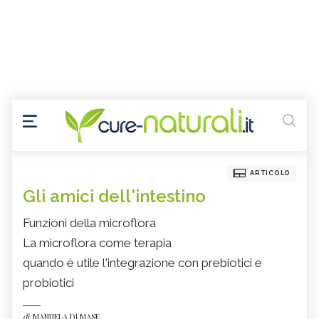
ARTICOLO
Gli amici dell'intestino
Funzioni della microflora
La microflora come terapia
quando è utile l'integrazione con prebiotici e
probiotici
di
MANUELA DI MASE