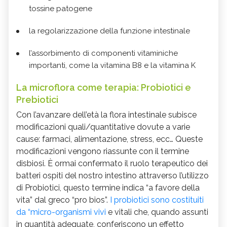
tossine patogene
la regolarizzazione della funzione intestinale
l’assorbimento di componenti vitaminiche
importanti, come la vitamina B8 e la vitamina K
La microflora come terapia: Probiotici e
Prebiotici
Con l’avanzare dell’età la flora intestinale subisce
modificazioni quali/quantitative dovute a varie
cause: farmaci, alimentazione, stress, ecc… Queste
modificazioni vengono riassunte con il termine
disbiosi. È ormai confermato il ruolo terapeutico dei
batteri ospiti del nostro intestino attraverso l’utilizzo
di Probiotici, questo termine indica “a favore della
vita” dal greco “pro bios”.
I probiotici sono costituiti
da “micro-organismi vivi
e vitali che, quando assunti
in quantità adeguate, conferiscono un effetto