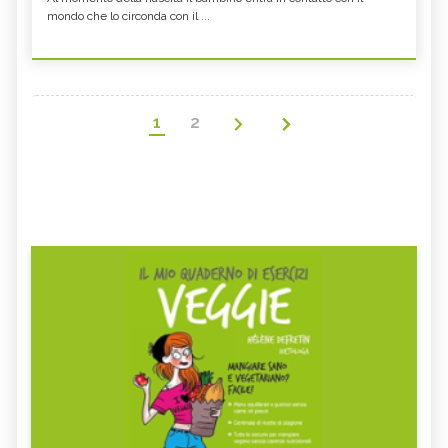
mondo che lo circonda con il ...
1
2