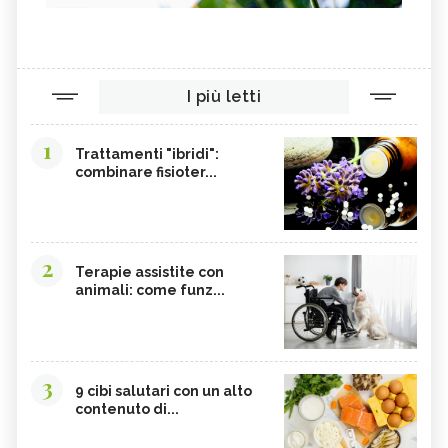
I più letti
1
Trattamenti "ibridi":
combinare fisioter...
2
Terapie assistite con
animali: come funz...
3
9 cibi salutari con un alto
contenuto di...