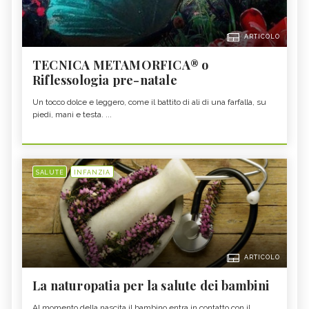
ARTICOLO
TECNICA METAMORFICA® o
Riflessologia pre-natale
Un tocco dolce e leggero, come il battito di ali di una farfalla, su
piedi, mani e testa. ...
SALUTE
INFANZIA
ARTICOLO
La naturopatia per la salute dei bambini
Al momento della nascita il bambino entra in contatto con il