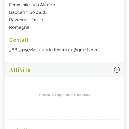
Femminile : Via Alfredo
Baccarini 60 48121
Ravenna - Emilia
Romagna
Contatti
366 3419764; laviadelfemminile@gmail.com
Attività
Continua a leggere dopo la pubblicità