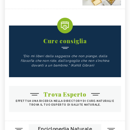
Cure consiglia
"Dio mi liberi dalla saggezza che non piange, dalla
filosofia che non ride, dall'orgoglio che non s'inchina
davanti a un bambino." (Kahlil Gibran)
Trova Esperto
EFFETTUA UNA RICERCA NELLA DIRECTORY DI CURE-NATURALI E
TROVA IL TUO ESPERTO DI SALUTE NATURALE.
Enciclopedia Naturale