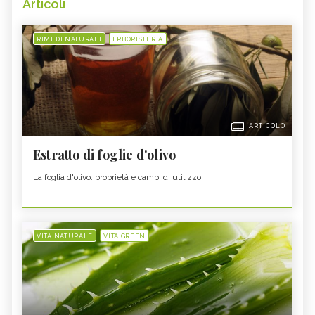
Articoli
RIMEDI NATURALI
ERBORISTERIA
ARTICOLO
Estratto di foglie d'olivo
La foglia d'olivo: proprietà e campi di utilizzo
VITA NATURALE
VITA GREEN