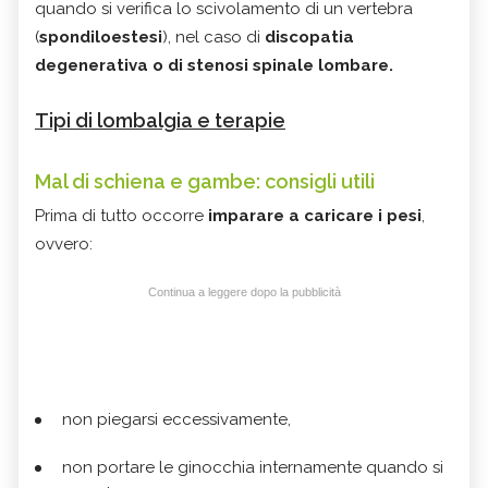
quando si verifica lo scivolamento di un vertebra
(
spondiloestesi
), nel caso di
discopatia
degenerativa o di stenosi spinale lombare.
Tipi di lombalgia e terapie
Mal di schiena e gambe: consigli utili
Prima di tutto occorre
imparare a caricare i pesi
,
ovvero:
Continua a leggere dopo la pubblicità
non piegarsi eccessivamente,
non portare le ginocchia internamente quando si