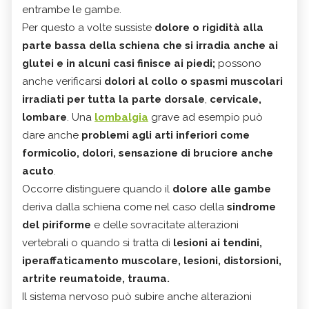
entrambe le gambe.
Per questo a volte sussiste
dolore o rigidità alla
parte bassa della schiena che si irradia anche ai
glutei e in alcuni casi finisce ai piedi;
possono
anche verificarsi
dolori al collo o spasmi muscolari
irradiati per tutta la parte dorsale
,
cervicale,
lombare
. Una
lombalgia
grave ad esempio può
dare anche
problemi agli arti inferiori come
formicolio, dolori, sensazione di bruciore anche
acuto
.
Occorre distinguere quando il
dolore alle gambe
deriva dalla schiena come nel caso della
sindrome
del piriforme
e delle sovracitate alterazioni
vertebrali o quando si tratta di
lesioni ai tendini,
iperaffaticamento muscolare, lesioni, distorsioni,
artrite reumatoide, trauma.
Il sistema nervoso può subire anche alterazioni