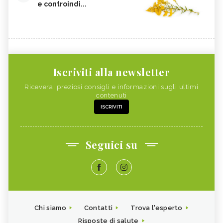
e controindi...
Iscriviti alla newsletter
Riceverai preziosi consigli e informazioni sugli ultimi
contenuti
ISCRIVITI
Seguici su
Chi siamo
Contatti
Trova l'esperto
Risposte di salute