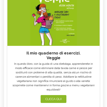
Il mio quaderno di esercizi.
Veggie
In questo libro, con la guida di una dietologa, apprenderete in
modo efficace come eliminare dalla tavola carne e pesce per
sostituirli con proteine di alta qualità, senza alcun rischio di
carenze alimentari o perdita di peso. Adottare la rettitudine
vegetariana non significa rinunciare al gusto o alla varietà:
scoprirete come mantenervi in forma grazie a menu vegetariani
equilibrati!
CLICCA QUI