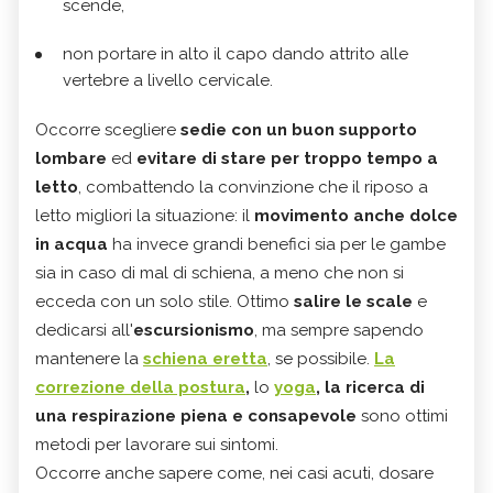
scende,
non portare in alto il capo dando attrito alle
vertebre a livello cervicale.
Occorre scegliere
sedie con un buon supporto
lombare
ed
evitare di stare per troppo tempo a
letto
, combattendo la convinzione che il riposo a
letto migliori la situazione: il
movimento anche dolce
in acqua
ha invece grandi benefici sia per le gambe
sia in caso di mal di schiena, a meno che non si
ecceda con un solo stile. Ottimo
salire le scale
e
dedicarsi all'
escursionismo
, ma sempre sapendo
mantenere la
schiena eretta
, se possibile.
La
correzione della postura
,
lo
yoga
, la ricerca di
una respirazione piena e consapevole
sono ottimi
metodi per lavorare sui sintomi.
Occorre anche sapere come, nei casi acuti, dosare