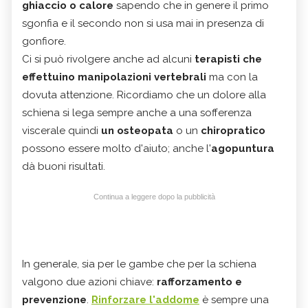
ghiaccio o calore
sapendo che in genere il primo
sgonfia e il secondo non si usa mai in presenza di
gonfiore.
Ci si può rivolgere anche ad alcuni
terapisti che
effettuino manipolazioni vertebrali
ma con la
dovuta attenzione. Ricordiamo che un dolore alla
schiena si lega sempre anche a una sofferenza
viscerale quindi
un osteopata
o un
chiropratico
possono essere molto d'aiuto; anche l'
agopuntura
dà buoni risultati.
Continua a leggere dopo la pubblicità
In generale, sia per le gambe che per la schiena
valgono due azioni chiave:
rafforzamento e
prevenzione
.
Rinforzare l'addome
è sempre una