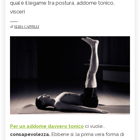
qual è il legame tra postura, addome tonico,
visceri
di
ELISA CAPPELLI
Per un addome davvero tonico
ci vuole...
consapevolezza.
Ebbene sì: la prima vera forma di