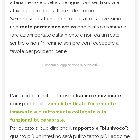
allenamento è quella che riguarda il sentirsi vivi e
attivi a partire da quell'area del corpo.
Sembra scontato ma non lo è affatto: se avessimo
una
reale percezione attiva
non ci ritroveremmo a
fare azioni portate dalla mente e non da un reale
sentire o non finiremmo sempre con l'eccedere a
tavola per poi pentircene.
Continua a leggere dopo la pubblicità
L'area addominale è il nostro
bacino emozionale
e
corrisponde alla
zona intestinale
fortemente
innervata e direttamente collegata alla
funzionalità cerebrale.
Per questo si può dire che il
rapporto è "biunivoco":
quanto più un intestino sarà pulito tanto più l'addome