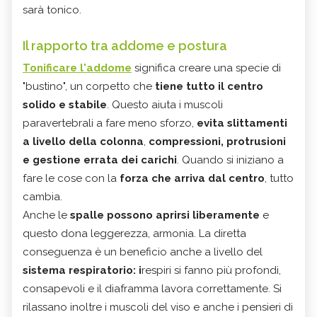
sarà tonico.
Il rapporto tra addome e postura
Tonificare l'addome
significa creare una specie di
"bustino", un corpetto che
tiene tutto il centro
solido e stabile
. Questo aiuta i muscoli
paravertebrali a fare meno sforzo,
evita slittamenti
a livello della colonna
,
compressioni, protrusioni
e gestione errata dei carichi
. Quando si iniziano a
fare le cose con la
forza che arriva dal centro
, tutto
cambia.
Anche le
spalle possono aprirsi liberamente
e
questo dona leggerezza, armonia. La diretta
conseguenza è un beneficio anche a livello del
sistema respiratorio: i
respiri si fanno più profondi,
consapevoli e il diaframma lavora correttamente. Si
rilassano inoltre i muscoli del viso e anche i pensieri di