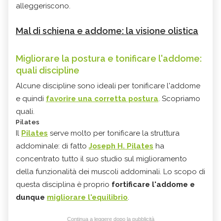
alleggeriscono.
Mal di schiena e addome: la visione olistica
Migliorare la postura e tonificare l'addome:
quali discipline
Alcune discipline sono ideali per tonificare l'addome
e quindi
f
avorire una corretta postura
. Scopriamo
quali.
Pilates
Il
Pilates
serve molto per tonificare la struttura
addominale: di fatto
Joseph H. Pilates
ha
concentrato tutto il suo studio sul miglioramento
della funzionalità dei muscoli addominali. Lo scopo di
questa disciplina è proprio
f
ortificare l'addome e
dunque
migliorare l'equilibrio
.
Continua a leggere dopo la pubblicità