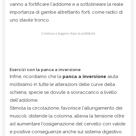
vanno a fortificare l'addome e a sottolineare la reale
importanza di gambe altrettanto forti, come radici di
uno stavile tronco.
Continua a leggere dopo la pubblicità
Esercizi con la panca a inversione
Infine, ricordiamo che la
panca a inversione
aiuta
moltissimo in tutte le alterazioni delle curve della
schiena, specie se dovute a sovraccarico a livello
dell'addome.
Stimola la circolazione, favorisce l'allungamento dei
muscoli, distende la colonna, allevia la tensione oltre
ad aumentare l'ossigenazione del cervello con valide
e positive conseguenze anche sul sistema digestivo.