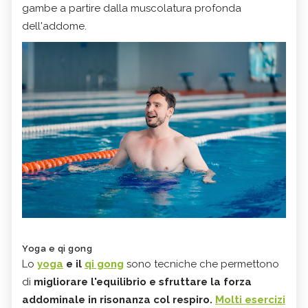
gambe a partire dalla muscolatura profonda
dell'addome.
Yoga e qi gong
Lo
yoga
e il
qi gong
sono tecniche che permettono
di
migliorare l'equilibrio e sfruttare la forza
addominale in risonanza col respiro.
Molti esercizi