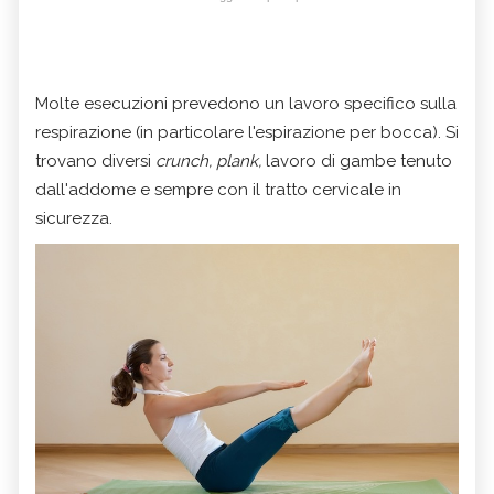
Molte esecuzioni prevedono un lavoro specifico sulla
respirazione (in particolare l'espirazione per bocca). Si
trovano diversi
crunch, plank,
lavoro di gambe tenuto
dall'addome e sempre con il tratto cervicale in
sicurezza.