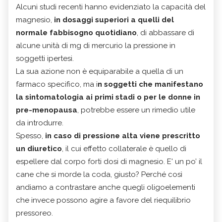
Alcuni studi recenti hanno evidenziato la capacità del
magnesio,
in dosaggi superiori a quelli del
normale fabbisogno quotidiano
, di abbassare di
alcune unità di mg di mercurio la pressione in
soggetti ipertesi.
La sua azione non è equiparabile a quella di un
farmaco specifico, ma i
n soggetti che manifestano
la sintomatologia ai primi stadi o per le donne in
pre-menopausa
, potrebbe essere un rimedio utile
da introdurre.
Spesso,
in caso di pressione alta viene prescritto
un diuretico
, il cui effetto collaterale è quello di
espellere dal corpo forti dosi di magnesio. E' un po’ il
cane che si morde la coda, giusto? Perché così
andiamo a contrastare anche quegli oligoelementi
che invece possono agire a favore del riequilibrio
pressoreo.