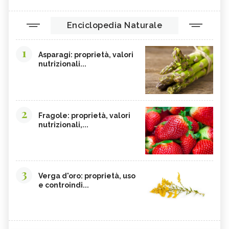
Enciclopedia Naturale
1
Asparagi: proprietà, valori
nutrizionali...
2
Fragole: proprietà, valori
nutrizionali,...
3
Verga d'oro: proprietà, uso
e controindi...