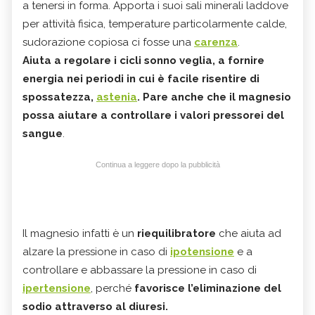
a tenersi in forma. Apporta i suoi sali minerali laddove
per attività fisica, temperature particolarmente calde,
sudorazione copiosa ci fosse una
carenza
.
Aiuta a
regolare i cicli sonno veglia
, a fornire
energia nei periodi in cui è facile risentire di
spossatezza,
astenia
.
Pare anche che il
magnesio
possa aiutare a controllare i valori pressorei del
sangue
.
Continua a leggere dopo la pubblicità
Il magnesio infatti è un
riequilibratore
che aiuta ad
alzare la pressione in caso di
ipotensione
e a
controllare e abbassare la pressione in caso di
ipertensione
, perché
favorisce l’eliminazione del
sodio attraverso al diuresi
.