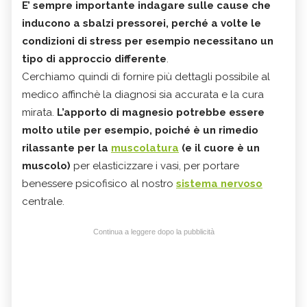
E’ sempre importante
indagare sulle cause che
inducono a sbalzi pressorei
, perché a volte le
condizioni di stress per esempio
necessitano un
tipo di approccio differente
.
Cerchiamo quindi di fornire più dettagli possibile al
medico affinchè la diagnosi sia accurata e la cura
mirata.
L’apporto di magnesio potrebbe essere
molto utile
per esempio, poiché è un
rimedio
rilassante per la
muscolatura
(e il cuore è un
muscolo)
per elasticizzare i vasi, per portare
benessere psicofisico al nostro
sistema nervoso
centrale.
Continua a leggere dopo la pubblicità