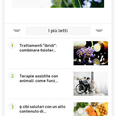
I più letti
1
Trattamenti "ibridi":
combinare fisioter...
2
Terapie assistite con
animali: come funz...
3
9 cibi salutari con un alto
contenuto di...