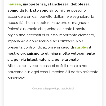
nausea
, inappetenza, stanchezza, debolezza,
sonno disturbato
sono sintomi
che possono
accendere un campanello d’allarme e segnalarci la
necessità di una supplementazione di magnesio.
Poiché è normale che periodicamente il nostro
organismo necessiti di questo importante elemento,
impariamo a conoscerlo e ad utilizzarlo. Non
presenta controindicazioni e
in caso di
surplus
il
nostro organismo lo elimina molto velocemente
sia per via intestinale, sia per viarenale
.
Attenzione invece in caso di deficit renale a non
abusarne e in ogni caso il medico è il nostro referente
principale!
Continua a leggere dopo la pubblicità