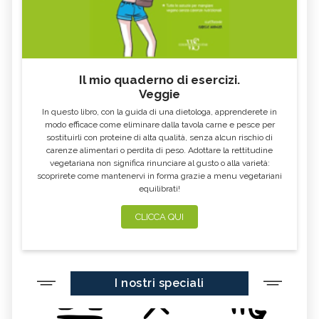
Il mio quaderno di esercizi.
Veggie
In questo libro, con la guida di una dietologa, apprenderete in
modo efficace come eliminare dalla tavola carne e pesce per
sostituirli con proteine di alta qualità, senza alcun rischio di
carenze alimentari o perdita di peso. Adottare la rettitudine
vegetariana non significa rinunciare al gusto o alla varietà:
scoprirete come mantenervi in forma grazie a menu vegetariani
equilibrati!
CLICCA QUI
I nostri speciali