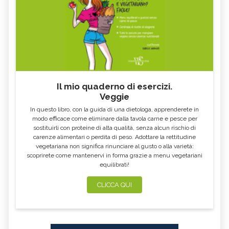
Il mio quaderno di esercizi.
Veggie
In questo libro, con la guida di una dietologa, apprenderete in
modo efficace come eliminare dalla tavola carne e pesce per
sostituirli con proteine di alta qualità, senza alcun rischio di
carenze alimentari o perdita di peso. Adottare la rettitudine
vegetariana non significa rinunciare al gusto o alla varietà:
scoprirete come mantenervi in forma grazie a menu vegetariani
equilibrati!
CLICCA QUI