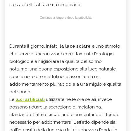
stessi effetti sul sistema circadiano.
Continua a leggere dopo la pubblicità
Durante il giorno, infatti,
la luce solare
è uno stimolo
che serve a sincronizzare correttamente l’orologio
biologico e a migliorare la qualità del sonno
notturno; una buona esposizione alla luce naturale,
specie nelle ore mattutine, è associata a un
addormentamento più rapido e a una migliore qualità
del sonno.
Le
luci artificiali
utilizzate nelle ore serali, invece,
possono ridurre la secrezione di melatonina,
ritardando il ritmo circadiano e aumentando il tempo
necessario per addormentarsi. L'effetto dipende sia
dall’intensità della luce sia dalle lughezze d'onda: in