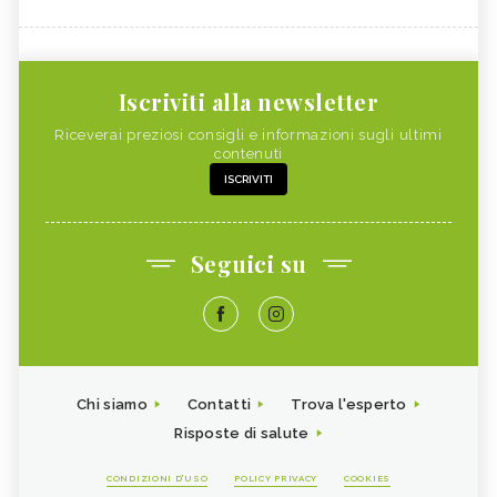
Iscriviti alla newsletter
Riceverai preziosi consigli e informazioni sugli ultimi
contenuti
ISCRIVITI
Seguici su
Chi siamo
Contatti
Trova l'esperto
Risposte di salute
CONDIZIONI D'USO
POLICY PRIVACY
COOKIES