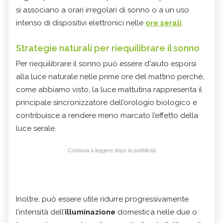
si associano a orari irregolari di sonno o a un uso
intenso di dispositivi elettronici nelle
ore serali
.
Strategie naturali per riequilibrare il sonno
Per riequilibrare il sonno può essere d'aiuto esporsi
alla luce naturale nelle prime ore del mattino perché,
come abbiamo visto, la luce mattutina rappresenta il
principale sincronizzatore dell’orologio biologico e
contribuisce a rendere meno marcato l’effetto della
luce serale.
Continua a leggere dopo la pubblicità
Inoltre, può essere utile ridurre progressivamente
l’intensità dell’
illuminazione
domestica nelle due o