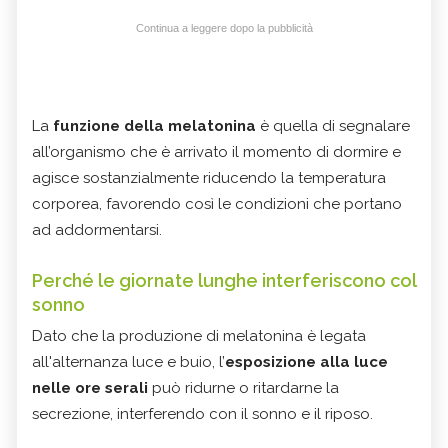
Continua a leggere dopo la pubblicità
La
funzione della melatonina
è quella di segnalare
all’organismo che è arrivato il momento di dormire e
agisce sostanzialmente riducendo la temperatura
corporea, favorendo così le condizioni che portano
ad addormentarsi.
Perché le giornate lunghe interferiscono col
sonno
Dato che la produzione di melatonina è legata
all'alternanza luce e buio, l’
esposizione alla luce
nelle ore serali
può ridurne o ritardarne la
secrezione, interferendo con il sonno e il riposo.