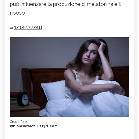
può influenzare la produzione di melatonina e il
riposo
di
TATIANA MASELLI
Credit foto
©bialasiewicz / 123rf.com