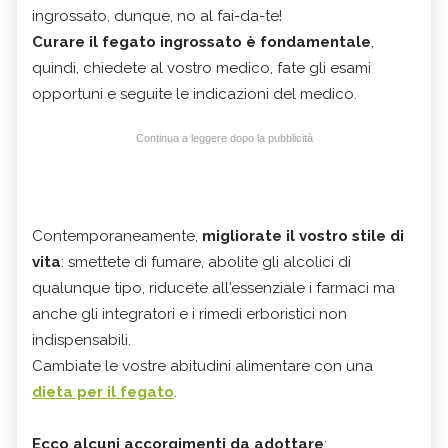
ingrossato, dunque, no al fai-da-te!
Curare il fegato ingrossato è fondamentale
,
quindi, chiedete al vostro medico, fate gli esami
opportuni e seguite le indicazioni del medico.
Continua a leggere dopo la pubblicità
Contemporaneamente,
migliorate il vostro stile di
vita
: smettete di fumare, abolite gli alcolici di
qualunque tipo, riducete all'essenziale i farmaci ma
anche gli integratori e i rimedi erboristici non
indispensabili.
Cambiate le vostre abitudini alimentare con una
dieta per il fegato
.
Ecco alcuni accorgimenti da adottare
: