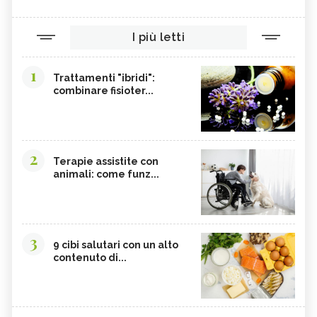
I più letti
1
Trattamenti "ibridi":
combinare fisioter...
2
Terapie assistite con
animali: come funz...
3
9 cibi salutari con un alto
contenuto di...