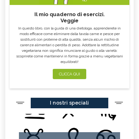
Il mio quaderno di esercizi.
Veggie
In questo libro, con la guida di una dietologa, apprenderete in
modo efficace come eliminare dalla tavola carne e pesce per
sostituirli con proteine di alta qualità, senza alcun rischio di
carenze alimentari o perdita di peso. Adottare la rettitudine
vegetariana non significa rinunciare al gusto o alla varietà:
scoprirete come mantenervi in forma grazie a menu vegetariani
equilibrati!
CLICCA QUI
I nostri speciali