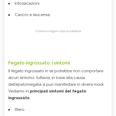
Intossicazioni.
Cancro e leucemia.
Continua a leggere dopo la pubblicità
Fegato ingrossato: i sintomi
Il fegato ingrossato in sé potrebbe non comportare
alcun sintomo, tuttavia, in base alla causa
dell’epatomegalia si può manifestare in diversi modi.
Vediamo in
principali sintomi del fegato
ingrossato
:
Ittero.