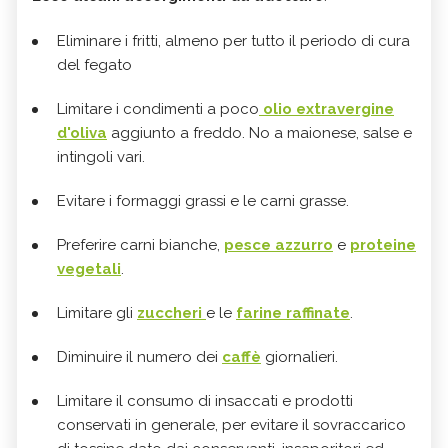
Eliminare i fritti, almeno per tutto il periodo di cura
del fegato
Limitare i condimenti a poco
olio extravergine
d'oliva
aggiunto a freddo. No a maionese, salse e
intingoli vari.
Evitare i formaggi grassi e le carni grasse.
Preferire carni bianche,
pesce azzurro
e
proteine
vegetali
.
Limitare gli
zuccheri
e le
farine raffinate
.
Diminuire il numero dei
caffè
giornalieri.
Limitare il consumo di insaccati e prodotti
conservati in generale, per evitare il sovraccarico