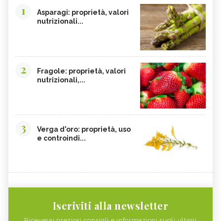
1
Asparagi: proprietà, valori
nutrizionali...
2
Fragole: proprietà, valori
nutrizionali,...
3
Verga d'oro: proprietà, uso
e controindi...
Iscriviti alla newsletter
Riceverai preziosi consigli e informazioni sugli ultimi