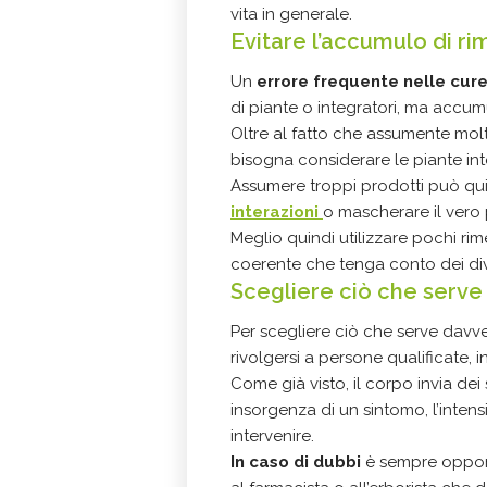
vita in generale.
Evitare l’accumulo di ri
Un
errore frequente nelle cure
di piante o integratori, ma accum
Oltre al fatto che assumente mol
bisogna considerare le piante inte
Assumere troppi prodotti può quind
interazioni
o mascherare il vero
Meglio quindi utilizzare pochi rimed
coerente che tenga conto dei div
Scegliere ciò che serve
Per scegliere ciò che serve davve
rivolgersi a persone qualificate, 
Come già visto, il corpo invia dei
insorgenza di un sintomo, l’inten
intervenire.
In caso di dubbi
è sempre opportu