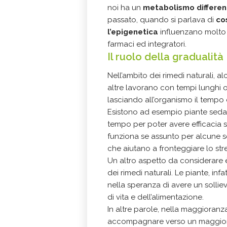
noi ha un
metabolismo differen
passato, quando si parlava di
co
l’epigenetica
influenzano molto l
farmaci ed integratori.
Il ruolo della gradualità
Nell’ambito dei rimedi naturali, 
altre lavorano con tempi lunghi
lasciando all’organismo il tempo d
Esistono ad esempio piante seda
tempo per poter avere efficacia s
funziona se assunto per alcune se
che aiutano a fronteggiare lo stre
Un altro aspetto da considerare è
dei rimedi naturali. Le piante, in
nella speranza di avere un sollie
di vita e dell’alimentazione.
In altre parole, nella maggioran
accompagnare verso un maggiore 