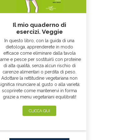
Il mio quaderno di
esercizi. Veggie
In questo libro, con la guida di una
dietologa, apprenderete in modo
efficace come eliminare dalla tavola
arne e pesce per sostituirli con proteine
di alta qualità, senza alcun rischio di
carenze alimentari o perdita di peso.
Adottare la rettitudine vegetariana non
significa rinunciare al gusto o alla varietà:
scoprirete come mantenervi in forma
grazie a menu vegetariani equilibrati!
CLICCA QUI