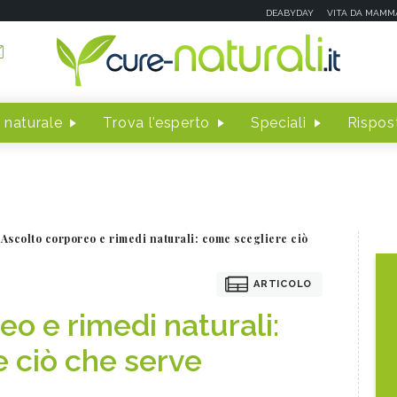
DEABYDAY
VITA DA MAMM
 naturale
Trova l'esperto
Speciali
Rispost
Ascolto corporeo e rimedi naturali: come scegliere ciò
ARTICOLO
eo e rimedi naturali:
 ciò che serve