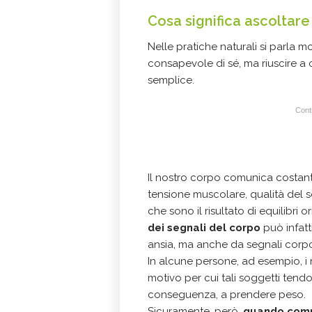
Cosa significa ascoltare 
Nelle pratiche naturali si parla m
consapevole di sé, ma riuscire a
semplice.
Conti
Il nostro corpo comunica costant
tensione muscolare, qualità del so
che sono il risultato di equilibri o
dei segnali del corpo
può infatt
ansia, ma anche da segnali corp
In alcune persone, ad esempio, i 
motivo per cui tali soggetti tend
conseguenza, a prendere peso.
Sicuramente, però,
quando comp