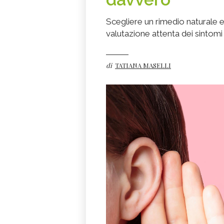
Scegliere un rimedio naturale e
valutazione attenta dei sintom
di
TATIANA MASELLI