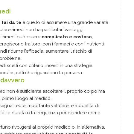
medi
 fai da te
è quello di assumere una grande varietà
ulare rimedi non ha particolari vantaggi.
ti rimedi può essere
complicato e costoso
,
ragiscono tra loro, con i farmaci e con i nutrienti.
i ridurne l’efficacia, aumentare il rischio di
 problema.
i scelti con criterio, inseriti in una strategia
ersi aspetti che riguardano la persona.
 davvero
ro non è sufficiente ascoltare il proprio corpo ma
in primo luogo al medico.
 segnali ed è importante valutare le modalità di
sità, la durata o la frequenza per decidere come
no rivolgersi al proprio medico o, in alternativa,