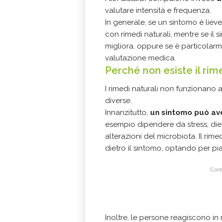
valutare intensità e frequenza.
In generale, se un sintomo è lieve
con rimedi naturali, mentre se il
migliora, oppure se è particolar
valutazione medica.
Perché non esiste il rime
I rimedi naturali non funzionano 
diverse.
Innanzitutto,
un sintomo può ave
esempio dipendere da stress, diet
alterazioni del microbiota. Il rim
dietro il sintomo, optando per pia
Conti
Inoltre, le persone reagiscono in