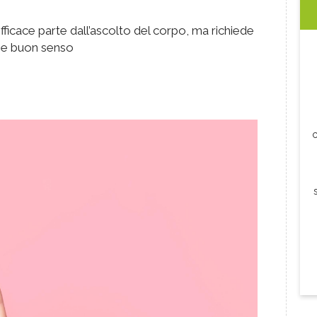
fficace parte dall’ascolto del corpo, ma richiede
i e buon senso
c