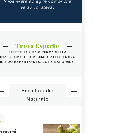
Imparerete ad agire così anche
verso voi stessi.
Trova Esperto
EFFETTUA UNA RICERCA NELLA
DIRECTORY DI CURE-NATURALI E TROVA
IL TUO ESPERTO DI SALUTE NATURALE.
Enciclopedia
Naturale
1
paragi: